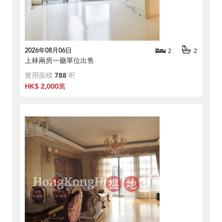
2026年08月06日
2
2
上林兩房一廳單位出售
實用面積
788
呎
HK$ 2,000萬