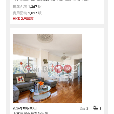
建築面積
1,367
呎
實用面積
1,017
呎
HK$ 2,900萬
2026年08月03日
3
3
上林三房兩廳單位出售