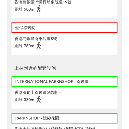
香港島銅鑼灣掃桿埔東院道19號
距離
580m
聖保祿醫院
香港島銅鑼灣東院道8號
距離
760m
上林附近的配套設施
INTERNATIONAL PARKNSHOP - 春暉道
香港渣甸山春暉道5號地下
距離
330m
PARKNSHOP - 浣紗花園