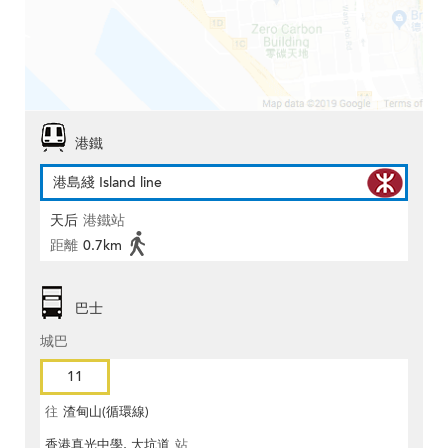
港鐵
港島綫 Island line
天后
港鐵站
距離
0.7km
巴士
城巴
11
往
渣甸山(循環線)
香港真光中學, 大坑道
站