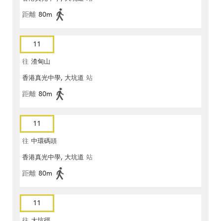
距離
80m
11
往
渣甸山
香港真光中學, 大坑道
站
距離
80m
11
往
中環碼頭
香港真光中學, 大坑道
站
距離
80m
11
往
大坑徑