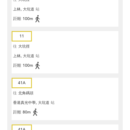
上林, 大坑道
站
距離
100m
11
往
大坑徑
上林, 大坑道
站
距離
100m
41A
往
北角碼頭
香港真光中學, 大坑道
站
距離
80m
41A