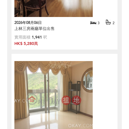
2026年08月06日
3
2
上林三房兩廳單位出售
實用面積
1,941
呎
HK$ 5,280萬