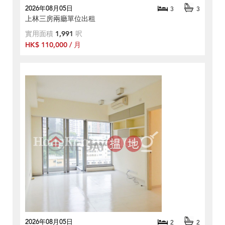
2026年08月05日
3
3
上林三房兩廳單位出租
實用面積
1,991
呎
HK$ 110,000 / 月
2026年08月05日
2
2