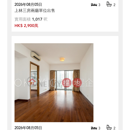
2026年08月05日
3
2
上林三房兩廳單位出售
實用面積
1,017
呎
HK$ 2,900萬
2026年08月05日
3
2