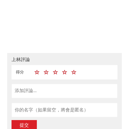
上林評論
得分
提交