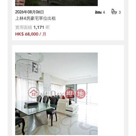
2026年08月06日
4
3
上林4房豪宅單位出租
實用面積
1,171
呎
HK$ 68,000 / 月