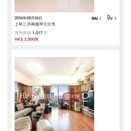
2026年08月06日
3
2
上林三房兩廳單位出售
實用面積
1,017
呎
HK$ 3,000萬