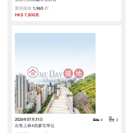
實用面積
1,965
呎
HK$ 7,800萬
2026年07月31日
4
3
出售上林4房豪宅單位