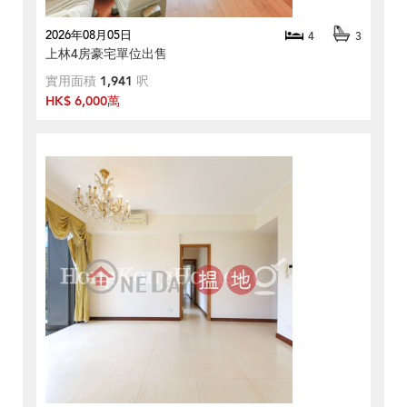
2026年08月05日
4
3
上林4房豪宅單位出售
實用面積
1,941
呎
HK$ 6,000萬