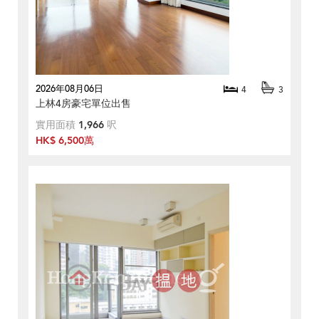
2026年08月06日
4
3
上林4房豪宅單位出售
實用面積
1,966
呎
HK$ 6,500萬