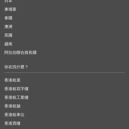
日本
柬埔寨
泰國
澳洲
英國
越南
阿拉伯聯合酋長國
你在找什麼？
香港租屋
香港租寫字樓
香港租工業樓
香港租舖
香港租車位
香港買樓