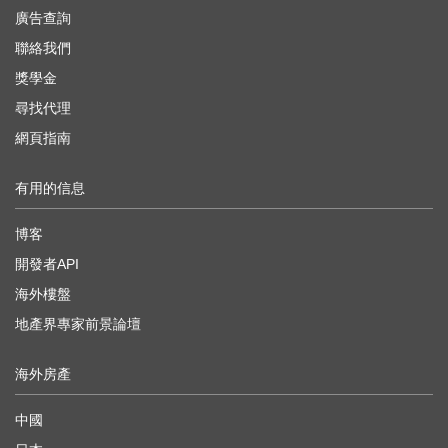
廣告查詢
聯絡我們
獎學金
尋找代理
網頁指南
有用的信息
博客
開發者API
海外樓盤
地產界專家前景論壇
海外房產
中國