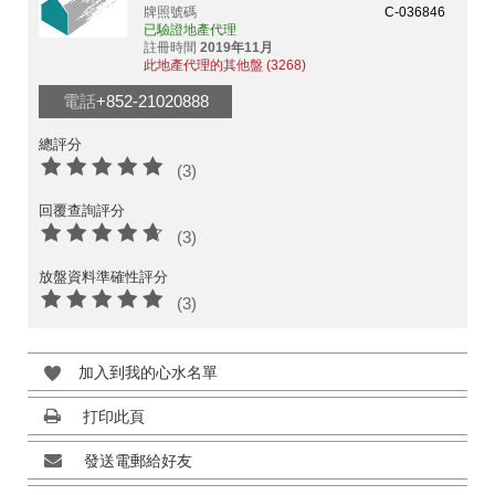
牌照號碼
C-036846
已驗證地產代理
註冊時間
2019年11月
此地產代理的其他盤 (3268)
電話
+852-21020888
總評分
(3)
回覆查詢評分
(3)
放盤資料準確性評分
(3)
加入到我的心水名單
打印此頁
發送電郵給好友