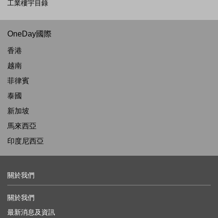
工業樓宇目錄
OneDay國際
香港
越南
菲律賓
泰國
新加坡
馬來西亞
印度尼西亞
關於我們
關於我們
最新消息及資訊