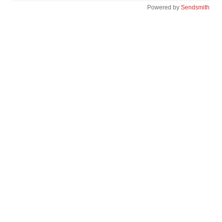
Powered by
Sendsmith