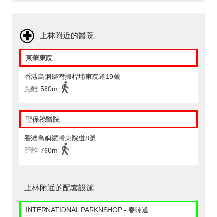
上林附近的醫院
東華東院
香港島銅鑼灣掃桿埔東院道19號
距離
580m
聖保祿醫院
香港島銅鑼灣東院道8號
距離
760m
上林附近的配套設施
INTERNATIONAL PARKNSHOP - 春暉道