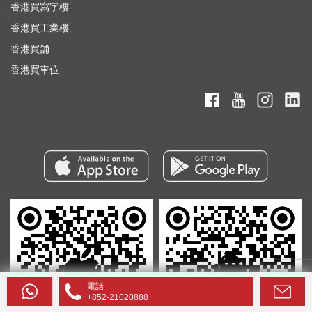
香港買寫字樓
香港買工業樓
香港買舖
香港買車位
電話
+852-21020888