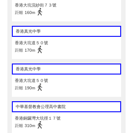
香港大坑浣紗街７３號
距離
160m
香港真光中學
香港大坑道５０號
距離
170m
香港真光中學
香港大坑道５０號
距離
190m
中華基督教會公理高中書院
香港銅鑼灣大坑徑１７號
距離
310m