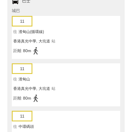
巴士
城巴
11
往
渣甸山(循環線)
香港真光中學, 大坑道
站
距離
80m
11
往
渣甸山
香港真光中學, 大坑道
站
距離
80m
11
往
中環碼頭