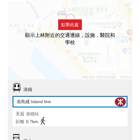
點擊此處
顯示上林附近的交通連線，設施，醫院和
學校
港鐵
港島綫 Island line
天后
港鐵站
距離
0.7km