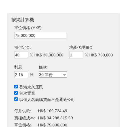
按揭計算機
單位價格 (HK$)
預付定金:
地產代理佣金
%
HK$ 30,000,000
%
HK$ 750,000
利息
條款
%
香港永久居民
首次置業
以個人名義購買而不是通過公司
每月供款:
HK$ 169,724.49
買樓總成本:
HK$ 94,288,315.59
單位價格:
HK$ 75,000,000