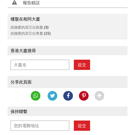
報告錯誤
樓盤在相同大廈
此物業的其它出租盤
(3)
此物業的其它出售盤
(15)
香港大廈搜尋
提交
分享此頁面
保持聯繫
提交