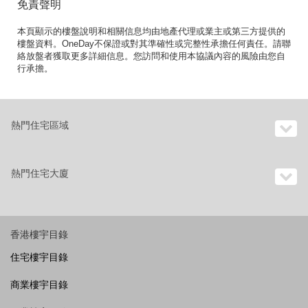
免責聲明
本頁顯示的樓盤說明和相關信息均由地產代理或業主或第三方提供的
樓盤資料。OneDay不保證或對其準確性或完整性承擔任何責任。請聯
絡放盤者獲取更多詳細信息。您訪問和使用本協議內容的風險由您自
行承擔。
熱門住宅區域
熱門住宅大廈
香港樓宇目錄
住宅樓宇目錄
商業樓宇目錄