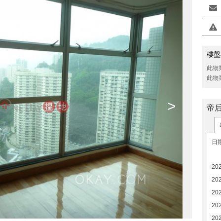
樓盤
此物
此物
>
帝
日
20
20
20
20
20