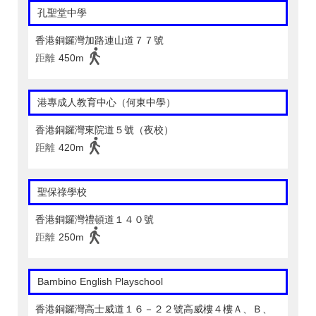
孔聖堂中學
香港銅鑼灣加路連山道７７號
距離
450m
港專成人教育中心（何東中學）
香港銅鑼灣東院道５號（夜校）
距離
420m
聖保祿學校
香港銅鑼灣禮頓道１４０號
距離
250m
Bambino English Playschool
香港銅鑼灣高士威道１６－２２號高威樓４樓Ａ、Ｂ、