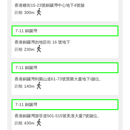
香港糖街15-23號銅鑼灣中心地下4號舖
距離
300m
7-11 銅鑼灣
香港銅鑼灣勿地臣街 16 號地下
距離
230m
7-11 銅鑼灣
香港銅鑼灣利園山道61-73號寶榮大廈地下i舖位。
距離
140m
7-11 銅鑼灣
香港銅鑼灣謝菲道501-515號美漢大廈7號舖位。
距離
430m