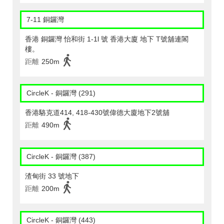
7-11 銅鑼灣
香港 銅鑼灣 怡和街 1-1l 號 香港大廈 地下 T號舖連閣
樓。
距離
250m
CircleK - 銅鑼灣 (291)
香港駱克道414, 418-430號偉德大廈地下2號舖
距離
490m
CircleK - 銅鑼灣 (387)
渣甸街 33 號地下
距離
200m
CircleK - 銅鑼灣 (443)