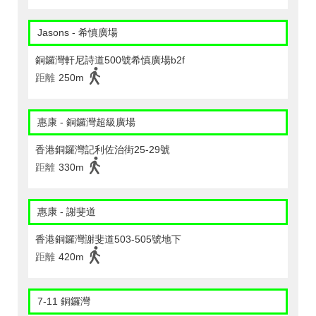
Jasons - 希慎廣場
銅鑼灣軒尼詩道500號希慎廣場b2f
距離
250m
惠康 - 銅鑼灣超級廣場
香港銅鑼灣記利佐治街25-29號
距離
330m
惠康 - 謝斐道
香港銅鑼灣謝斐道503-505號地下
距離
420m
7-11 銅鑼灣