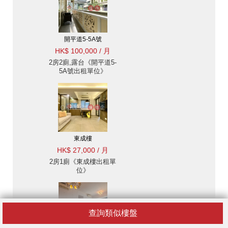
開平道5-5A號
HK$ 100,000 / 月
2房2廁,露台《開平道5-
5A號出租單位》
東成樓
HK$ 27,000 / 月
2房1廁《東成樓出租單
位》
查詢類似樓盤