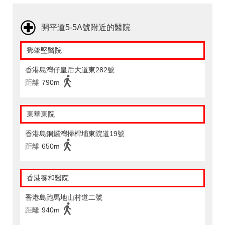
開平道5-5A號附近的醫院
鄧肇堅醫院
香港島灣仔皇后大道東282號
距離
790m
東華東院
香港島銅鑼灣掃桿埔東院道19號
距離
650m
香港養和醫院
香港島跑馬地山村道二號
距離
940m