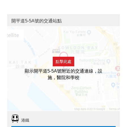
開平道5-5A號的交通站點
點擊此處
顯示開平道5-5A號附近的交通連線，設
施，醫院和學校
港鐵