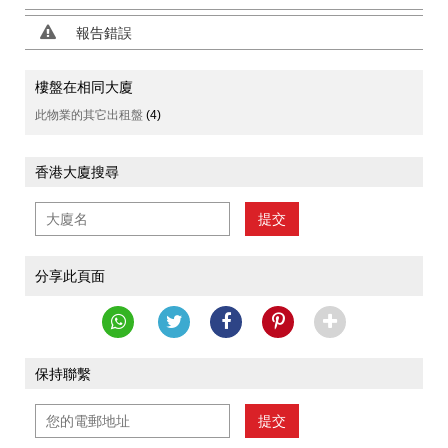
報告錯誤
樓盤在相同大廈
此物業的其它出租盤
(4)
香港大廈搜尋
提交
分享此頁面
保持聯繫
提交