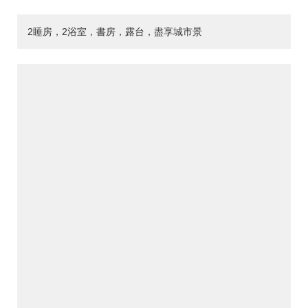
2睡房，2浴室，書房，露台，盡享城市景