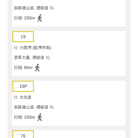
加路連山道, 禮頓道
站
距離
100m
19
往
小西灣 (藍灣半島)
雲翠大廈, 禮頓道
站
距離
60m
19P
往
大坑道
加路連山道, 禮頓道
站
距離
100m
76