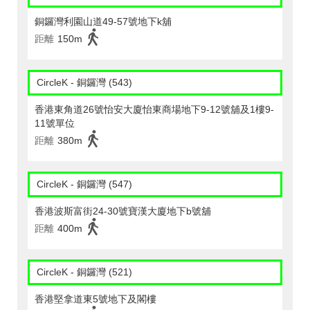
銅鑼灣利園山道49-57號地下k舖
距離
150m
CircleK - 銅鑼灣 (543)
香港東角道26號怡安大廈怡東商場地下9-12號舖及1樓9-
11號單位
距離
380m
CircleK - 銅鑼灣 (547)
香港波斯富街24-30號寶漢大廈地下b號舖
距離
400m
CircleK - 銅鑼灣 (521)
香港堅拿道東5號地下及閣樓