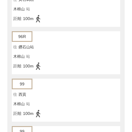
木棉山
站
距離
100m
96R
往
鑽石山站
木棉山
站
距離
100m
99
往
西貢
木棉山
站
距離
100m
99