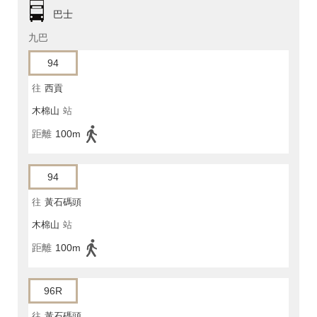
巴士
九巴
94
往
西貢
木棉山
站
距離
100m
94
往
黃石碼頭
木棉山
站
距離
100m
96R
往
黃石碼頭