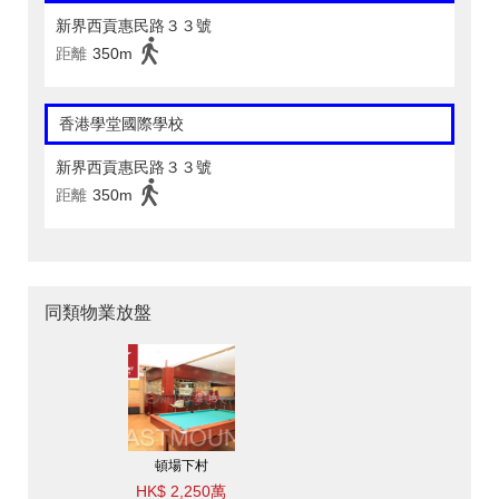
新界西貢惠民路３３號
距離
350m
香港學堂國際學校
新界西貢惠民路３３號
距離
350m
同類物業放盤
頓場下村
HK$ 2,250萬