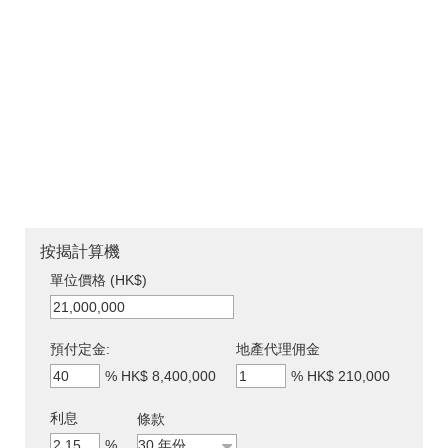
按揭計算機
單位價格 (HK$)
預付定金:
地產代理佣金
%
HK$ 8,400,000
%
HK$ 210,000
利息
條款
%