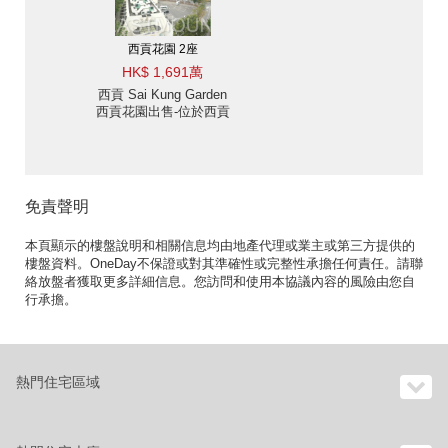
西貢花園 2座
HK$ 1,691萬
西貢 Sai Kung Garden
西貢花園出售-位於西貢
市中心 出售單位
免責聲明
本頁顯示的樓盤說明和相關信息均由地產代理或業主或第三方提供的
樓盤資料。OneDay不保證或對其準確性或完整性承擔任何責任。請聯
絡放盤者獲取更多詳細信息。您訪問和使用本協議內容的風險由您自
行承擔。
熱門住宅區域