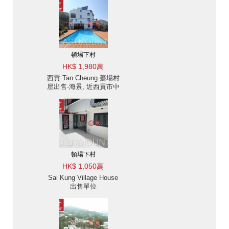
頓場下村
HK$ 1,980萬
西貢 Tan Cheung 躉場村
屋出售-海景, 近西貢市中
心及香港學堂 出售單位
頓場下村
HK$ 1,050萬
Sai Kung Village House
出售單位