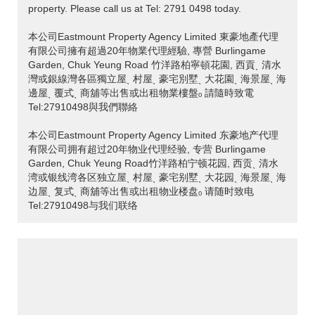
property. Please call us at Tel: 2791 0498 today.
本公司Eastmount Property Agency Limited 東豪地產代理
有限公司擁有超過20年物業代理經驗, 專營 Burlingame
Garden, Chuk Yeung Road 竹洋路柏寧頓花園, 西貢ˎ 清水
灣或銀線灣各區獨立屋ˎ 村屋ˎ 豪宅別墅ˎ 大花園ˎ 海景屋ˎ 海
邊屋ˎ 覆式ˎ 商舖等出售或出租物業樓盤ₒ 請隨時致電
Tel:27910498與我們聯絡
本公司Eastmount Property Agency Limited 东豪地产代理
有限公司拥有超过20年物业代理经验, 专营 Burlingame
Garden, Chuk Yeung Road竹洋路柏宁顿花园, 西贡ˎ 清水
湾或银线湾各区独立屋ˎ 村屋ˎ 豪宅别墅ˎ 大花园ˎ 海景屋ˎ 海
边屋ˎ 复式ˎ 商舖等出售或出租物业楼盘ₒ 请随时致电
Tel:27910498与我们联络