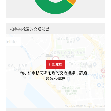
柏寧頓花園的交通站點
點擊此處
顯示柏寧頓花園附近的交通連線，設施，
醫院和學校