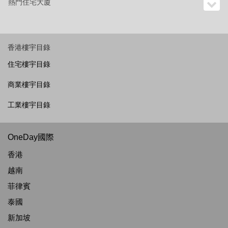
熱門住宅大廈
香港樓宇目錄
住宅樓宇目錄
商業樓宇目錄
工業樓宇目錄
OneDay國際
香港
越南
菲律賓
泰國
新加坡