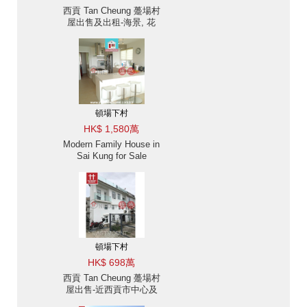
西貢 Tan Cheung 躉場村
屋出售及出租-海景, 花
園, 高樓底設計 |
Eastmount Property東豪
地產 ID:1178頓場下村出
售單位
頓場下村
HK$ 1,580萬
Modern Family House in
Sai Kung for Sale
頓場下村
HK$ 698萬
西貢 Tan Cheung 躉場村
屋出售-近西貢市中心及
香港學堂 出售單位