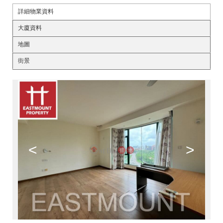
詳細物業資料
大廈資料
地圖
街景
<
>