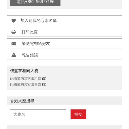
電話
+852-96677186
加入到我的心水名單
打印此頁
發送電郵給好友
報告錯誤
樓盤在相同大廈
此物業的其它出租盤
(5)
此物業的其它出售盤
(3)
香港大廈搜尋
提交