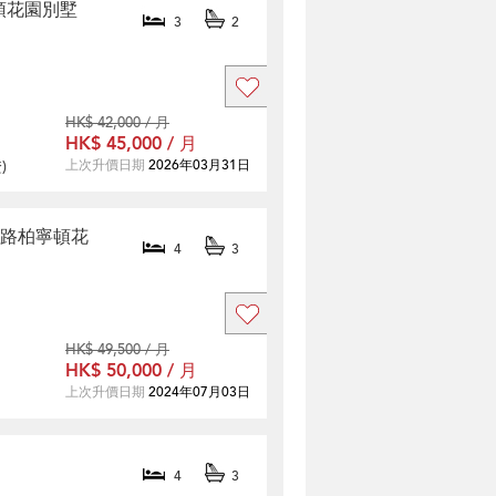
柏寧頓花園別墅
3
2
HK$ 42,000 / 月
HK$ 45,000 / 月
證
)
上次升價日期
2026年03月31日
d 竹洋路柏寧頓花
4
3
HK$ 49,500 / 月
HK$ 50,000 / 月
上次升價日期
2024年07月03日
4
3