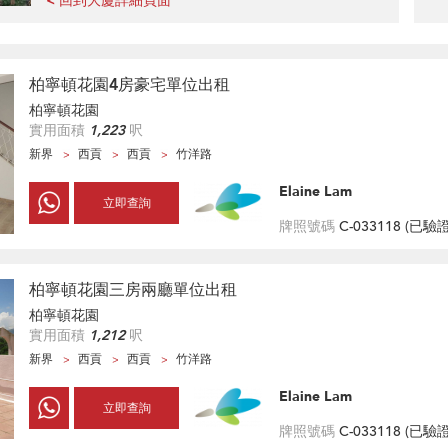
< 回到大廈詳細頁面
柏寧頓花園4房豪宅單位出租
柏寧頓花園
實用面積
1,223
呎
新界
西貢
西貢
竹洋路
Elaine Lam
立即查詢
牌照號碼
C-033118 (
已驗
柏寧頓花園三房兩廳單位出租
柏寧頓花園
實用面積
1,212
呎
新界
西貢
西貢
竹洋路
Elaine Lam
立即查詢
牌照號碼
C-033118 (
已驗