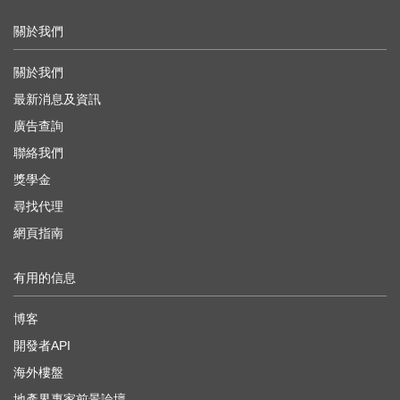
關於我們
關於我們
最新消息及資訊
廣告查詢
聯絡我們
獎學金
尋找代理
網頁指南
有用的信息
博客
開發者API
海外樓盤
地產界專家前景論壇