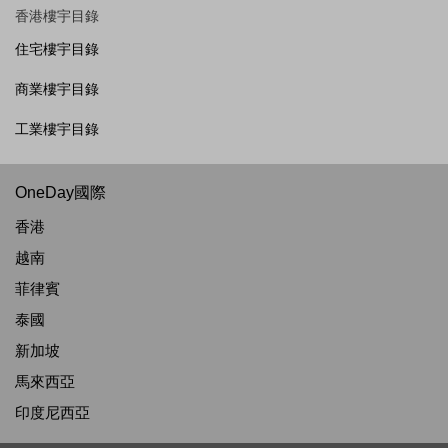
香港樓宇目錄
住宅樓宇目錄
商業樓宇目錄
工業樓宇目錄
OneDay國際
香港
越南
菲律賓
泰國
新加坡
馬來西亞
印度尼西亞