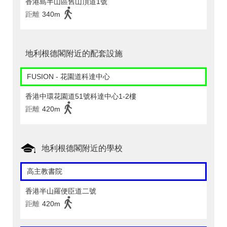
香港島半山區舊山頂道1號
距離
340m
地利根德閣附近的配套設施
FUSION - 花園道科達中心
香港中環花園道51號科達中心1-2樓
距離
420m
地利根德閣附近的學校
高主教書院
香港半山羅便臣道二號
距離
420m