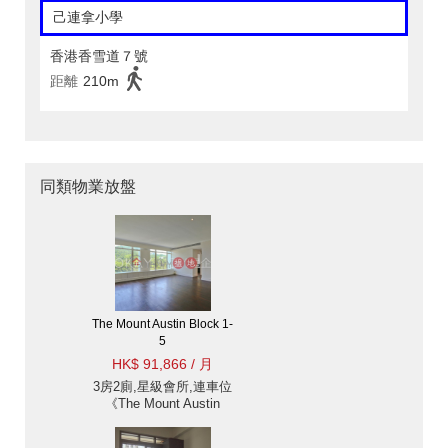
己連拿小學
香港香雪道７號
距離
210m
同類物業放盤
The Mount Austin Block 1-
5
HK$ 91,866 / 月
3房2廁,星級會所,連車位
《The Mount Austin
Block 1-5出租單位》