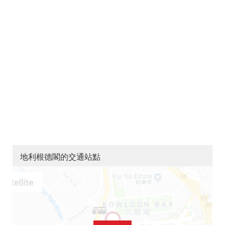
地利根德閣的交通站點