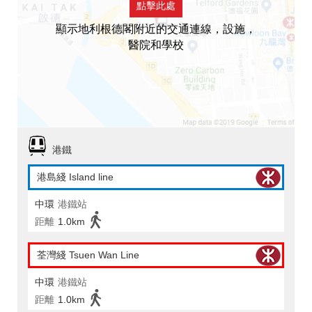
點擊此處
顯示地利根德閣附近的交通連線，設施，
醫院和學校
港鐵
港島綫 Island line
中環
港鐵站
距離
1.0km
荃灣綫 Tsuen Wan Line
中環
港鐵站
距離
1.0km