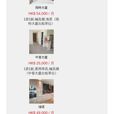
雨時大廈
HK$ 54,000 / 月
1房1廁,極高層,海景《雨
時大廈出租單位》
中發大廈
HK$ 25,000 / 月
1房1廁,實用率高,極高層
《中發大廈出租單位》
瑧環
HK$ 49,000 / 月