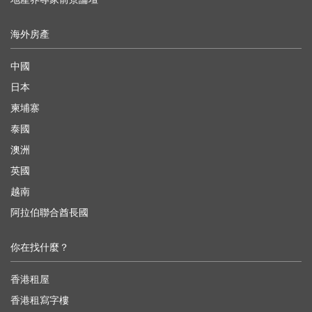
海外房產
中國
日本
柬埔寨
泰國
澳洲
英國
越南
阿拉伯聯合酋長國
你在找什麼？
香港租屋
香港租寫字樓