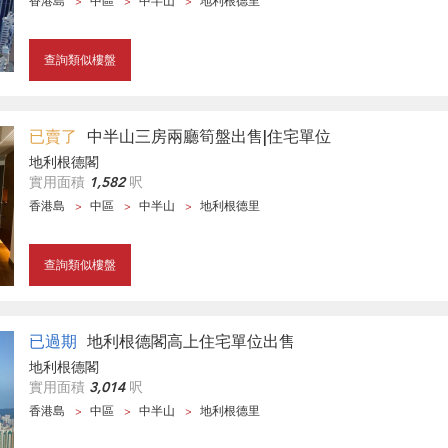
香港島
中區
中半山
地利根德里
查詢類似樓盤
已賣了
中半山三房兩廳筍盤出售|住宅單位
地利根德閣
實用面積
1,582
呎
香港島
中區
中半山
地利根德里
查詢類似樓盤
已過期
地利根德閣高上住宅單位出售
地利根德閣
實用面積
3,014
呎
香港島
中區
中半山
地利根德里