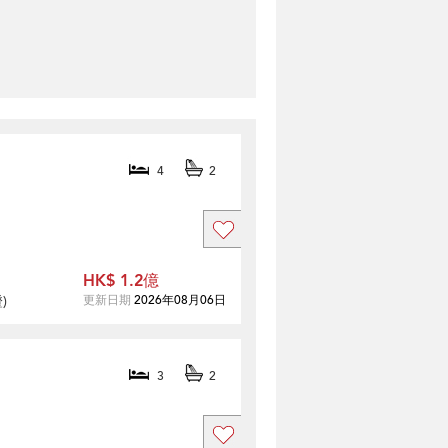
4
2
HK$ 1.2億
證
)
更新日期
2026年08月06日
3
2