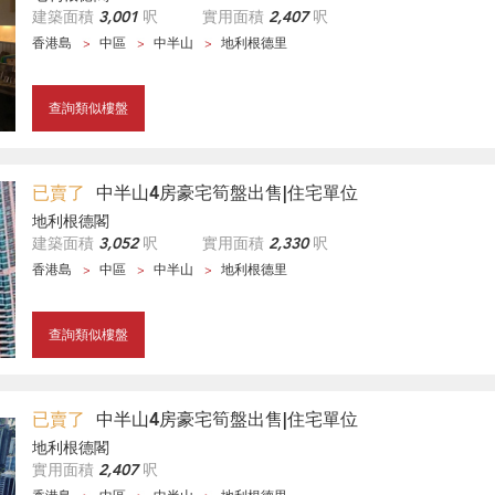
建築面積
3,001
呎
實用面積
2,407
呎
香港島
中區
中半山
地利根德里
查詢類似樓盤
已賣了
中半山4房豪宅筍盤出售|住宅單位
地利根德閣
建築面積
3,052
呎
實用面積
2,330
呎
香港島
中區
中半山
地利根德里
查詢類似樓盤
已賣了
中半山4房豪宅筍盤出售|住宅單位
地利根德閣
實用面積
2,407
呎