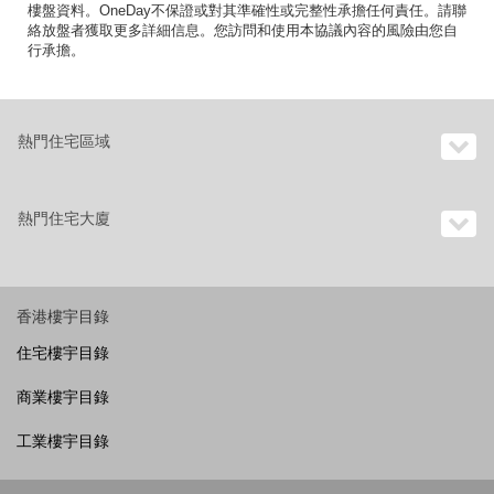
樓盤資料。OneDay不保證或對其準確性或完整性承擔任何責任。請聯
絡放盤者獲取更多詳細信息。您訪問和使用本協議內容的風險由您自
行承擔。
熱門住宅區域
熱門住宅大廈
香港樓宇目錄
住宅樓宇目錄
商業樓宇目錄
工業樓宇目錄