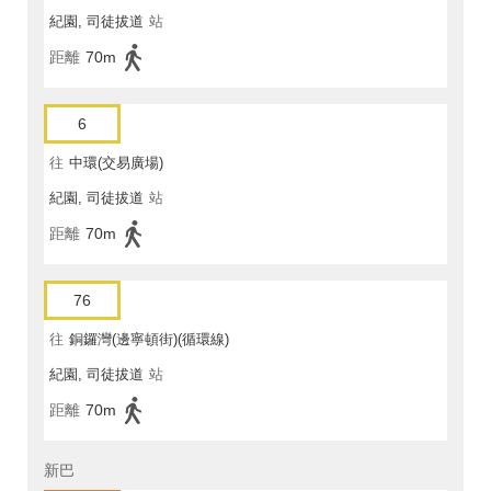
紀園, 司徒拔道
站
距離
70m
6
往
中環(交易廣場)
紀園, 司徒拔道
站
距離
70m
76
往
銅鑼灣(邊寧頓街)(循環線)
紀園, 司徒拔道
站
距離
70m
新巴