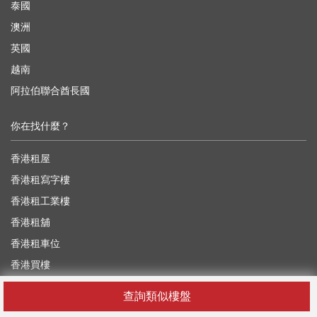
泰國
澳洲
英國
越南
阿拉伯聯合酋長國
你在找什麼？
香港租屋
香港租寫字樓
香港租工業樓
香港租舖
香港租車位
香港買樓
香港買寫字樓
查詢類似樓盤
香港買工業樓