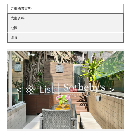
詳細物業資料
大廈資料
地圖
街景
<
>