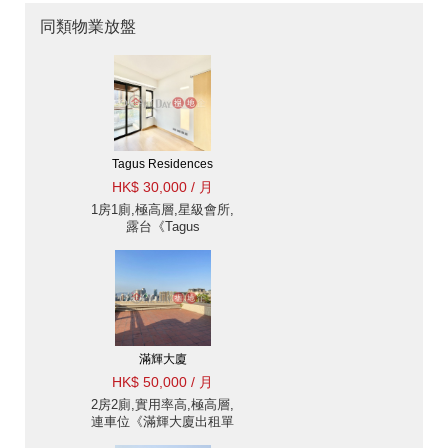
同類物業放盤
Tagus Residences
HK$ 30,000 / 月
1房1廁,極高層,星級會所,
露台《Tagus
Residences出租單位》
滿輝大廈
HK$ 50,000 / 月
2房2廁,實用率高,極高層,
連車位《滿輝大廈出租單
位》