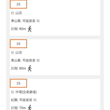
15
往
山頂
東山臺, 司徒拔道
站
距離
80m
15
往
山頂
東山臺, 司徒拔道
站
距離
80m
15
往
中環(交易廣場)
紀園, 司徒拔道
站
距離
70m