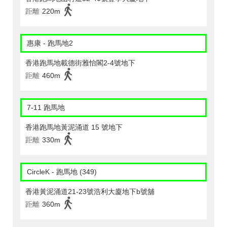
距離
220m
惠康 - 跑馬地2
香港跑馬地載德街雅怡閣2-4號地下
距離
460m
7-11 跑馬地
香港跑馬地黃泥涌道 15 號地下
距離
330m
CircleK - 跑馬地 (349)
香港黃泥涌道21-23號浩利大廈地下b號舖
距離
360m