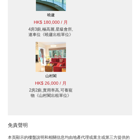
曉廬
HK$ 180,000 / 月
4房3廁,極高層,星級會所,
連車位《曉廬出租單位》
山村閣
HK$ 26,000 / 月
2房2廁,實用率高,可養寵
物《山村閣出租單位》
免責聲明
本頁顯示的樓盤說明和相關信息均由地產代理或業主或第三方提供的