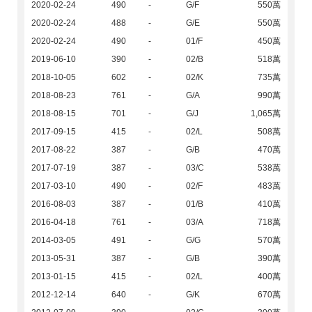
2020-02-24
490
-
G/F
550萬
2020-02-24
488
-
G/E
550萬
2020-02-24
490
-
01/F
450萬
2019-06-10
390
-
02/B
518萬
2018-10-05
602
-
02/K
735萬
2018-08-23
761
-
G/A
990萬
2018-08-15
701
-
G/J
1,065萬
2017-09-15
415
-
02/L
508萬
2017-08-22
387
-
G/B
470萬
2017-07-19
387
-
03/C
538萬
2017-03-10
490
-
02/F
483萬
2016-08-03
387
-
01/B
410萬
2016-04-18
761
-
03/A
718萬
2014-03-05
491
-
G/G
570萬
2013-05-31
387
-
G/B
390萬
2013-01-15
415
-
02/L
400萬
2012-12-14
640
-
G/K
670萬