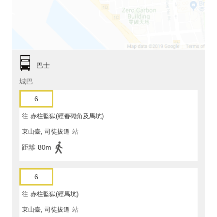
巴士
城巴
6
往
赤柱監獄(經舂磡角及馬坑)
東山臺, 司徒拔道
站
距離
80m
6
往
赤柱監獄(經馬坑)
東山臺, 司徒拔道
站