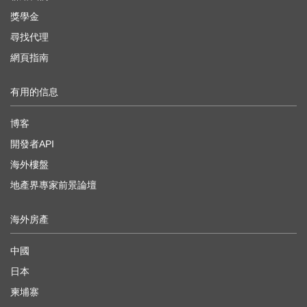
獎學金
尋找代理
網頁指南
有用的信息
博客
開發者API
海外樓盤
地產界專家前景論壇
海外房產
中國
日本
柬埔寨