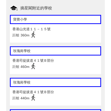
摘星閣附近的學校
寶覺小學
香港山光道１１－１５號
距離
360m
玫瑰崗學校
香港司徒拔道４１號Ｂ部分
距離
460m
玫瑰崗學校
香港司徒拔道４１號Ｂ部分
距離
440m