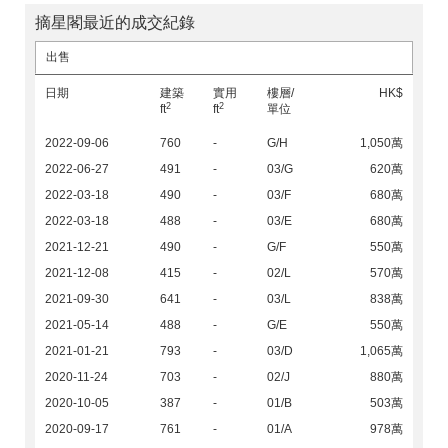
摘星閣最近的成交紀錄
出售
日期
建築
實用
樓層/
HK$
2
2
ft
ft
單位
2022-09-06
760
-
G/H
1,050萬
2022-06-27
491
-
03/G
620萬
2022-03-18
490
-
03/F
680萬
2022-03-18
488
-
03/E
680萬
2021-12-21
490
-
G/F
550萬
2021-12-08
415
-
02/L
570萬
2021-09-30
641
-
03/L
838萬
2021-05-14
488
-
G/E
550萬
2021-01-21
793
-
03/D
1,065萬
2020-11-24
703
-
02/J
880萬
2020-10-05
387
-
01/B
503萬
2020-09-17
761
-
01/A
978萬