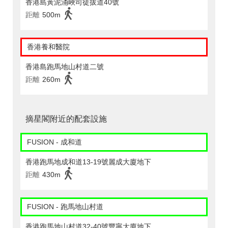
香港島黃泥涌峽司徒拔道40號
距離
500m
香港養和醫院
香港島跑馬地山村道二號
距離
260m
摘星閣附近的配套設施
FUSION - 成和道
香港跑馬地成和道13-19號麗成大廈地下
距離
430m
FUSION - 跑馬地山村道
香港跑馬地山村道32-40號豐寧大廈地下