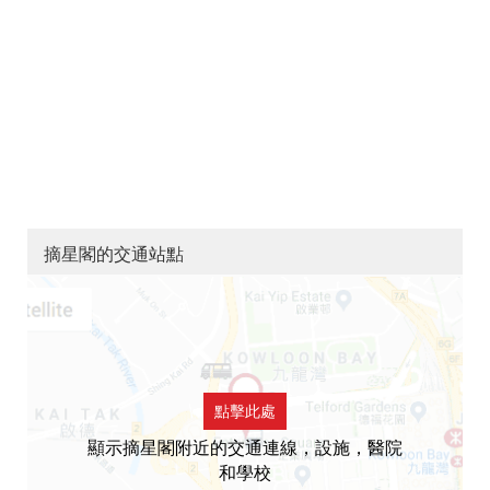
摘星閣的交通站點
點擊此處
顯示摘星閣附近的交通連線，設施，醫院
和學校