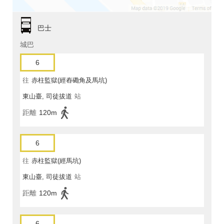
巴士
城巴
6
往
赤柱監獄(經舂磡角及馬坑)
東山臺, 司徒拔道
站
距離
120m
6
往
赤柱監獄(經馬坑)
東山臺, 司徒拔道
站
距離
120m
6