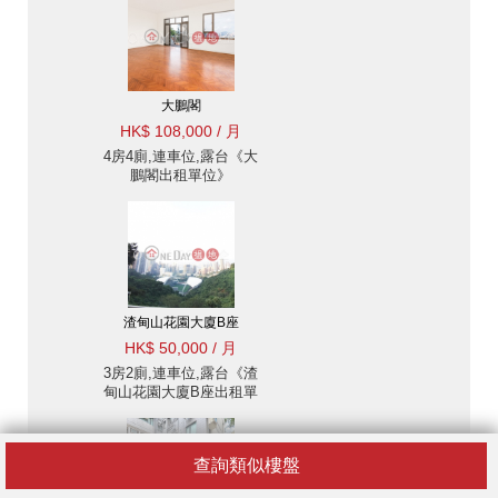
大鵬閣
HK$ 108,000 / 月
4房4廁,連車位,露台《大
鵬閣出租單位》
渣甸山花園大廈B座
HK$ 50,000 / 月
3房2廁,連車位,露台《渣
甸山花園大廈B座出租單
位》
查詢類似樓盤