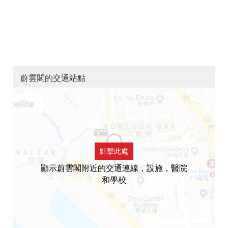
蔚雲閣的交通站點
點擊此處
顯示蔚雲閣附近的交通連線，設施，醫院
和學校