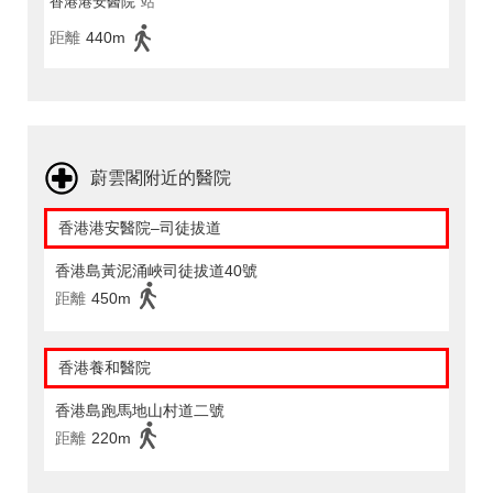
香港港安醫院
站
距離
440m
蔚雲閣附近的醫院
香港港安醫院–司徒拔道
香港島黃泥涌峽司徒拔道40號
距離
450m
香港養和醫院
香港島跑馬地山村道二號
距離
220m