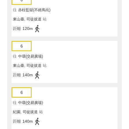
往
赤柱監獄(不經馬坑)
東山臺, 司徒拔道
站
距離
120m
6
往
中環(交易廣場)
東山臺, 司徒拔道
站
距離
140m
6
往
中環(交易廣場)
紀園, 司徒拔道
站
距離
140m