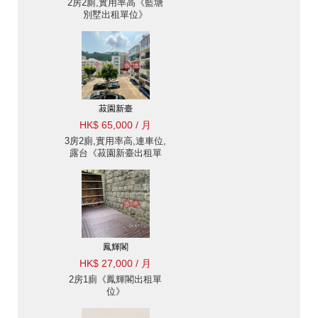
2房2廁,實用率高《藍塘
別墅出租單位》
菽園新臺
HK$ 65,000 / 月
3房2廁,實用率高,連車位,
露台《菽園新臺出租單
位》
鳳輝閣
HK$ 27,000 / 月
2房1廁《鳳輝閣出租單
位》