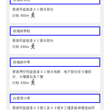
香港司徒拔道４１號Ｂ部分
距離
450m
玫瑰崗學校
香港司徒拔道４１號Ｂ部分
距離
430m
玫瑰崗中學
香港灣仔司徒拔道４１號Ｂ地庫、地下部分至５樓部
分、６樓露台及７樓
距離
430m
白普理小學
香港司徒拔道４３號Ｃ及４３號Ｂ三樓及延伸通道由司