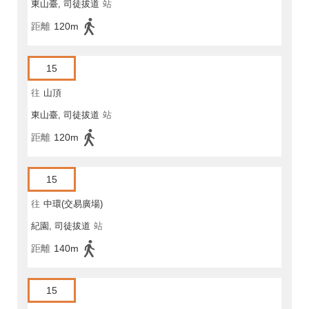
東山臺, 司徒拔道
站
距離
120m
15
往
山頂
東山臺, 司徒拔道
站
距離
120m
15
往
中環(交易廣場)
紀園, 司徒拔道
站
距離
140m
15