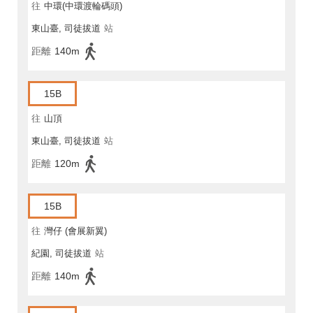
往
中環(中環渡輪碼頭)
東山臺, 司徒拔道
站
距離
140m
15B
往
山頂
東山臺, 司徒拔道
站
距離
120m
15B
往
灣仔 (會展新翼)
紀園, 司徒拔道
站
距離
140m