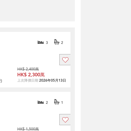
3
2
HK$ 2,400萬
HK$ 2,300萬
證
)
上次降價日期
2026年05月13日
2
1
HK$ 1,500萬