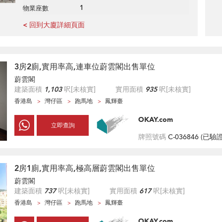
1
物業座數
< 回到大廈詳細頁面
3房2廁,實用率高,連車位蔚雲閣出售單位
蔚雲閣
建築面積
1,103
呎
[未核實]
實用面積
935
呎
[未核實]
香港島
灣仔區
跑馬地
鳳輝臺
OKAY.com
立即查詢
牌照號碼
C-036846 (
已驗
2房1廁,實用率高,極高層蔚雲閣出售單位
蔚雲閣
建築面積
737
呎
[未核實]
實用面積
617
呎
[未核實]
香港島
灣仔區
跑馬地
鳳輝臺
OKAY.com