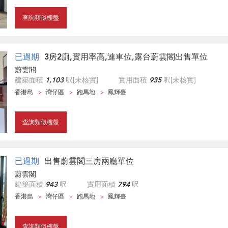
查詢類似樓盤
已過期
3房2廁,實用率高,連車位,露台蔚雲閣出售單位
蔚雲閣
建築面積
1,103
呎
[未核實]
實用面積
935
呎
[未核實]
香港島
灣仔區
跑馬地
鳳輝臺
查詢類似樓盤
已過期
出售蔚雲閣三房兩廳單位
蔚雲閣
建築面積
943
呎
實用面積
794
呎
香港島
灣仔區
跑馬地
鳳輝臺
查詢類似樓盤