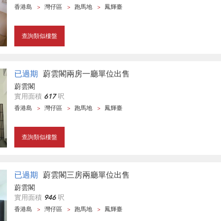
香港島
灣仔區
跑馬地
鳳輝臺
查詢類似樓盤
已過期
蔚雲閣兩房一廳單位出售
蔚雲閣
實用面積
617
呎
香港島
灣仔區
跑馬地
鳳輝臺
查詢類似樓盤
已過期
蔚雲閣三房兩廳單位出售
蔚雲閣
實用面積
946
呎
香港島
灣仔區
跑馬地
鳳輝臺