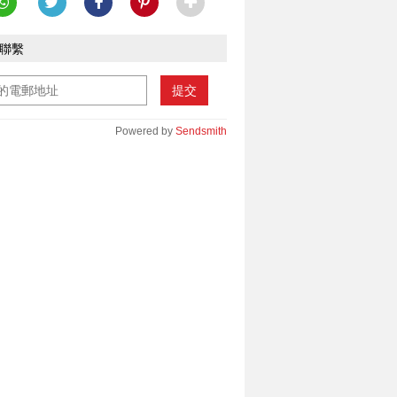
聯繫
提交
Powered by
Sendsmith