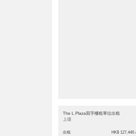
The L.Plaza寫字樓租單位出租
上環
出租
HK$ 127,440 