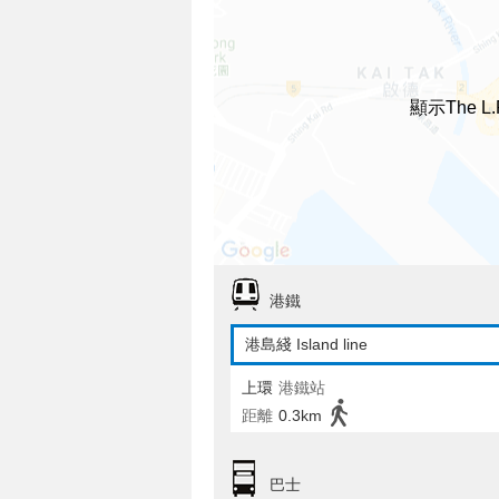
顯示The 
港鐵
港島綫 Island line
上環
港鐵站
距離
0.3km
巴士