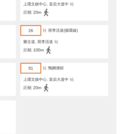
上環文娛中心, 皇后大道中
站
距離
20m
26
往
荷李活道(循環線)
樂古道, 荷李活道
站
距離
100m
91
往
鴨脷洲邨
上環文娛中心, 皇后大道中
站
距離
20m