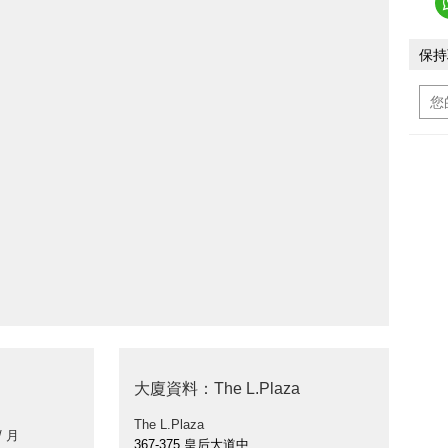
保持
大廈資料：The L.Plaza
The L.Plaza
/ 月
367-375 皇后大道中