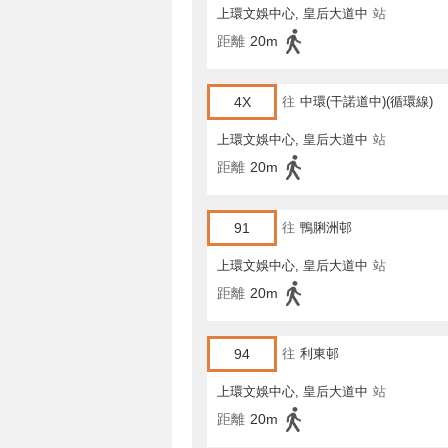
上環文娛中心, 皇后大道中
站
距離
20m
4X
往
中環(干諾道中)(循環線)
上環文娛中心, 皇后大道中
站
距離
20m
91
往
鴨脷洲邨
上環文娛中心, 皇后大道中
站
距離
20m
94
往
利東邨
上環文娛中心, 皇后大道中
站
距離
20m