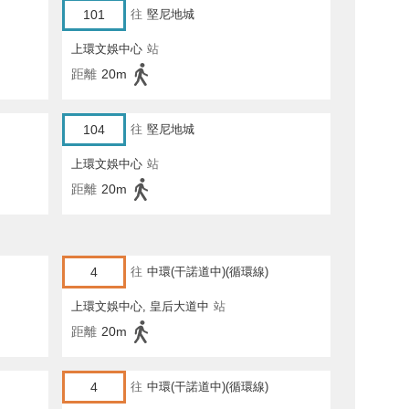
101
往
堅尼地城
上環文娛中心
站
距離
20m
104
往
堅尼地城
上環文娛中心
站
距離
20m
4
往
中環(干諾道中)(循環線)
上環文娛中心, 皇后大道中
站
距離
20m
4
往
中環(干諾道中)(循環線)