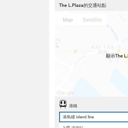
The L.Plaza的交通站點
顯示The 
港鐵
港島綫 Island line
上環
港鐵站