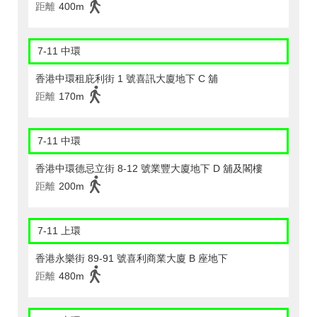
距離
400m
7-11 中環
香港中環租庇利街 1 號喜訊大廈地下 C 舖
距離
170m
7-11 中環
香港中環德忌立街 8-12 號業豐大廈地下 D 舖及閣樓
距離
200m
7-11 上環
香港永樂街 89-91 號喜利商業大廈 B 座地下
距離
480m