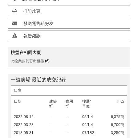
打印此頁
發送電郵給好友
報告錯誤
樓盤在相同大廈
此物業的其它出租盤
(6)
一號廣場 最近的成交紀錄
出售
日期
建築
實用
樓層/
HK$
2
2
ft
ft
單位
2022-08-12
-
-
05/1-4
6,375萬
2022-03-23
-
-
09/1-4
6,700萬
2018-05-31
-
-
07/1&2
3,250萬