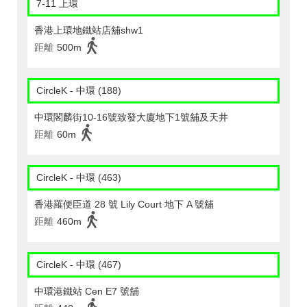
7-11 上環
香港上環地鐵站店舖shw1
距離
500m
CircleK - 中環 (188)
中環閣麟街10-16號致發大廈地下1號舖及天井
距離
60m
CircleK - 中環 (463)
香港羅便臣道 28 號 Lily Court 地下 A 號舖
距離
460m
CircleK - 中環 (467)
中環港鐵站 Cen E7 號舖