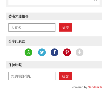
香港大廈搜尋
提交
分享此頁面
保持聯繫
提交
Powered by
Sendsmith