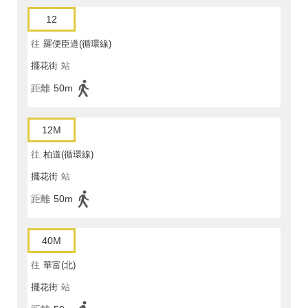
12
往
羅便臣道(循環線)
擺花街
站
距離
50m
12M
往
柏道(循環線)
擺花街
站
距離
50m
40M
往
華富(北)
擺花街
站