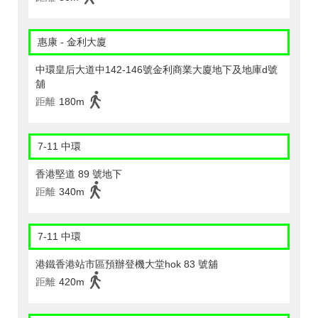
惠康 - 金利大廈
中環皇后大道中142-146號金利商業大廈地下及地庫d號
舖
距離
180m
7-11 中環
香港堅道 89 號地下
距離
340m
7-11 中環
港鐵香港站市區預辦登機大堂hok 83 號舖
距離
420m