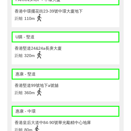
香港中環擺花街23-39號中環大廈地下
距離
110m
U購 - 堅道
香港堅道24&24a長庚大廈
距離
320m
惠康 - 堅道
香港堅道99號地下a號舖
距離
360m
惠康 - 中環
香港皇后大道中84-90號華光勵精中心地庫
距離
80m