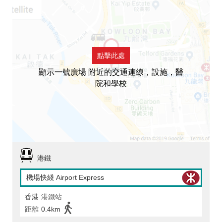
點擊此處
顯示一號廣場 附近的交通連線，設施，醫
院和學校
港鐵
機場快綫 Airport Express
香港
港鐵站
距離
0.4km