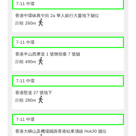
7-11 中環
香港中環砵典乍街 2a 華人銀行大廈地下舖位
距離
260m
7-11 中環
香港半山西摩道 1 號輝煌臺 7 號舖
距離
490m
7-11 中環
香港堅道 27 號地下
距離
280m
7-11 中環
香港大嶼山及機場鐵路香港站東涌線 Hok30 舖位