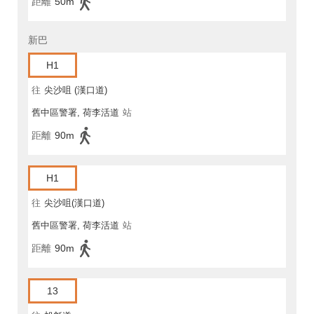
距離
50m
新巴
H1
往
尖沙咀 (漢口道)
舊中區警署, 荷李活道
站
距離
90m
H1
往
尖沙咀(漢口道)
舊中區警署, 荷李活道
站
距離
90m
13