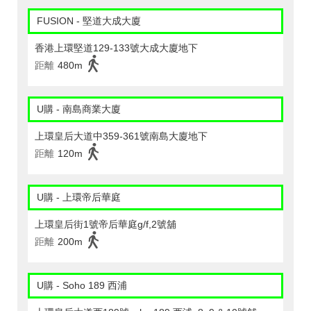
FUSION - 堅道大成大廈
香港上環堅道129-133號大成大廈地下
距離
480m
U購 - 南島商業大廈
上環皇后大道中359-361號南島大廈地下
距離
120m
U購 - 上環帝后華庭
上環皇后街1號帝后華庭g/f,2號舖
距離
200m
U購 - Soho 189 西浦