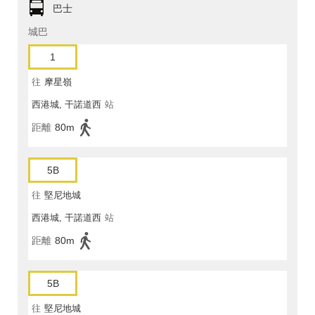
巴士
城巴
1
往
摩星嶺
西港城, 干諾道西
站
距離
80m
5B
往
堅尼地城
西港城, 干諾道西
站
距離
80m
5B
往
堅尼地城