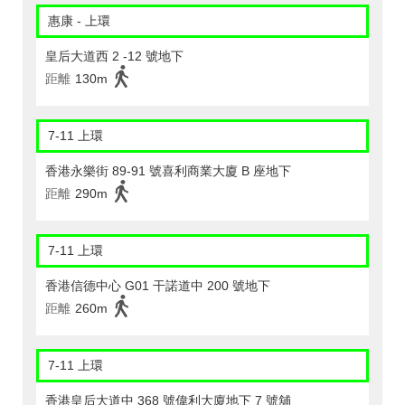
惠康 - 上環
皇后大道西 2 -12 號地下
距離
130m
7-11 上環
香港永樂街 89-91 號喜利商業大廈 B 座地下
距離
290m
7-11 上環
香港信德中心 G01 干諾道中 200 號地下
距離
260m
7-11 上環
香港皇后大道中 368 號偉利大廈地下 7 號舖