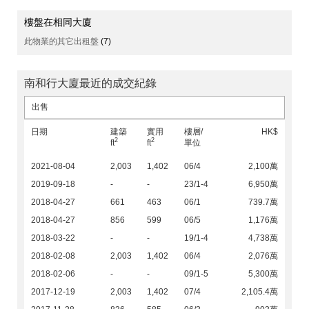
樓盤在相同大廈
此物業的其它出租盤
(7)
南和行大廈最近的成交紀錄
出售
日期
建築
實用
樓層/
HK$
2
2
ft
ft
單位
2021-08-04
2,003
1,402
06/4
2,100萬
2019-09-18
-
-
23/1-4
6,950萬
2018-04-27
661
463
06/1
739.7萬
2018-04-27
856
599
06/5
1,176萬
2018-03-22
-
-
19/1-4
4,738萬
2018-02-08
2,003
1,402
06/4
2,076萬
2018-02-06
-
-
09/1-5
5,300萬
2017-12-19
2,003
1,402
07/4
2,105.4萬