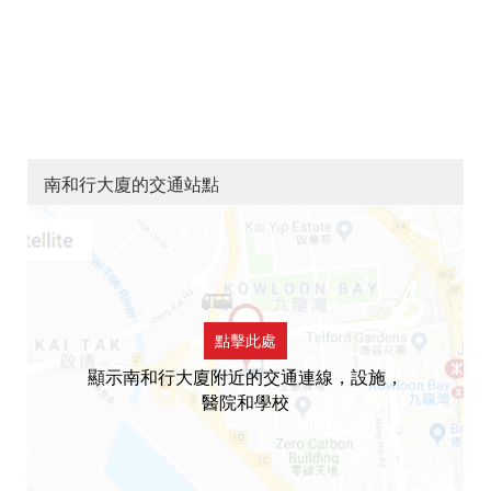
南和行大廈的交通站點
點擊此處
顯示南和行大廈附近的交通連線，設施，
醫院和學校