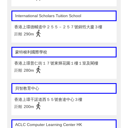
International Scholars Tuition School
香港上環德輔道中２５５－２５７號錦甡大廈３樓
距離
290m
蒙特梭利國際學校
香港上環普仁街１７號東輝花園１樓１室及閣樓
距離
280m
貝智教育中心
香港上環干諾道西５５號會達中心３樓
距離
200m
ACLC Computer Learning Center HK