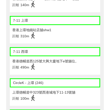
距離
140m
7-11 上環
香港上環地鐵站店舖shw1
距離
310m
7-11 西環
香港德輔道西125號大興大廈地下e號舖位。
距離
490m
CircleK - 上環 (246)
上環德輔道中323號西港城地下11-13號舖
距離
100m