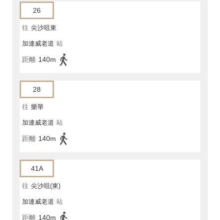
26
往
尖沙咀東
加連威老道
站
距離
140m
28
往
樂華
加連威老道
站
距離
140m
41A
往
尖沙咀(東)
加連威老道
站
距離
140m