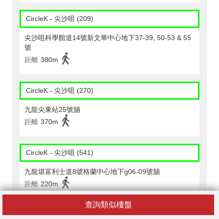
CircleK - 尖沙咀 (209)
尖沙咀科學館道14號新文華中心地下37-39, 50-53 & 55
號
距離
380m
CircleK - 尖沙咀 (270)
九龍尖東站25號舖
距離
370m
CircleK - 尖沙咀 (541)
九龍堪富利士道8號格蘭中心地下g06-09號舖
距離
220m
查詢類似樓盤