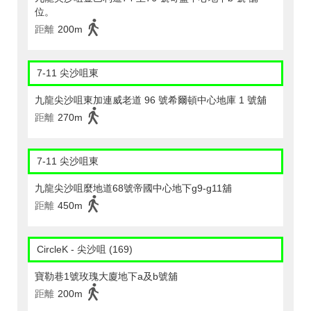
位。
距離
200m
7-11 尖沙咀東
九龍尖沙咀東加連威老道 96 號希爾頓中心地庫 1 號舖
距離
270m
7-11 尖沙咀東
九龍尖沙咀麼地道68號帝國中心地下g9-g11舖
距離
450m
CircleK - 尖沙咀 (169)
寶勒巷1號玫瑰大廈地下a及b號舖
距離
200m