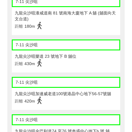
7-11 尖沙咀
九龍尖沙咀漆咸道南 81 號南海大廈地下 A 舖 (舖面向天
文台道)
距離
180m
7-11 尖沙咀
九龍尖沙咀樂道 23 號地下 B 舖位
距離
430m
7-11 尖沙咀
九龍尖沙咀加連威老道100號港晶中心地下56-57號舖
距離
420m
7-11 尖沙咀
九龍尖沙咀金巴利道74 至76 號奇盛中心地下b 號 舖