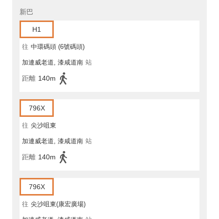
新巴
H1
往
中環碼頭 (6號碼頭)
加連威老道, 漆咸道南
站
距離
140m
796X
往
尖沙咀東
加連威老道, 漆咸道南
站
距離
140m
796X
往
尖沙咀東(康宏廣場)