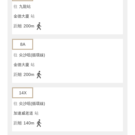
往
九龍站
金德大廈
站
距離
200m
8A
往
尖沙咀(循環線)
金德大廈
站
距離
200m
14X
往
尖沙咀(循環線)
加連威老道
站
距離
140m