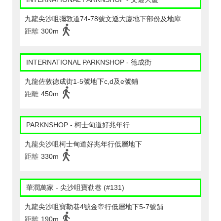
九龍尖沙咀彌敦道74-78號文遜大廈地下部份及地庫
距離
300m
INTERNATIONAL PARKNSHOP - 德成街
九龍佐敦德成街1-5號地下c,d及e號鋪
距離
450m
PARKNSHOP - 柯士甸道好兆年行
九龍尖沙咀柯士甸道好兆年行低層地下
距離
330m
華潤萬家 - 尖沙咀寶勒巷 (#131)
九龍尖沙咀寶勒巷4號金帝行低層地下5-7號舖
距離
190m