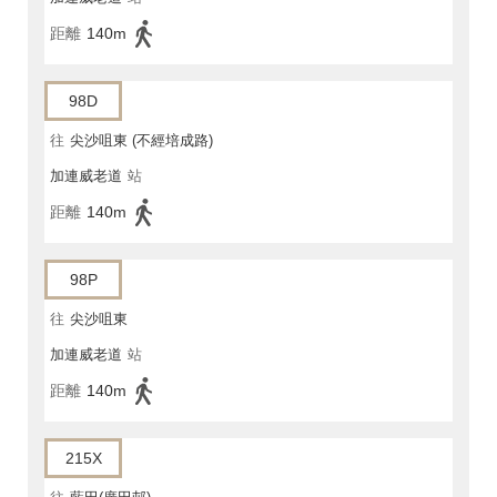
距離
140m
98D
往
尖沙咀東 (不經培成路)
加連威老道
站
距離
140m
98P
往
尖沙咀東
加連威老道
站
距離
140m
215X