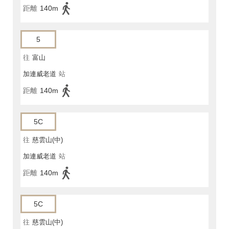
距離
140m
5
往
富山
加連威老道
站
距離
140m
5C
往
慈雲山(中)
加連威老道
站
距離
140m
5C
往
慈雲山(中)