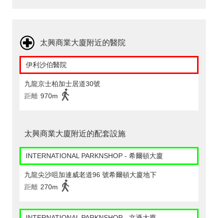
太興商業大廈附近的醫院
伊利沙伯醫院
九龍京士柏加士居道30號
距離
970m
太興商業大廈附近的配套設施
INTERNATIONAL PARKNSHOP - 希爾頓大廈
九龍尖沙咀加連威老道96 號希爾頓大廈地下
距離
270m
INTERNATIONAL PARKNSHOP - 文遜大廈