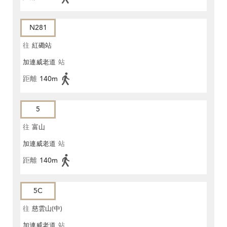
N281
往
紅磡站
加連威老道
站
距離
140m
5
往
富山
加連威老道
站
距離
140m
5C
往
慈雲山(中)
加連威老道
站