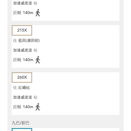
加連威老道
站
距離
140m
215X
往
藍田(廣田邨)
加連威老道
站
距離
140m
260X
往
紅磡站
加連威老道
站
距離
140m
九巴/新巴