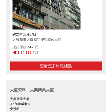
2026年03月07日
太興商業大廈寫字樓租單位出租
建築面積
642
呎
HK$ 24,396 / 月
查看更多出租樓盤
大廈資料：太興商業大廈
太興商業大廈
39 加連威老道
尖沙咀