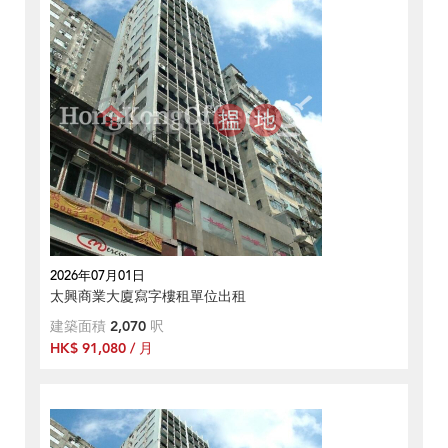
2026年07月01日
太興商業大廈寫字樓租單位出租
建築面積
2,070
呎
HK$ 91,080 / 月