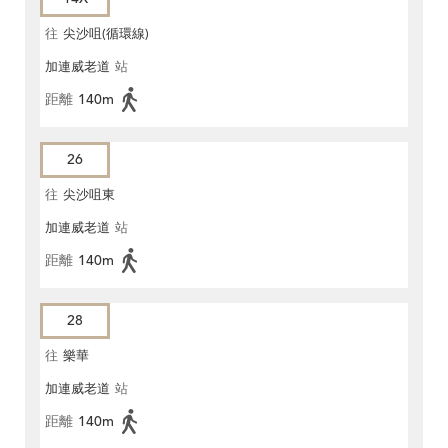
往
尖沙咀(循環線)
加連威老道
站
距離
140m
26
往
尖沙咀東
加連威老道
站
距離
140m
28
往
樂華
加連威老道
站
距離
140m