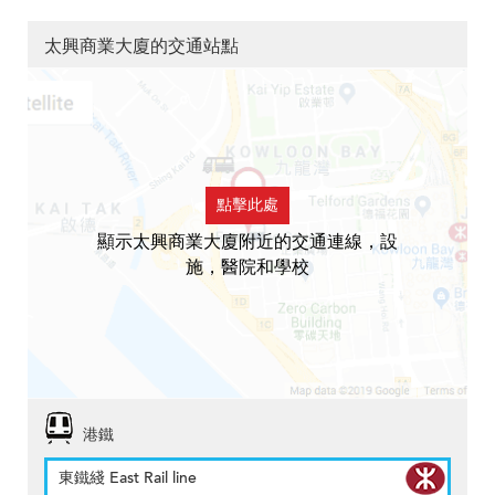
太興商業大廈的交通站點
點擊此處
顯示太興商業大廈附近的交通連線，設
施，醫院和學校
港鐵
東鐵綫 East Rail line