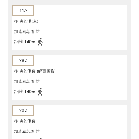
41A
往
尖沙咀(東)
加連威老道
站
距離
140m
98D
往
尖沙咀東 (經寶順路)
加連威老道
站
距離
140m
98D
往
尖沙咀東
加連威老道
站