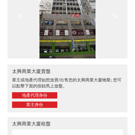
<
>
太興商業大廈賣盤
業主或地產代理如想放賣/出售您的太興商業大廈物業; 您可
以點擊下面的按鈕馬上放盤。
地產代理身份
業主身份
太興商業大廈租盤