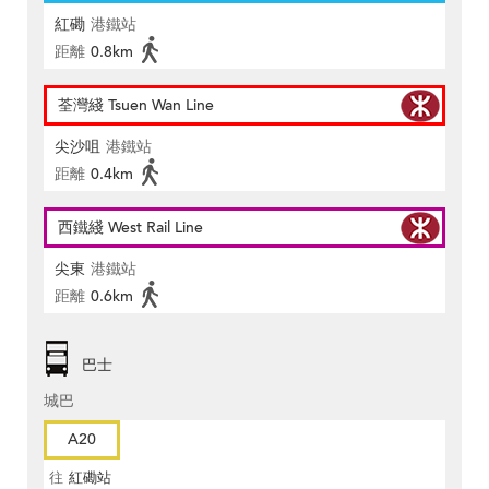
紅磡
港鐵站
距離
0.8km
荃灣綫 Tsuen Wan Line
尖沙咀
港鐵站
距離
0.4km
西鐵綫 West Rail Line
尖東
港鐵站
距離
0.6km
巴士
城巴
A20
往
紅磡站