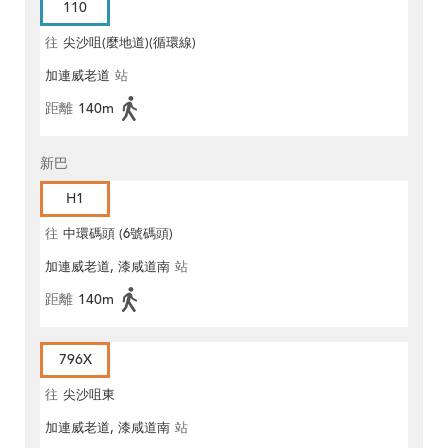
110
往
尖沙咀(麼地道)(循環線)
加連威老道
站
距離
140m
新巴
H1
往
中環碼頭 (6號碼頭)
加連威老道, 漆咸道南
站
距離
140m
796X
往
尖沙咀東
加連威老道, 漆咸道南
站