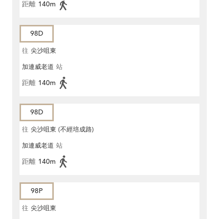
距離
140m
98D
往
尖沙咀東
加連威老道
站
距離
140m
98D
往
尖沙咀東 (不經培成路)
加連威老道
站
距離
140m
98P
往
尖沙咀東