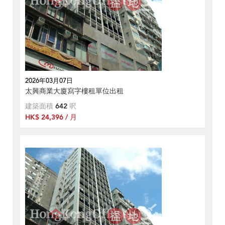
2026年03月07日
太興商業大廈寫字樓租單位出租
建築面積
642
呎
HK$ 24,396 / 月