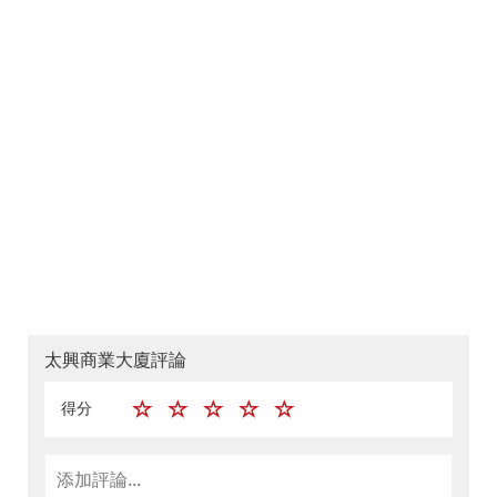
太興商業大廈評論
得分