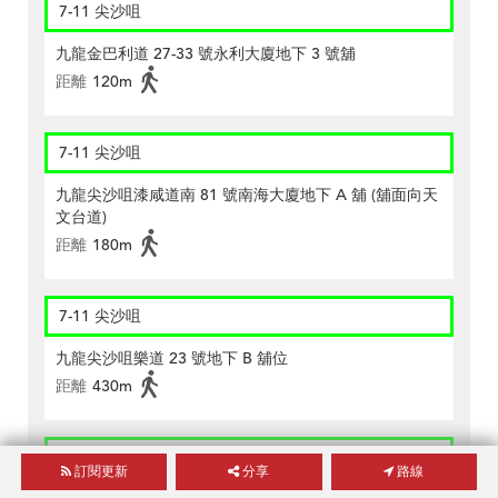
7-11 尖沙咀
九龍金巴利道 27-33 號永利大廈地下 3 號舖
距離
120m
7-11 尖沙咀
九龍尖沙咀漆咸道南 81 號南海大廈地下 A 舖 (舖面向天
文台道)
距離
180m
7-11 尖沙咀
九龍尖沙咀樂道 23 號地下 B 舖位
距離
430m
7-11 尖沙咀
訂閱更新
分享
路線