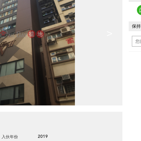
保持
>
2019
入伙年份