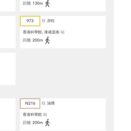
距離
130m
973
往
赤柱
香港科學館, 漆咸道南
站
距離
200m
N216
往
油塘
香港科學館
站
距離
200m