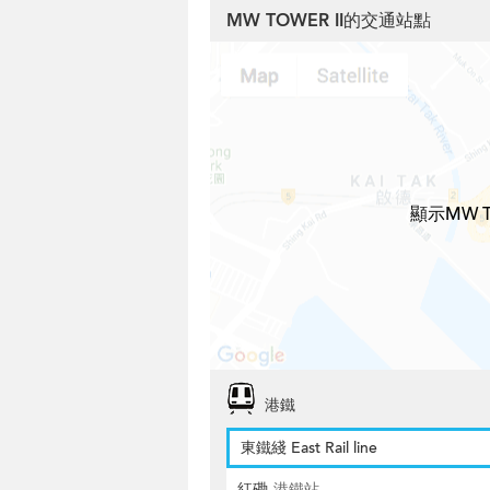
MW TOWER II的交通站點
顯示MW 
港鐵
東鐵綫 East Rail line
紅磡
港鐵站