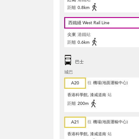
距離
0.8km
西鐵綫 West Rail Line
尖東
港鐵站
距離
0.6km
巴士
城巴
A20
往
機場(地面運輸中心)
香港科學館, 漆咸道南
站
距離
200m
A21
往
機場(地面運輸中心)
香港科學館, 漆咸道南
站