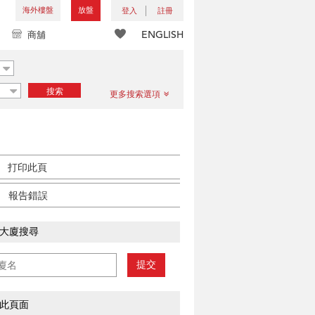
海外樓盤
放盤
登入
註冊
ENGLISH
商舖
搜索
更多搜索選項
打印此頁
報告錯誤
大廈搜尋
提交
此頁面