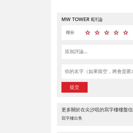
MW TOWER II評論
得分
提交
更多關於在尖沙咀的寫字樓樓盤信
寫字樓出售