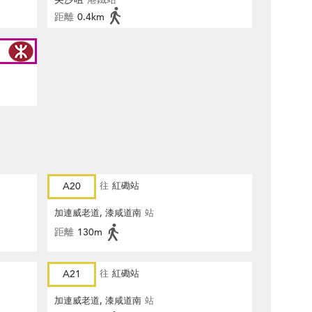
距離
0.4km
A20
往
紅磡站
加連威老道, 漆咸道南
站
距離
130m
A21
往
紅磡站
加連威老道, 漆咸道南
站