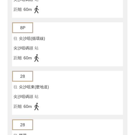
距離
60m
8P
往
尖沙咀(循環線)
尖沙咀碼頭
站
距離
60m
28
往
尖沙咀東(麼地道)
尖沙咀碼頭
站
距離
60m
28