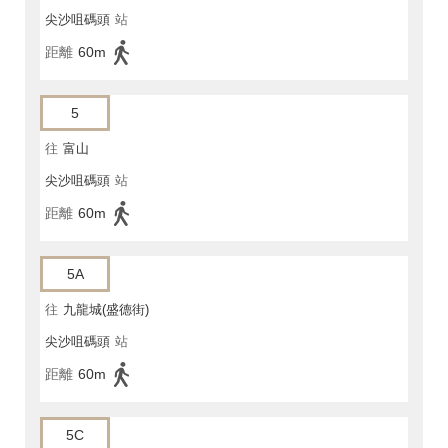
尖沙咀碼頭
站
距離
60m
5
往
富山
尖沙咀碼頭
站
距離
60m
5A
往
九龍城(盛德街)
尖沙咀碼頭
站
距離
60m
5C