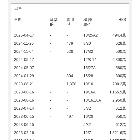
出售
日期
建築
實用
樓層/
HK$
2
2
ft
ft
單位
2025-04-17
-
-
18/25A2
494.4萬
2024-11-26
-
479
8/20
628萬
2024-11-04
-
528
17/32
500萬
2024-05-17
-
-
12/8-14
6,300萬
2024-05-07
-
-
16/27A
580萬
2024-01-29
-
804
16/28
800萬
2023-08-21
-
1,370
19/16
790.2萬
2023-08-16
-
-
19/16A
1,165.5萬
2023-08-16
-
-
18/16,16A
2,950萬
2023-07-14
-
-
5/32
612萬
2023-06-15
-
497
16/20
950萬
2023-06-15
-
-
5/32
612萬
2023-02-16
-
-
12/7
1,521.6萬