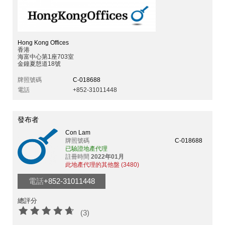
Hong Kong Offices
香港
海富中心第1座703室
金鐘夏慤道18號
牌照號碼
C-018688
電話
+852-31011448
發布者
Con Lam
牌照號碼
C-018688
已驗證地產代理
註冊時間
2022年01月
此地產代理的其他盤 (3480)
電話
+852-31011448
總評分
(3)