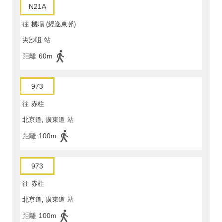
N21A
往
機場 (經逸東邨)
尖沙咀
站
距離
60m
973
往
赤柱
北京道, 廣東道
站
距離
100m
973
往
赤柱
北京道, 廣東道
站
距離
100m