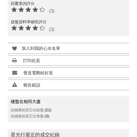
回覆查詢評分
(3)
放盤資料準確性評分
(3)
加入到我的心水名單
打印此頁
發送電郵給好友
報告錯誤
樓盤在相同大廈
此物業的其它出租盤
(21)
此物業的其它出售盤
(3)
星光行最近的成交紀錄