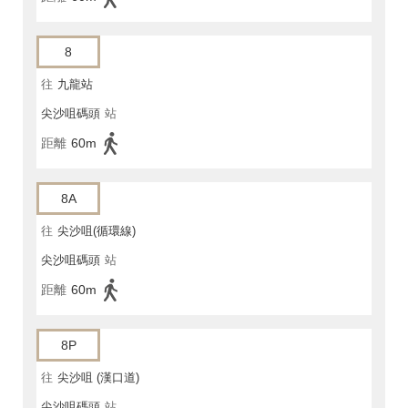
8
往
九龍站
尖沙咀碼頭
站
距離
60m
8A
往
尖沙咀(循環線)
尖沙咀碼頭
站
距離
60m
8P
往
尖沙咀 (漢口道)
尖沙咀碼頭
站