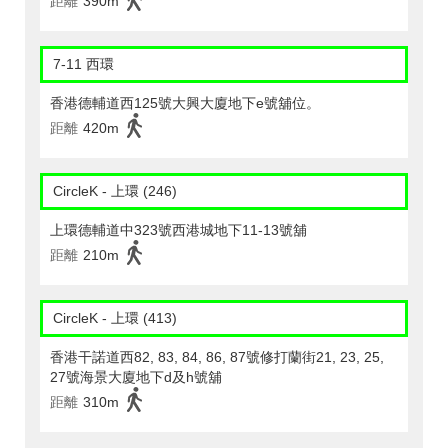
距離
390m
7-11 西環
香港德輔道西125號大興大廈地下e號舖位。
距離
420m
CircleK - 上環 (246)
上環德輔道中323號西港城地下11-13號舖
距離
210m
CircleK - 上環 (413)
香港干諾道西82, 83, 84, 86, 87號修打蘭街21, 23, 25,
27號海景大廈地下d及h號舖
距離
310m