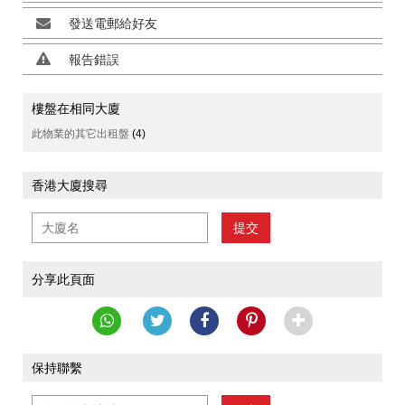
發送電郵給好友
報告錯誤
樓盤在相同大廈
此物業的其它出租盤
(4)
香港大廈搜尋
提交
分享此頁面
保持聯繫