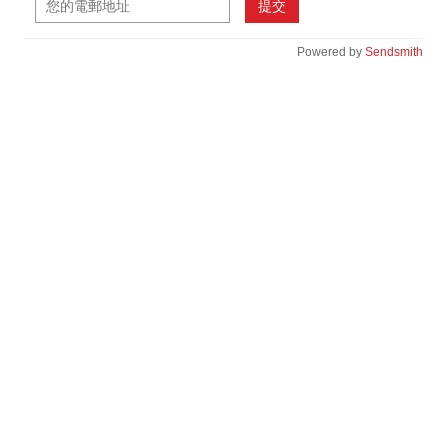
提交
Powered by
Sendsmith