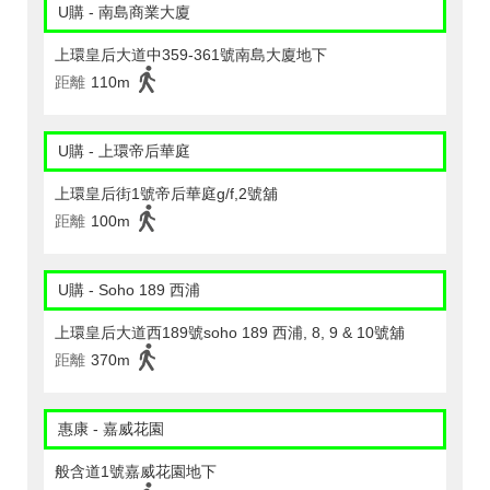
U購 - 南島商業大廈
上環皇后大道中359-361號南島大廈地下
距離
110m
U購 - 上環帝后華庭
上環皇后街1號帝后華庭g/f,2號舖
距離
100m
U購 - Soho 189 西浦
上環皇后大道西189號soho 189 西浦, 8, 9 & 10號舖
距離
370m
惠康 - 嘉威花園
般含道1號嘉威花園地下