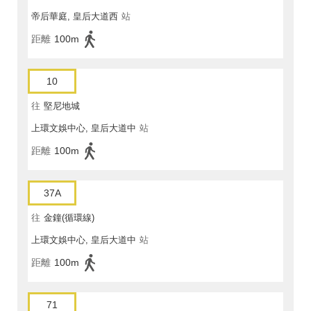
帝后華庭, 皇后大道西
站
距離
100m
10
往
堅尼地城
上環文娛中心, 皇后大道中
站
距離
100m
37A
往
金鐘(循環線)
上環文娛中心, 皇后大道中
站
距離
100m
71