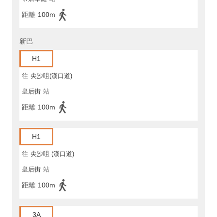
距離
100m
新巴
H1
往
尖沙咀(漢口道)
皇后街
站
距離
100m
H1
往
尖沙咀 (漢口道)
皇后街
站
距離
100m
3A