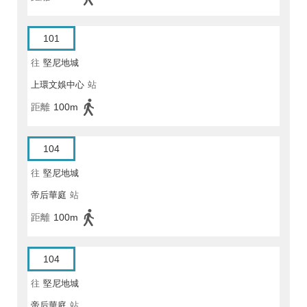
101
往
堅尼地城
上環文娛中心
站
距離
100m
104
往
堅尼地城
帝后華庭
站
距離
100m
104
往
堅尼地城
帝后華庭
站