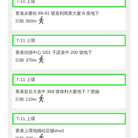
7-11 上環
香港永樂街 89-91 號喜利商業大廈 B 座地下
距離
360m
7-11 上環
香港信德中心 G01 干諾道中 200 號地下
距離
370m
7-11 上環
香港皇后大道中 368 號偉利大廈地下 7 號舖
距離
110m
7-11 上環
香港上環地鐵站店舖shw1