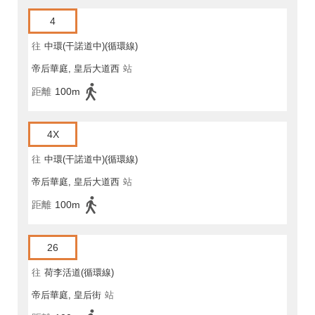
4
往
中環(干諾道中)(循環線)
帝后華庭, 皇后大道西
站
距離
100m
4X
往
中環(干諾道中)(循環線)
帝后華庭, 皇后大道西
站
距離
100m
26
往
荷李活道(循環線)
帝后華庭, 皇后街
站