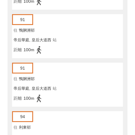
距離
100m
91
往
鴨脷洲邨
帝后華庭, 皇后大道西
站
距離
100m
91
往
鴨脷洲邨
帝后華庭, 皇后大道西
站
距離
100m
94
往
利東邨