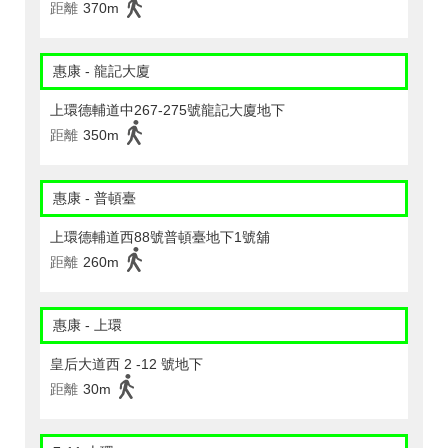
距離
370m
惠康 - 龍記大廈
上環德輔道中267-275號龍記大廈地下
距離
350m
惠康 - 普頓臺
上環德輔道西88號普頓臺地下1號舖
距離
260m
惠康 - 上環
皇后大道西 2 -12 號地下
距離
30m