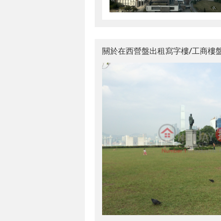
關於在西營盤出租寫字樓/工商樓