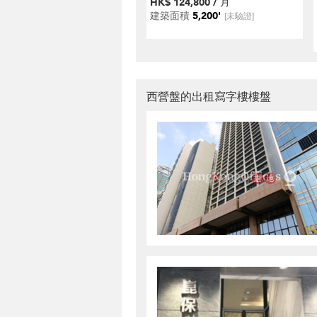
HK$ 124,800 / 月
建築面積
5,200'
[未驗證]
西營盤的出租寫字樓樓盤