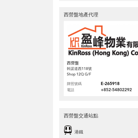
西營盤地產代理
西營盤
幹諾道西118號
Shop 12Q G/F
E-265918
牌照號碼
+852-54802292
電話
西營盤交通站點
港鐵