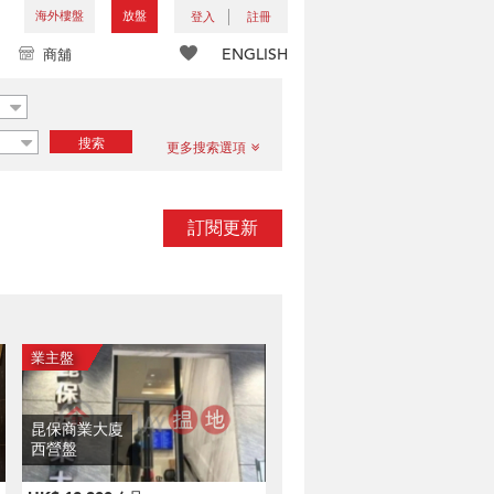
海外樓盤
放盤
登入
註冊
ENGLISH
商舖
搜索
更多搜索選項
訂閱更新
昆保商業大廈
西營盤