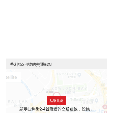
些利街2-4號的交通站點
點擊此處
顯示些利街2-4號附近的交通連線，設施，