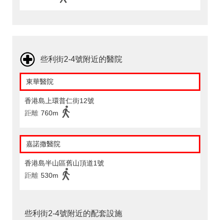
些利街2-4號附近的醫院
東華醫院
香港島上環普仁街12號
距離
760m
嘉諾撒醫院
香港島半山區舊山頂道1號
距離
530m
些利街2-4號附近的配套設施