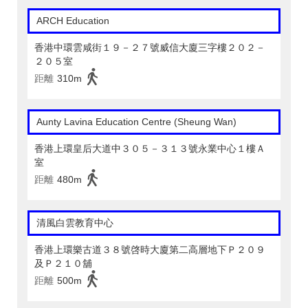
ARCH Education
香港中環雲咸街１９－２７號威信大廈三字樓２０２－
２０５室
距離
310m
Aunty Lavina Education Centre (Sheung Wan)
香港上環皇后大道中３０５－３１３號永業中心１樓Ａ
室
距離
480m
清風白雲教育中心
香港上環樂古道３８號啓時大廈第二高層地下Ｐ２０９
及Ｐ２１０舖
距離
500m