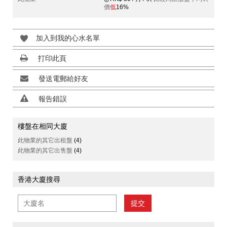
價
低
16%
加入到我的心水名單
打印此頁
發送電郵給好友
報告錯誤
樓盤在相同大廈
此物業的其它出租盤
(4)
此物業的其它出售盤
(4)
香港大廈搜尋
提交