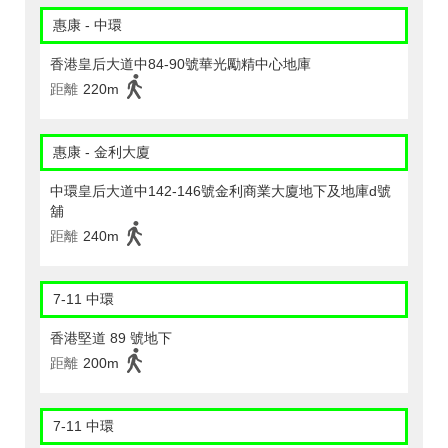
惠康 - 中環
香港皇后大道中84-90號華光勵精中心地庫
距離
220m
惠康 - 金利大廈
中環皇后大道中142-146號金利商業大廈地下及地庫d號
舖
距離
240m
7-11 中環
香港堅道 89 號地下
距離
200m
7-11 中環