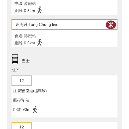
中環
港鐵站
距離
0.5km
東涌綫 Tung Chung line
香港
港鐵站
距離
0.6km
巴士
城巴
12
往
羅便臣道(循環線)
擺花街
站
距離
90m
12