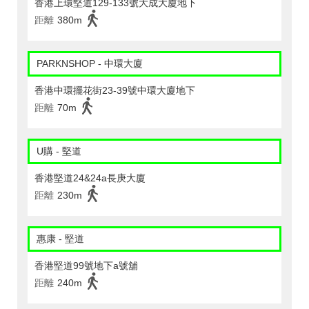
香港上環堅道129-133號大成大廈地下
距離
380m
PARKNSHOP - 中環大廈
香港中環擺花街23-39號中環大廈地下
距離
70m
U購 - 堅道
香港堅道24&24a長庚大廈
距離
230m
惠康 - 堅道
香港堅道99號地下a號舖
距離
240m