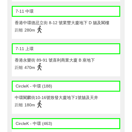
7-11 中環
香港中環德忌立街 8-12 號業豐大廈地下 D 舖及閣樓
距離
280m
7-11 上環
香港永樂街 89-91 號喜利商業大廈 B 座地下
距離
470m
CircleK - 中環 (188)
中環閣麟街10-16號致發大廈地下1號舖及天井
距離
180m
CircleK - 中環 (463)