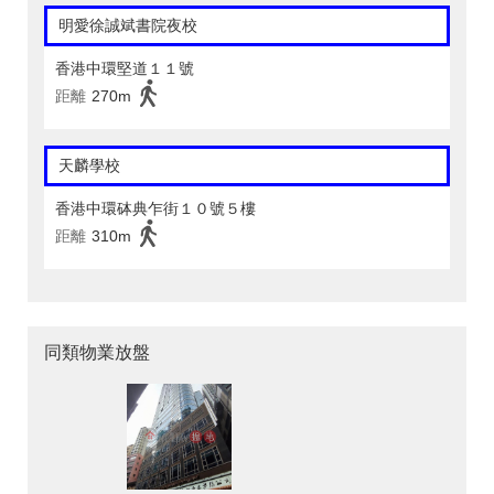
明愛徐誠斌書院夜校
香港中環堅道１１號
距離
270m
天麟學校
香港中環砵典乍街１０號５樓
距離
310m
同類物業放盤