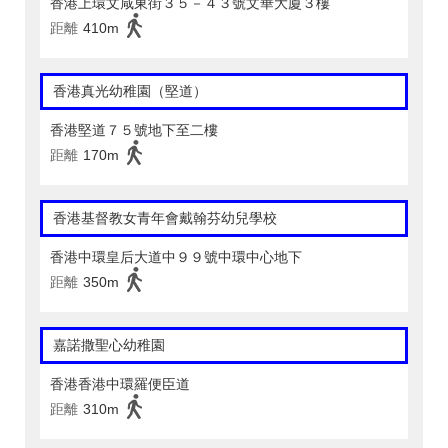
香港上環文咸東街３５－４３號文華大廈３樓
距離
410m
香港真光幼稚園（堅道）
香港堅道７５號地下至二樓
距離
170m
香港基督教女青年會戴翰芬幼兒學校
香港中環皇后大道中９９號中環中心地下
距離
350m
嘉諾撒聖心幼稚園
香港香港中環羅便臣道
距離
310m