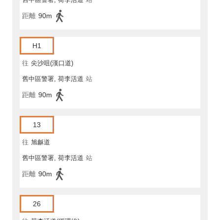
距離
90m
H1
往
尖沙咀(漢口道)
舊中區警署, 荷李活道
站
距離
90m
13
往
旭龢道
舊中區警署, 荷李活道
站
距離
90m
26