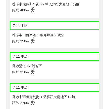
香港中環砵典乍街 2a 華人銀行大廈地下舖位
距離
400m
7-11 中環
香港半山西摩道 1 號輝煌臺 7 號舖
距離
350m
7-11 中環
香港堅道 27 號地下
距離
210m
7-11 中環
香港中環租庇利街 1 號喜訊大廈地下 C 舖
距離
270m