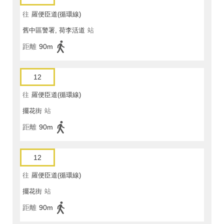
往
羅便臣道(循環線)
舊中區警署, 荷李活道
站
距離
90m
12
往
羅便臣道(循環線)
擺花街
站
距離
90m
12
往
羅便臣道(循環線)
擺花街
站
距離
90m