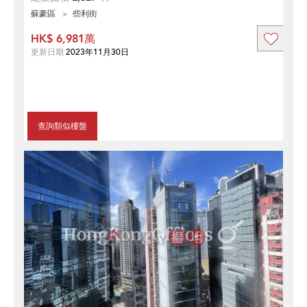
蘇豪區
些利街
HK$ 6,981萬
更新日期
2023年11月30日
查詢類似樓盤