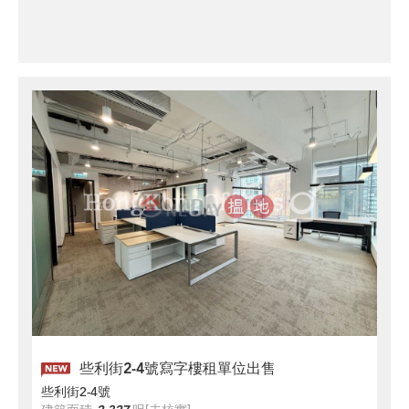
些利街2-4號寫字樓租單位出售
些利街2-4號