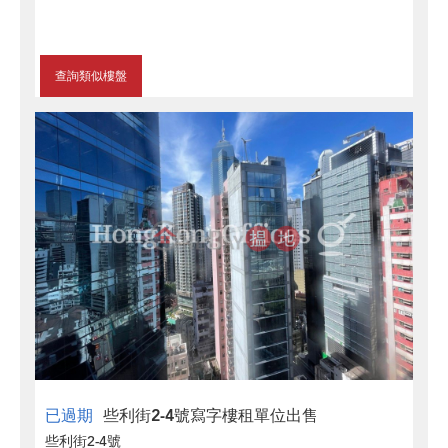
查詢類似樓盤
已過期
些利街2-4號寫字樓租單位出售
些利街2-4號