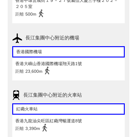
香港中環雲咸街１９－２７號威信大廈三字樓２０２－
２０５室
距離
500m
長江集團中心附近的機場
香港國際機場
香港大嶼山香港國際機場翔天路1號
距離
23,600m
長江集團中心附近的火車站
紅磡火車站
香港九龍油尖旺區紅磡灣暢運道8號
距離
3,390m