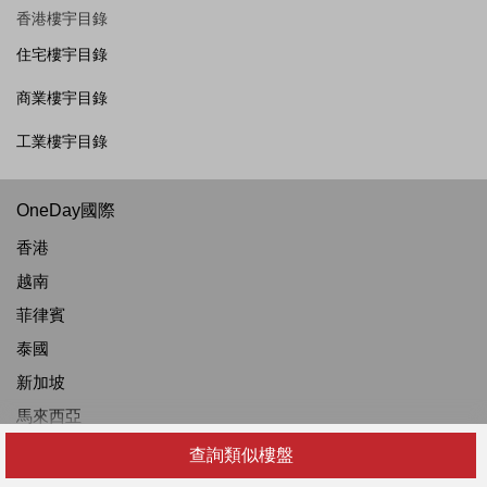
香港樓宇目錄
住宅樓宇目錄
商業樓宇目錄
工業樓宇目錄
OneDay國際
香港
越南
菲律賓
泰國
新加坡
馬來西亞
印度尼西亞
查詢類似樓盤