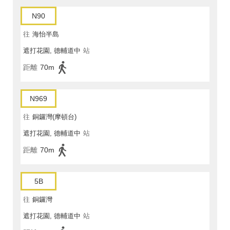
N90
往
海怡半島
遮打花園, 德輔道中
站
距離
70m
N969
往
銅鑼灣(摩頓台)
遮打花園, 德輔道中
站
距離
70m
5B
往
銅鑼灣
遮打花園, 德輔道中
站