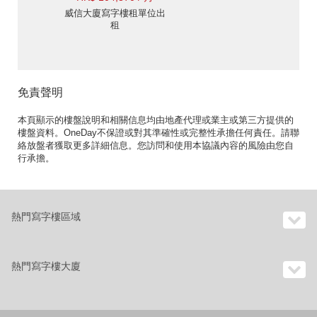
威信大廈寫字樓租單位出
租
免責聲明
本頁顯示的樓盤說明和相關信息均由地產代理或業主或第三方提供的
樓盤資料。OneDay不保證或對其準確性或完整性承擔任何責任。請聯
絡放盤者獲取更多詳細信息。您訪問和使用本協議內容的風險由您自
行承擔。
熱門寫字樓區域
熱門寫字樓大廈