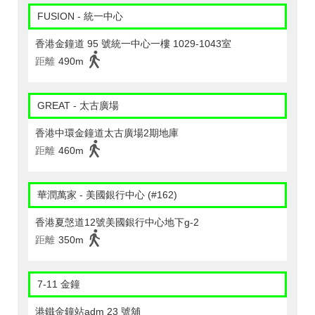
FUSION - 統一中心
香港金鐘道 95 號統一中心一樓 1029-1043室
距離
490m
GREAT - 太古廣場
香港中環金鐘道太古廣場2期地庫
距離
460m
華潤萬家 - 美國銀行中心 (#162)
香港夏愨道12號美國銀行中心地下g-2
距離
350m
7-11 金鐘
港鐵金鐘站adm 23 號舖