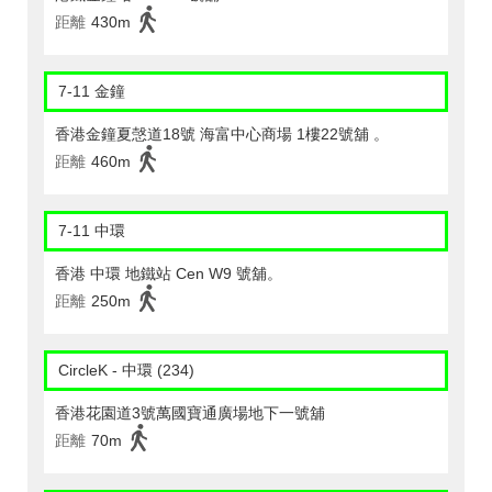
距離
430m
7-11 金鐘
香港金鐘夏愨道18號 海富中心商場 1樓22號舖 。
距離
460m
7-11 中環
香港 中環 地鐵站 Cen W9 號舖。
距離
250m
CircleK - 中環 (234)
香港花園道3號萬國寶通廣場地下一號舖
距離
70m