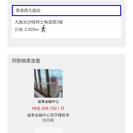
香港西九龍站
九龍尖沙咀柯士甸道西3號
距離
2,820m
同類物業放盤
遠東金融中心
HK$ 268,750 / 月
遠東金融中心寫字樓租單
位出租