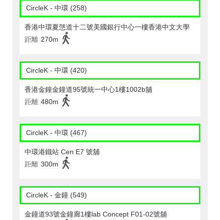
CircleK - 中環 (258)
香港中環夏愨道十二號美國銀行中心一樓香港中文大學
距離
270m
CircleK - 中環 (420)
香港金鐘金鐘道95號統一中心1樓1002b舖
距離
480m
CircleK - 中環 (467)
中環港鐵站 Cen E7 號舖
距離
300m
CircleK - 金鐘 (549)
金鐘道93號金鐘廊1樓lab Concept F01-02號舖