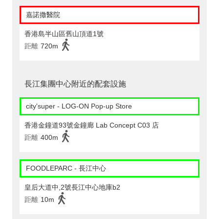
嘉諾撒醫院
香港島半山區舊山頂道1號
距離
720m
長江集團中心附近的配套設施
city'super - LOG-ON Pop-up Store
香港金鐘道93號金鐘廊 Lab Concept C03 店
距離
400m
FOODLEPARC - 長江中心
皇后大道中,2號長江中心地庫b2
距離
10m