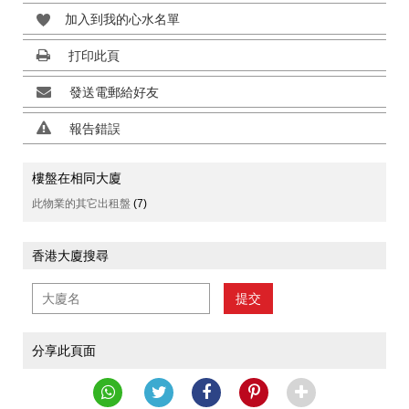
加入到我的心水名單
打印此頁
發送電郵給好友
報告錯誤
樓盤在相同大廈
此物業的其它出租盤
(7)
香港大廈搜尋
提交
分享此頁面