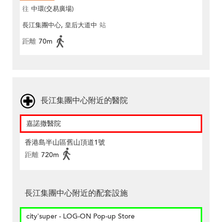
往
中環(交易廣場)
長江集團中心, 皇后大道中
站
距離
70m
長江集團中心附近的醫院
嘉諾撒醫院
香港島半山區舊山頂道1號
距離
720m
長江集團中心附近的配套設施
city'super - LOG-ON Pop-up Store