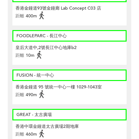
香港金鐘道93號金鐘廊 Lab Concept C03 店
距離
400m
FOODLEPARC - 長江中心
皇后大道中,2號長江中心地庫b2
距離
10m
FUSION - 統一中心
香港金鐘道 95 號統一中心一樓 1029-1043室
距離
490m
GREAT - 太古廣場
香港中環金鐘道太古廣場2期地庫
距離
460m