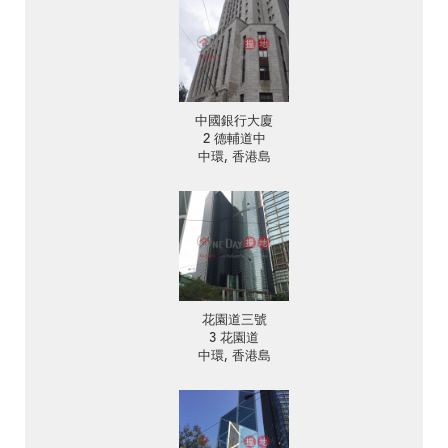
中國銀行大廈
2 德輔道中
中環, 香港島
花園道三號
3 花園道
中環, 香港島