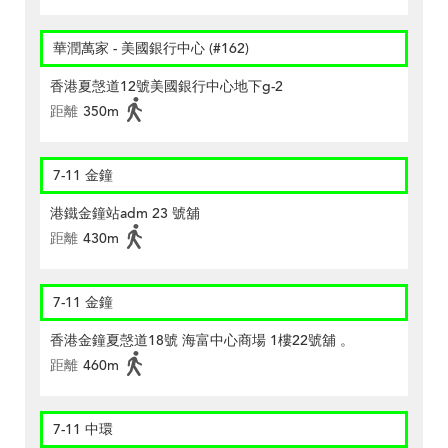
華潤萬家 - 美國銀行中心 (#162)
香港夏愨道12號美國銀行中心地下g-2
距離
350m
7-11 金鐘
港鐵金鐘站adm 23 號舖
距離
430m
7-11 金鐘
香港金鐘夏愨道18號 海富中心商場 1樓22號舖 。
距離
460m
7-11 中環