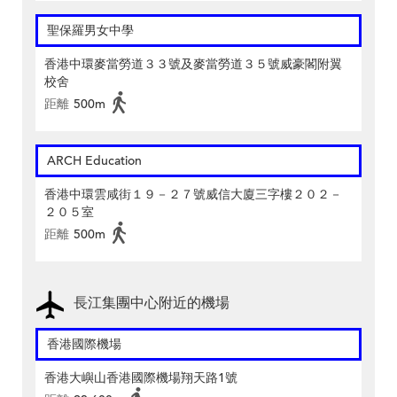
聖保羅男女中學
香港中環麥當勞道３３號及麥當勞道３５號威豪閣附翼
校舍
距離
500m
ARCH Education
香港中環雲咸街１９－２７號威信大廈三字樓２０２－
２０５室
距離
500m
長江集團中心附近的機場
香港國際機場
香港大嶼山香港國際機場翔天路1號