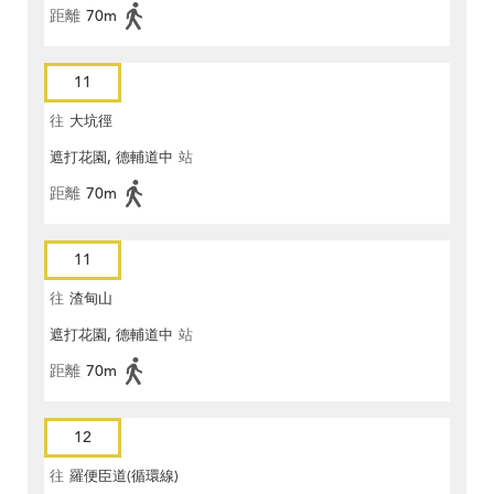
距離
70m
11
往
大坑徑
遮打花園, 德輔道中
站
距離
70m
11
往
渣甸山
遮打花園, 德輔道中
站
距離
70m
12
往
羅便臣道(循環線)