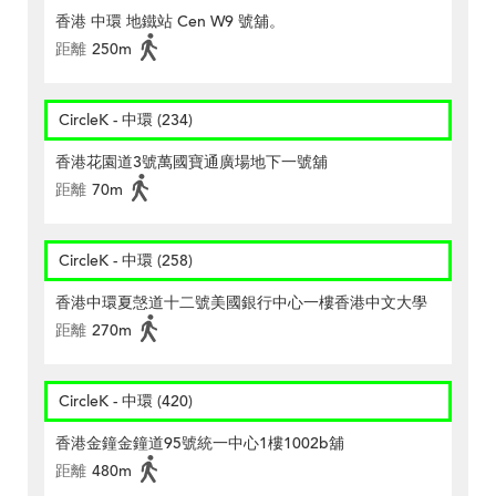
香港 中環 地鐵站 Cen W9 號舖。
距離
250m
CircleK - 中環 (234)
香港花園道3號萬國寶通廣場地下一號舖
距離
70m
CircleK - 中環 (258)
香港中環夏愨道十二號美國銀行中心一樓香港中文大學
距離
270m
CircleK - 中環 (420)
香港金鐘金鐘道95號統一中心1樓1002b舖
距離
480m