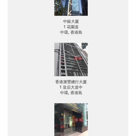
中銀大廈
1 花園道
中環, 香港島
香港滙豐總行大廈
1 皇后大道中
中環, 香港島