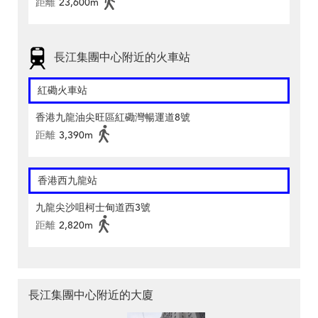
距離
23,600m
長江集團中心附近的火車站
紅磡火車站
香港九龍油尖旺區紅磡灣暢運道8號
距離
3,390m
香港西九龍站
九龍尖沙咀柯士甸道西3號
距離
2,820m
長江集團中心附近的大廈