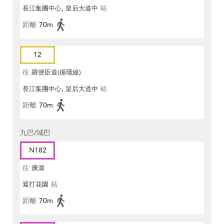
長江集團中心, 皇后大道中
站
距離
70m
12
往
羅便臣道(循環線)
長江集團中心, 皇后大道中
站
距離
70m
九巴/城巴
N182
往
廣源
遮打花園
站
距離
70m