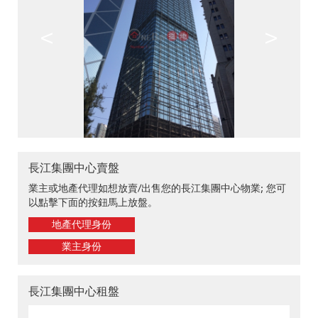
<
>
長江集團中心賣盤
業主或地產代理如想放賣/出售您的長江集團中心物業; 您可
以點擊下面的按鈕馬上放盤。
地產代理身份
業主身份
長江集團中心租盤