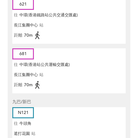
621
往
中環(香港鐵路站公共交通交匯處)
長江集團中心
站
距離
70m
681
往
中環(香港站公共運輸交匯處)
長江集團中心
站
距離
70m
九巴/新巴
N121
往
牛頭角
遮打花園
站