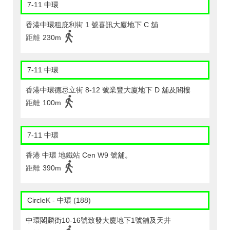
7-11 中環
香港中環租庇利街 1 號喜訊大廈地下 C 舖
距離
230m
7-11 中環
香港中環德忌立街 8-12 號業豐大廈地下 D 舖及閣樓
距離
100m
7-11 中環
香港 中環 地鐵站 Cen W9 號舖。
距離
390m
CircleK - 中環 (188)
中環閣麟街10-16號致發大廈地下1號舖及天井