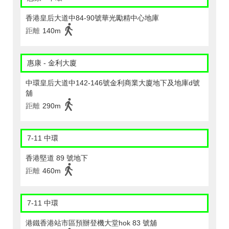
香港皇后大道中84-90號華光勵精中心地庫
距離
140m
惠康 - 金利大廈
中環皇后大道中142-146號金利商業大廈地下及地庫d號
舖
距離
290m
7-11 中環
香港堅道 89 號地下
距離
460m
7-11 中環
港鐵香港站市區預辦登機大堂hok 83 號舖