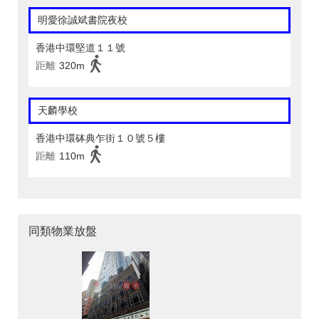
明愛徐誠斌書院夜校
香港中環堅道１１號
距離
320m
天麟學校
香港中環砵典乍街１０號５樓
距離
110m
同類物業放盤