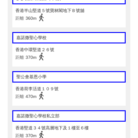
香港半山堅道５號寶林閣地下Ｂ號舖
距離
360m
嘉諾撒聖心學校
香港中環堅道２６號
距離
370m
聖公會基恩小學
香港荷李活道１０９號
距離
470m
嘉諾撒聖心學校私立部
香港堅道３４號高層地下及１樓至６樓
距離
370m