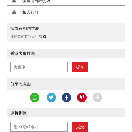
發送電郵給好友
報告錯誤
樓盤在相同大廈
此物業的其它出租盤
(3)
香港大廈搜尋
提交
分享此頁面
保持聯繫
提交