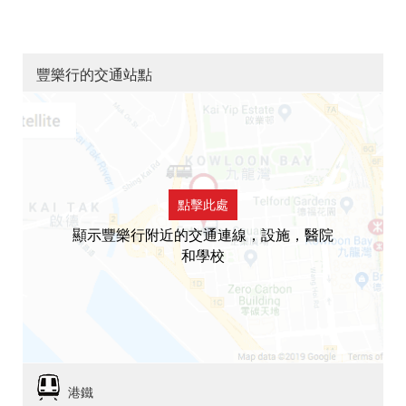
豐樂行的交通站點
點擊此處
顯示豐樂行附近的交通連線，設施，醫院
和學校
港鐵