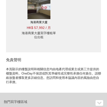
海港商業大廈
HK$ 57,992 / 月
海港商業大廈寫字樓租單
位出租
免責聲明
本頁顯示的樓盤說明和相關信息均由地產代理或業主或第三方提供的
樓盤資料。OneDay不保證或對其準確性或完整性承擔任何責任。請聯
絡放盤者獲取更多詳細信息。您訪問和使用本協議內容的風險由您自
行承擔。
熱門寫字樓區域