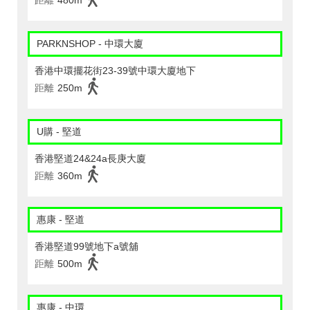
距離
480m
PARKNSHOP - 中環大廈
香港中環擺花街23-39號中環大廈地下
距離
250m
U購 - 堅道
香港堅道24&24a長庚大廈
距離
360m
惠康 - 堅道
香港堅道99號地下a號舖
距離
500m
惠康 - 中環