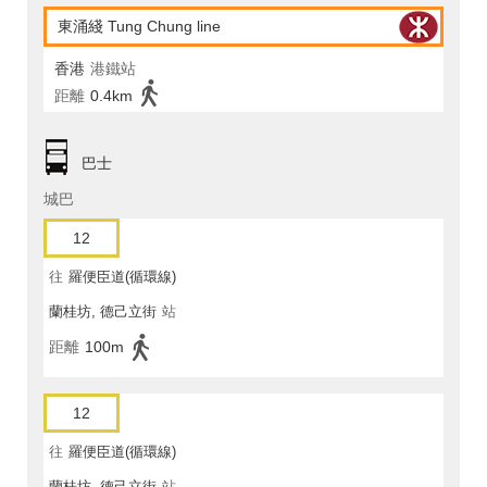
東涌綫 Tung Chung line
香港
港鐵站
距離
0.4km
巴士
城巴
12
往
羅便臣道(循環線)
蘭桂坊, 德己立街
站
距離
100m
12
往
羅便臣道(循環線)
蘭桂坊, 德己立街
站