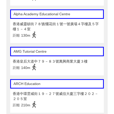
Alpha Academy Educational Centre
香港威靈頓街７８號∕擺花街１號一號廣場４字樓及５字
樓１－４室
距離
130m
AMG Tutorial Centre
香港皇后大道中７９－８３號萬興商業大廈３樓
距離
140m
ARCH Education
香港中環雲咸街１９－２７號威信大廈三字樓２０２－
２０５室
距離
210m