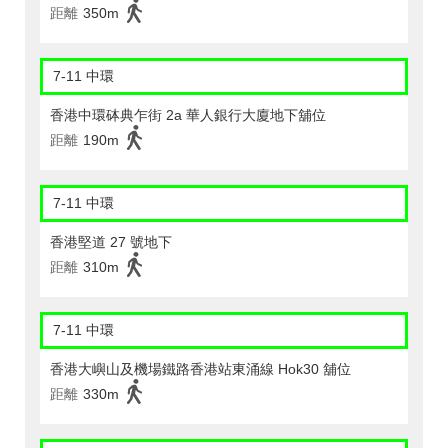
距離
350m
7-11 中環
香港中環砵典乍街 2a 華人銀行大廈地下舖位
距離
190m
7-11 中環
香港堅道 27 號地下
距離
310m
7-11 中環
香港大嶼山及機場鐵路香港站東涌線 Hok30 舖位
距離
330m