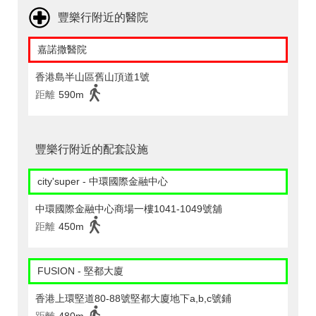
豐樂行附近的醫院
嘉諾撒醫院
香港島半山區舊山頂道1號
距離
590m
豐樂行附近的配套設施
city'super - 中環國際金融中心
中環國際金融中心商場一樓1041-1049號舖
距離
450m
FUSION - 堅都大廈
香港上環堅道80-88號堅都大廈地下a,b,c號鋪