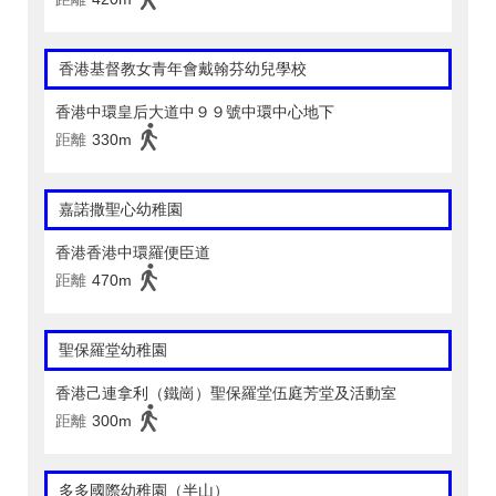
香港基督教女青年會戴翰芬幼兒學校
香港中環皇后大道中９９號中環中心地下
距離
330m
嘉諾撒聖心幼稚園
香港香港中環羅便臣道
距離
470m
聖保羅堂幼稚園
香港己連拿利（鐵崗）聖保羅堂伍庭芳堂及活動室
距離
300m
多多國際幼稚園（半山）