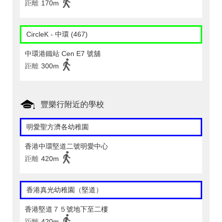
距離
170m
CircleK - 中環 (467)
中環港鐵站 Cen E7 號舖
距離
300m
豐樂行附近的學校
明愛聖方濟各幼稚園
香港中環堅道二號明愛中心
距離
420m
香港真光幼稚園（堅道）
香港堅道７５號地下至二樓
距離
420m