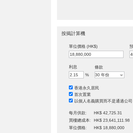
按揭計算機
單位價格 (HK$)
預
利息
條款
%
香港永久居民
首次置業
以個人名義購買而不是通過公司
每月供款:
HK$ 42,725.31
買樓總成本:
HK$ 23,641,111.98
單位價格:
HK$ 18,880,000