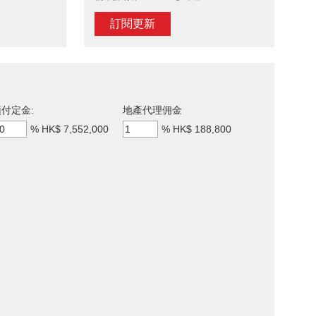
訂閱更新
付定金:
地產代理佣金
%
HK$ 7,552,000
%
HK$ 188,800