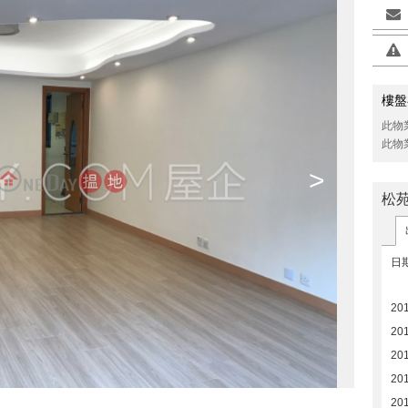
樓盤
此物
此物
>
松
日
20
20
20
20
20