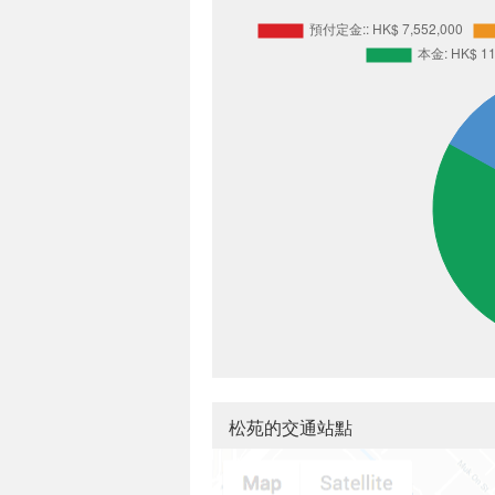
松苑的交通站點