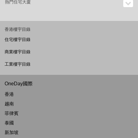
熱門住宅大廈
香港樓宇目錄
住宅樓宇目錄
商業樓宇目錄
工業樓宇目錄
OneDay國際
香港
越南
菲律賓
泰國
新加坡