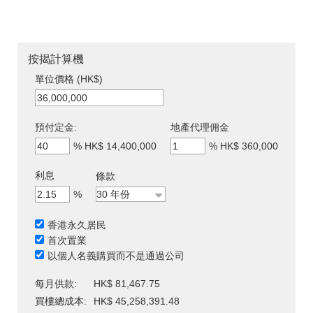
按揭計算機
單位價格 (HK$)
預付定金:
地產代理佣金
%
HK$ 14,400,000
%
HK$ 360,000
利息
條款
%
香港永久居民
首次置業
以個人名義購買而不是通過公司
每月供款:
HK$ 81,467.75
買樓總成本:
HK$ 45,258,391.48