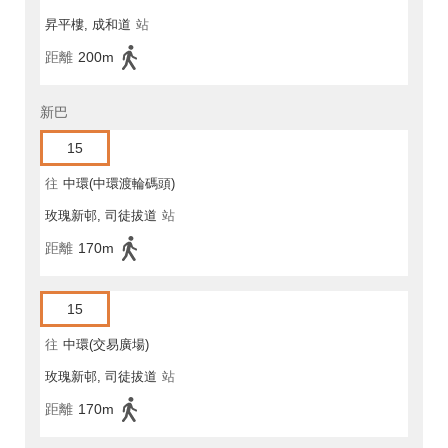
昇平樓, 成和道
站
距離
200m
新巴
15
往
中環(中環渡輪碼頭)
玫瑰新邨, 司徒拔道
站
距離
170m
15
往
中環(交易廣場)
玫瑰新邨, 司徒拔道
站
距離
170m