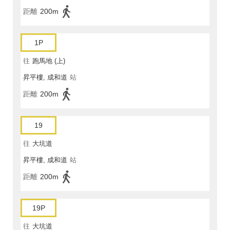
距離
200m
1P
往
跑馬地 (上)
昇平樓, 成和道
站
距離
200m
19
往
大坑道
昇平樓, 成和道
站
距離
200m
19P
往
大坑道