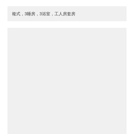
複式，3睡房，3浴室，工人房套房