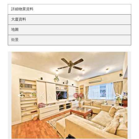
詳細物業資料
大廈資料
地圖
街景
<
>