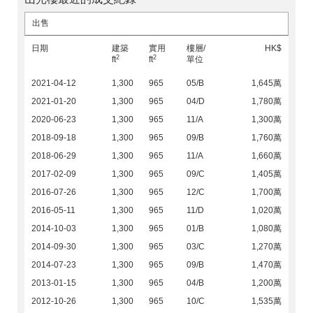
出售
日期
建築
實用
樓層/
HK$
2
2
ft
ft
單位
2021-04-12
1,300
965
05/B
1,645萬
2021-01-20
1,300
965
04/D
1,780萬
2020-06-23
1,300
965
11/A
1,300萬
2018-09-18
1,300
965
09/B
1,760萬
2018-06-29
1,300
965
11/A
1,660萬
2017-02-09
1,300
965
09/C
1,405萬
2016-07-26
1,300
965
12/C
1,700萬
2016-05-11
1,300
965
11/D
1,020萬
2014-10-03
1,300
965
01/B
1,080萬
2014-09-30
1,300
965
03/C
1,270萬
2014-07-23
1,300
965
09/B
1,470萬
2013-01-15
1,300
965
04/B
1,200萬
2012-10-26
1,300
965
10/C
1,535萬