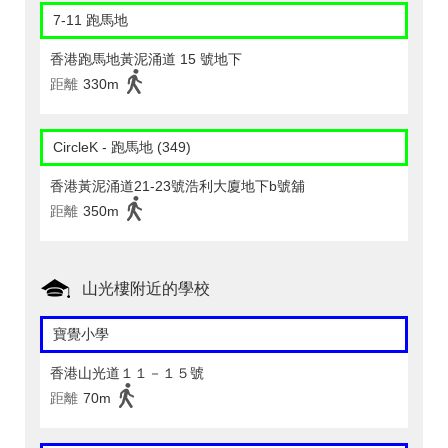
7-11 跑馬地
香港跑馬地黃泥涌道 15 號地下
距離
330m
CircleK - 跑馬地 (349)
香港黃泥涌道21-23號浩利大廈地下b號舖
距離
350m
山光樓附近的學校
寶覺小學
香港山光道１１－１５號
距離
70m