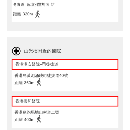
冬青道, 藍塘別墅對面
站
距離
320m
山光樓附近的醫院
香港港安醫院–司徒拔道
香港島黃泥涌峽司徒拔道40號
距離
360m
香港養和醫院
香港島跑馬地山村道二號
距離
400m