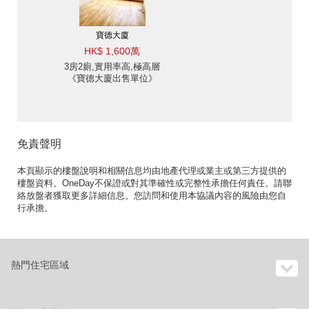
寶德大廈
HK$ 1,600萬
3房2廁,實用率高,極高層
《寶德大廈出售單位》
免責聲明
本頁顯示的樓盤說明和相關信息均由地產代理或業主或第三方提供的
樓盤資料。OneDay不保證或對其準確性或完整性承擔任何責任。請聯
絡放盤者獲取更多詳細信息。您訪問和使用本協議內容的風險由您自
行承擔。
熱門住宅區域