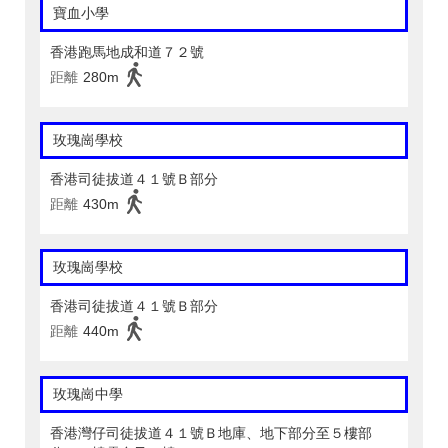
寶血小學
香港跑馬地成和道７２號
距離
280m
玫瑰崗學校
香港司徒拔道４１號Ｂ部分
距離
430m
玫瑰崗學校
香港司徒拔道４１號Ｂ部分
距離
440m
玫瑰崗中學
香港灣仔司徒拔道４１號Ｂ地庫、地下部分至５樓部