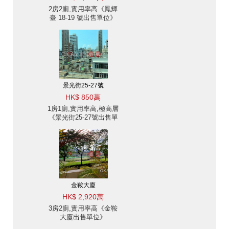
2房2廁,實用率高《鳳輝
臺 18-19 號出售單位》
景光街25-27號
HK$ 850萬
1房1廁,實用率高,極高層
《景光街25-27號出售單
位》
金鞍大廈
HK$ 2,920萬
3房2廁,實用率高《金鞍
大廈出售單位》