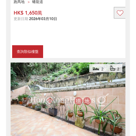
跑馬地
蟠龍道
HK$ 1,650萬
更新日期
2026年03月10日
查詢類似樓盤
2
2