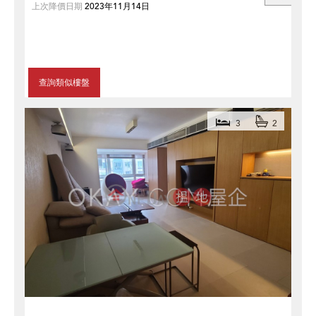
上次降價日期
2023年11月14日
查詢類似樓盤
3
2