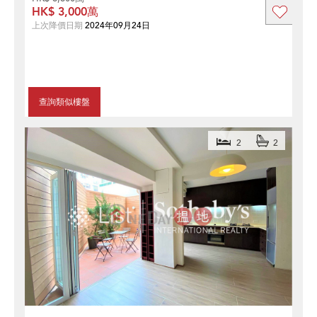
HK$ 3,000萬
上次降價日期
2024年09月24日
查詢類似樓盤
2
2