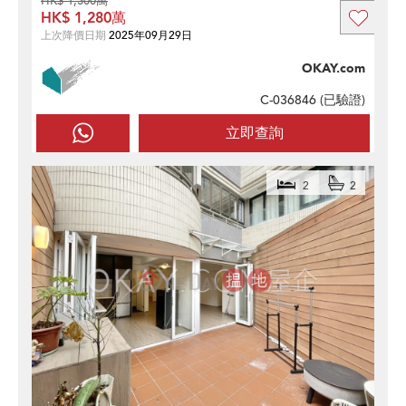
HK$ 1,300萬
HK$ 1,280萬
上次降價日期
2025年09月29日
OKAY.com
C-036846 (
已驗證
)
立即查詢
2
2