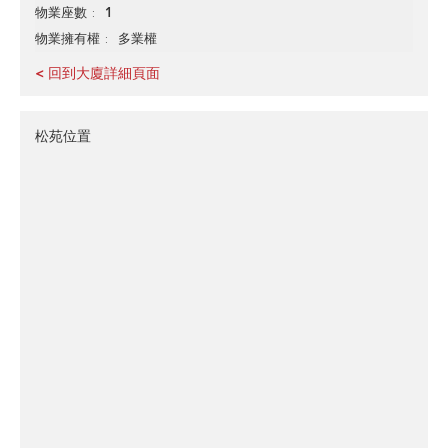
1
物業座數
多業權
物業擁有權
< 回到大廈詳細頁面
松苑位置