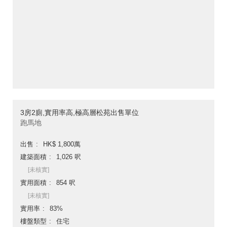
3房2廁,實用率高,極高層松苑出售單位
跑馬地
出售
HK$ 1,800萬
建築面積
1,026 呎
[未核實]
實用面積
854 呎
[未核實]
實用率
83%
樓盤類型
住宅