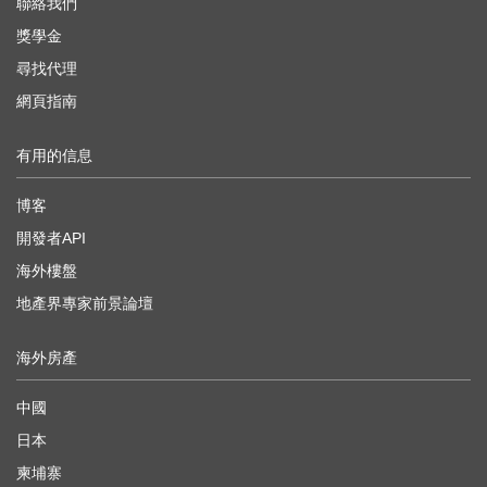
聯絡我們
獎學金
尋找代理
網頁指南
有用的信息
博客
開發者API
海外樓盤
地產界專家前景論壇
海外房產
中國
日本
柬埔寨