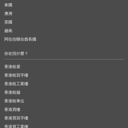
泰國
澳洲
英國
越南
阿拉伯聯合酋長國
你在找什麼？
香港租屋
香港租寫字樓
香港租工業樓
香港租舖
香港租車位
香港買樓
香港買寫字樓
香港買工業樓