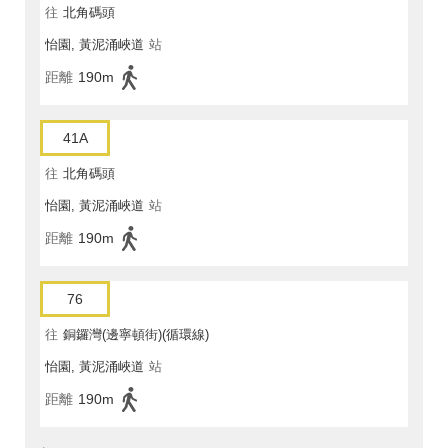
往
北角碼頭
怡園, 黃泥涌峽道
站
距離
190m
41A
往
北角碼頭
怡園, 黃泥涌峽道
站
距離
190m
76
往
銅鑼灣(邊寧頓街)(循環線)
怡園, 黃泥涌峽道
站
距離
190m