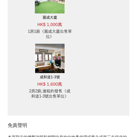
麗成大廈
HK$ 1,000萬
1房1廁《麗成大廈出售單
位》
成和道1-3號
HK$ 1,600萬
2房2廁,連租約發售《成
和道1-3號出售單位》
免責聲明