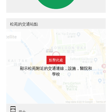
松苑的交通站點
點擊此處
顯示松苑附近的交通連線，設施，醫院和
學校
巴士