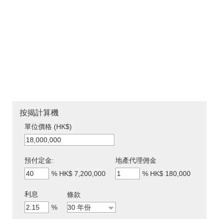
按揭計算機
單位價格 (HK$)
預付定金:
地產代理佣金
%
HK$ 7,200,000
%
HK$ 180,000
利息
條款
%