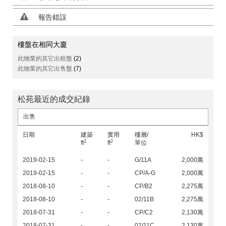
報告錯誤
樓盤在相同大廈
此物業的其它出租盤
(2)
此物業的其它出售盤
(7)
松苑最近的成交紀錄
出售
日期
建築
實用
樓層/
HK$
2
2
ft
ft
單位
2019-02-15
-
-
G/11A
2,000萬
2019-02-15
-
-
CP/A-G
2,000萬
2018-08-10
-
-
CP/B2
2,275萬
2018-08-10
-
-
02/11B
2,275萬
2018-07-31
-
-
CP/C2
2,130萬
2018-07-31
-
-
02/11C
2,130萬