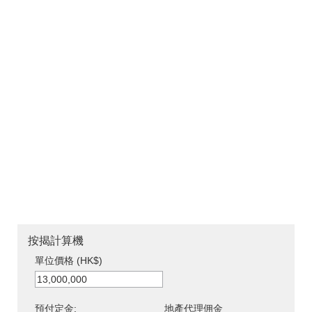
按揭計算機
單位價格 (HK$)
預付定金:
地產代理佣金