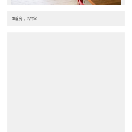
3睡房，2浴室