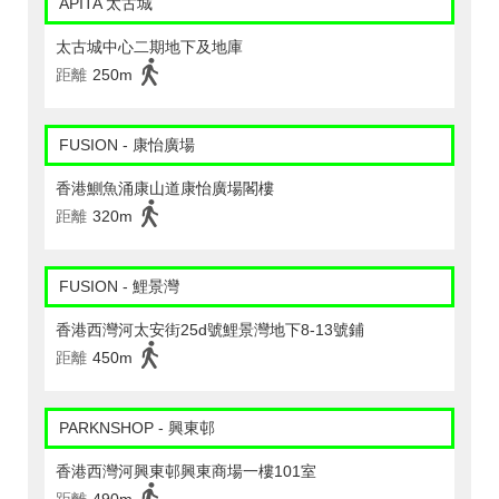
APITA 太古城
太古城中心二期地下及地庫
距離
250m
FUSION - 康怡廣場
香港鰂魚涌康山道康怡廣場閣樓
距離
320m
FUSION - 鯉景灣
香港西灣河太安街25d號鯉景灣地下8-13號鋪
距離
450m
PARKNSHOP - 興東邨
香港西灣河興東邨興東商場一樓101室