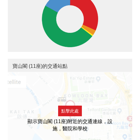
寶山閣 (11座)的交通站點
點擊此處
顯示寶山閣 (11座)附近的交通連線，設
施，醫院和學校