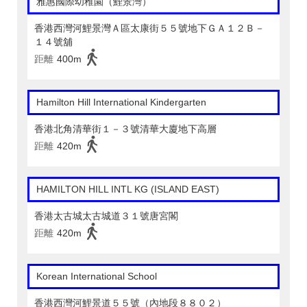
雅惠國際幼稚園（鯉景灣）
香港西灣河鯉景灣Ａ區太康街５５號地下ＧＡ１２Ｂ－
１４號舖
距離
400m
Hamilton Hill International Kindergarten
香港北角清華街１－３號清華大廈地下高層
距離
420m
HAMILTON HILL INTL KG (ISLAND EAST)
香港太古城太古城道３１號唐宮閣
距離
420m
Korean International School
香港西灣河鯉景道５５號（內地段８８０２）