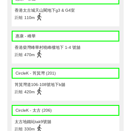
香港太古城天山閣地下g3 & G4室
距離
110m
惠康 - 峰華
香港柴灣峰華村曉峰樓地下 1-4 號舖
距離
470m
CircleK - 筲箕灣 (201)
筲箕灣道106-108號地下b舖
距離
420m
CircleK - 太古 (206)
太古地鐵站tak9號舖
距離
330m