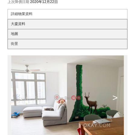
上次降價日期
2020年12月22日
詳細物業資料
大廈資料
地圖
街景
<
>