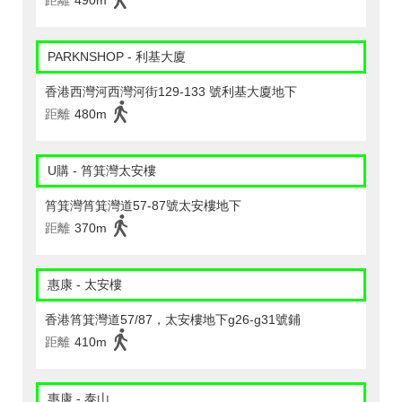
距離
490m
PARKNSHOP - 利基大廈
香港西灣河西灣河街129-133 號利基大廈地下
距離
480m
U購 - 筲箕灣太安樓
筲箕灣筲箕灣道57-87號太安樓地下
距離
370m
惠康 - 太安樓
香港筲箕灣道57/87，太安樓地下g26-g31號鋪
距離
410m
惠康 - 泰山