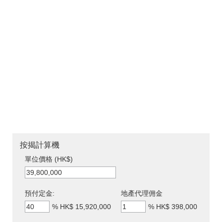
按揭計算機
單位價格 (HK$)
預付定金:
地產代理佣金
%
HK$ 15,920,000
%
HK$ 398,000