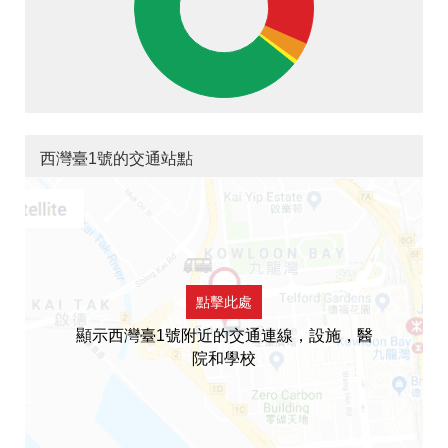
西灣臺1號的交通站點
點擊此處
顯示西灣臺1號附近的交通連線，設施，醫
院和學校