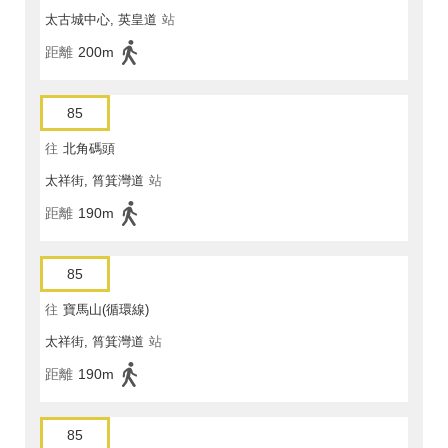
太古城中心, 英皇道
站
距離
200m
85
往
北角碼頭
太祥街, 筲箕灣道
站
距離
190m
85
往
寶馬山(循環線)
太祥街, 筲箕灣道
站
距離
190m
85