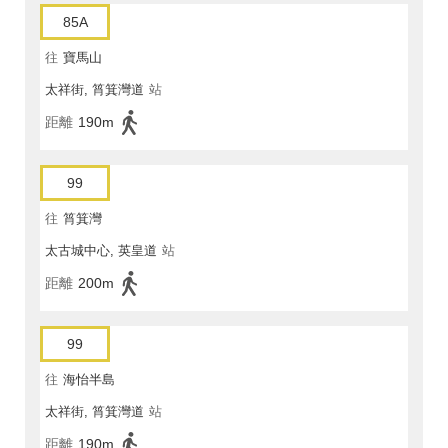
85A
往
寶馬山
太祥街, 筲箕灣道
站
距離
190m
99
往
筲箕灣
太古城中心, 英皇道
站
距離
200m
99
往
海怡半島
太祥街, 筲箕灣道
站
距離
190m