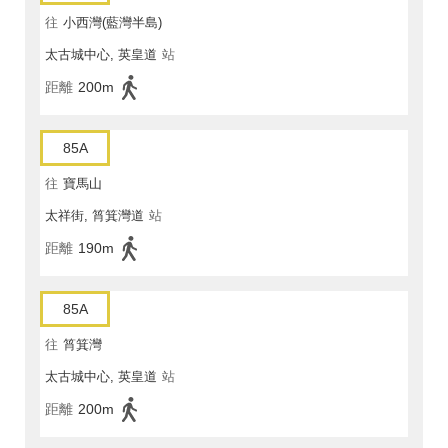
往
小西灣(藍灣半島)
太古城中心, 英皇道
站
距離
200m
85A
往
寶馬山
太祥街, 筲箕灣道
站
距離
190m
85A
往
筲箕灣
太古城中心, 英皇道
站
距離
200m