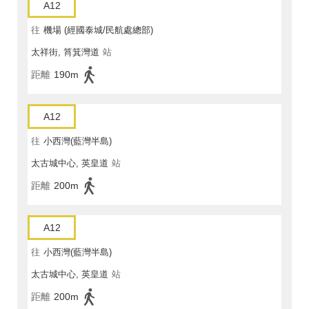
A12
往
機場 (經國泰城/民航處總部)
太祥街, 筲箕灣道
站
距離
190m
A12
往
小西灣(藍灣半島)
太古城中心, 英皇道
站
距離
200m
A12
往
小西灣(藍灣半島)
太古城中心, 英皇道
站
距離
200m