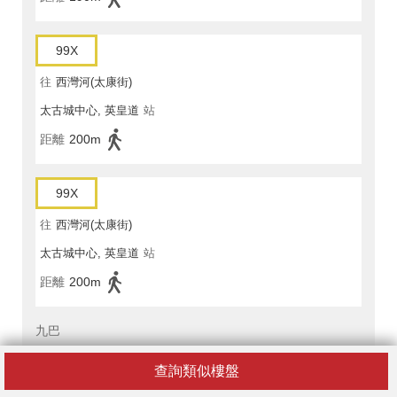
99X
往
西灣河(太康街)
太古城中心, 英皇道
站
距離
200m
99X
往
西灣河(太康街)
太古城中心, 英皇道
站
距離
200m
九巴
613
查詢類似樓盤
往
筲箕灣