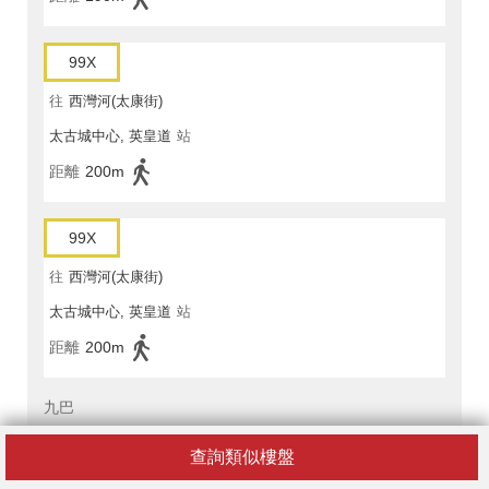
99X
往
西灣河(太康街)
太古城中心, 英皇道
站
距離
200m
99X
往
西灣河(太康街)
太古城中心, 英皇道
站
距離
200m
九巴
613
查詢類似樓盤
往
筲箕灣