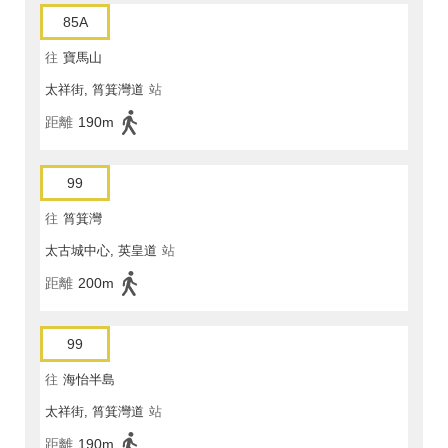
85A
往
寶馬山
太祥街, 筲箕灣道
站
距離
190m
99
往
筲箕灣
太古城中心, 英皇道
站
距離
200m
99
往
海怡半島
太祥街, 筲箕灣道
站
距離
190m