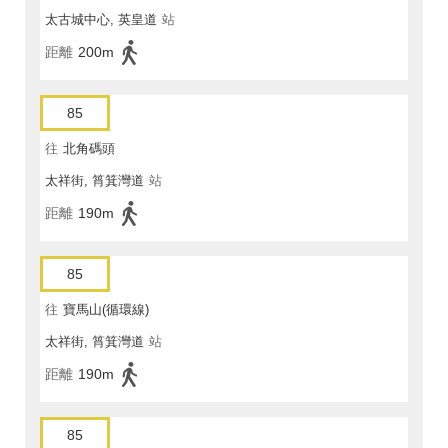
太古城中心, 英皇道
站
距離
200m
85
往
北角碼頭
太祥街, 筲箕灣道
站
距離
190m
85
往
寶馬山(循環線)
太祥街, 筲箕灣道
站
距離
190m
85