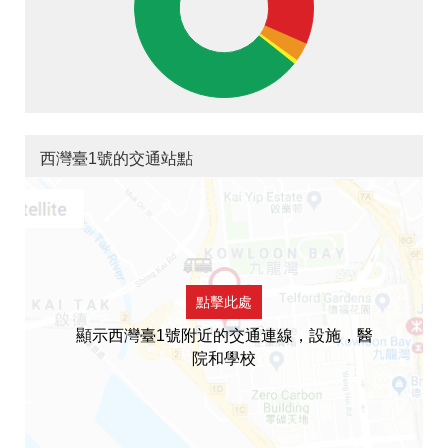
西灣臺1號的交通站點
點擊此處
顯示西灣臺1號附近的交通連線，設施，醫
院和學校