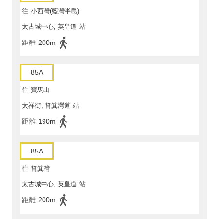
往
小西灣(藍灣半島)
太古城中心, 英皇道
站
距離
200m
85A
往
寶馬山
太祥街, 筲箕灣道
站
距離
190m
85A
往
筲箕灣
太古城中心, 英皇道
站
距離
200m