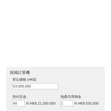
按揭計算機
單位價格 (HK$)
預付定金:
地產代理佣金
%
HK$ 21,200,000
%
HK$ 530,000