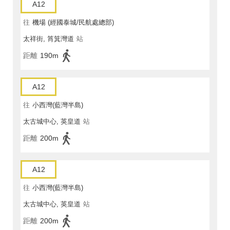
A12
往
機場 (經國泰城/民航處總部)
太祥街, 筲箕灣道
站
距離
190m
A12
往
小西灣(藍灣半島)
太古城中心, 英皇道
站
距離
200m
A12
往
小西灣(藍灣半島)
太古城中心, 英皇道
站
距離
200m