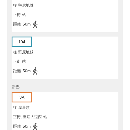
往
堅尼地城
正街
站
距離
50m
104
往
堅尼地城
正街
站
距離
50m
新巴
3A
往
摩星嶺
正街, 皇后大道西
站
距離
50m