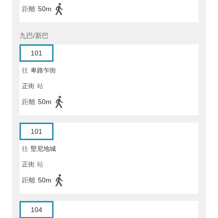
距離
50m
九巴/新巴
101
往
卑路乍街
正街
站
距離
50m
101
往
堅尼地城
正街
站
距離
50m
104