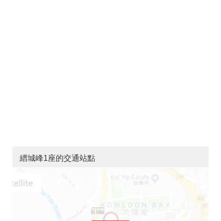
縉城峰1座的交通站點