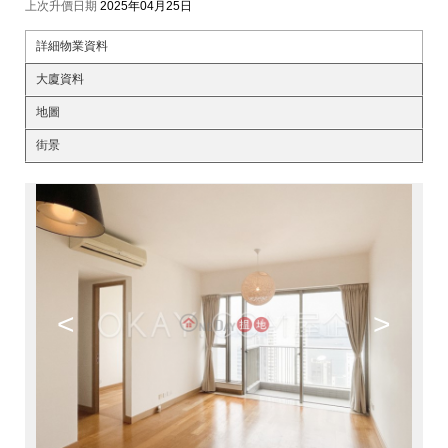
上次升價日期
2025年04月25日
詳細物業資料
大廈資料
地圖
街景
<
>