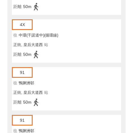
距離
50m
4X
往
中環(干諾道中)(循環線)
正街, 皇后大道西
站
距離
50m
91
往
鴨脷洲邨
正街, 皇后大道西
站
距離
50m
91
往
鴨脷洲邨