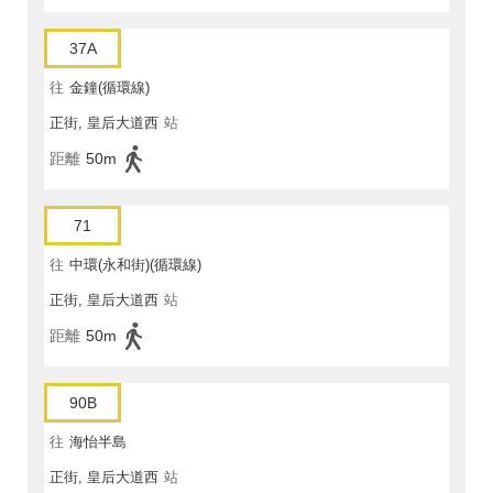
37A
往
金鐘(循環線)
正街, 皇后大道西
站
距離
50m
71
往
中環(永和街)(循環線)
正街, 皇后大道西
站
距離
50m
90B
往
海怡半島
正街, 皇后大道西
站