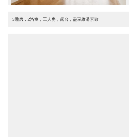
3睡房，2浴室，工人房，露台，盡享維港景致