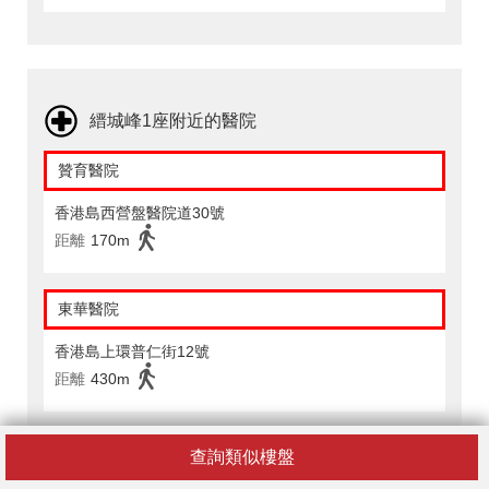
縉城峰1座附近的醫院
贊育醫院
香港島西營盤醫院道30號
距離
170m
東華醫院
香港島上環普仁街12號
距離
430m
查詢類似樓盤
縉城峰1座附近的配套設施