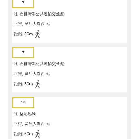
7
往
石排灣邨公共運輸交匯處
正街, 皇后大道西
站
距離
50m
7
往
石排灣邨公共運輸交匯處
正街, 皇后大道西
站
距離
50m
10
往
堅尼地城
正街, 皇后大道西
站
距離
50m