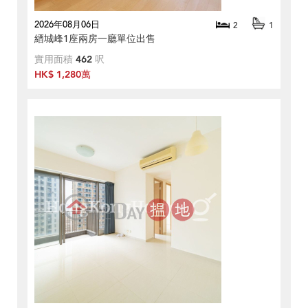
2026年08月06日
2
1
縉城峰1座兩房一廳單位出售
實用面積
462
呎
HK$ 1,280萬