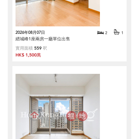
2026年08月07日
2
1
縉城峰1座兩房一廳單位出售
實用面積
559
呎
HK$ 1,500萬