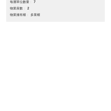
7
每層單位數量
2
物業座數
多業權
物業擁有權