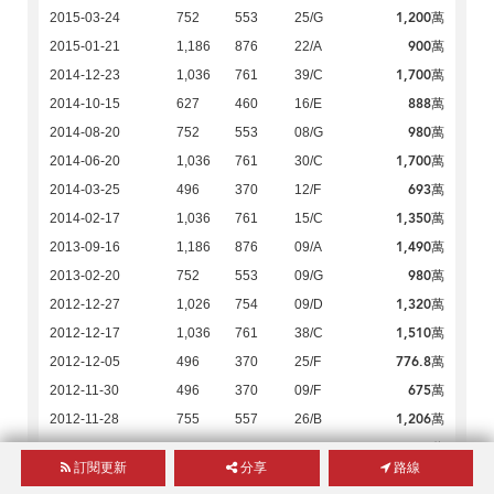
1,200萬
2015-03-24
752
553
25/G
900萬
2015-01-21
1,186
876
22/A
1,700萬
2014-12-23
1,036
761
39/C
888萬
2014-10-15
627
460
16/E
980萬
2014-08-20
752
553
08/G
1,700萬
2014-06-20
1,036
761
30/C
693萬
2014-03-25
496
370
12/F
1,350萬
2014-02-17
1,036
761
15/C
1,490萬
2013-09-16
1,186
876
09/A
980萬
2013-02-20
752
553
09/G
1,320萬
2012-12-27
1,026
754
09/D
1,510萬
2012-12-17
1,036
761
38/C
776.8萬
2012-12-05
496
370
25/F
675萬
2012-11-30
496
370
09/F
1,206萬
2012-11-28
755
557
26/B
3,130.6萬
2012-11-05
1,423
1,067
50/C
訂閱更新
分享
路線
1,320萬
2012-10-26
1,036
761
10/C