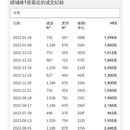
縉城峰1座最近的成交紀錄
出售
日期
建築
實用
樓層/
HK$
2
2
ft
ft
單位
1,598萬
2023-01-16
755
557
38/B
1,800萬
2023-01-09
1,186
876
20/A
1,612萬
2022-12-23
752
553
35/G
1,845萬
2022-12-22
987
723
07/C
2,050萬
2022-12-16
1,026
754
21/D
1,300萬
2022-12-15
627
460
46/E
1,800萬
2022-11-28
1,186
876
10/A
1,500萬
2022-11-21
752
553
25/G
1,900萬
2022-08-18
1,036
761
25/C
2,180萬
2022-08-17
1,186
876
28/A
963萬
2022-07-29
496
370
32/F
1,935萬
2022-06-13
1,026
754
11/D
2,680萬
2022-06-01
1,186
876
37/A