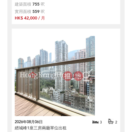
建築面積
755
呎
實用面積
559
呎
HK$ 42,000 / 月
2026年08月06日
3
2
縉城峰1座三房兩廳單位出租