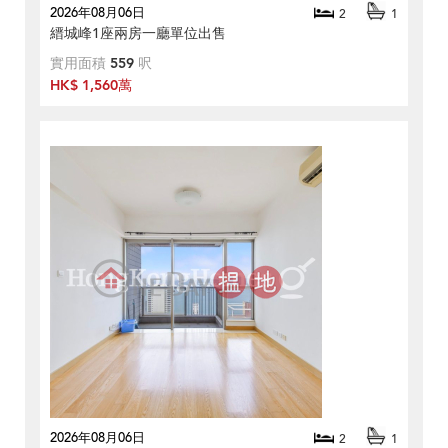
2026年08月06日
2
1
縉城峰1座兩房一廳單位出售
實用面積
559
呎
HK$ 1,560萬
2026年08月06日
2
1