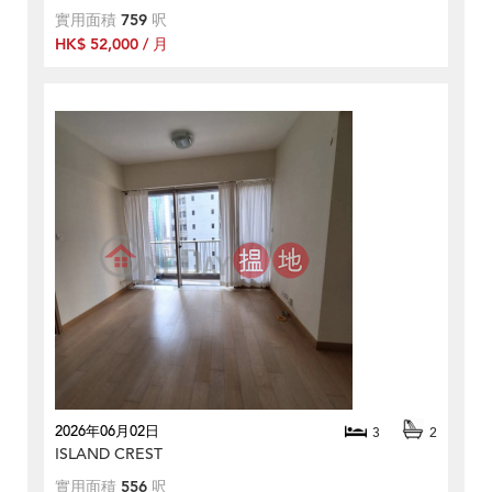
實用面積
759
呎
HK$ 52,000 / 月
2026年06月02日
3
2
ISLAND CREST
實用面積
556
呎