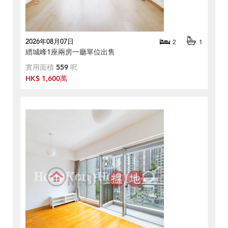
2026年08月07日
2
1
縉城峰1座兩房一廳單位出售
實用面積
559
呎
HK$ 1,600萬