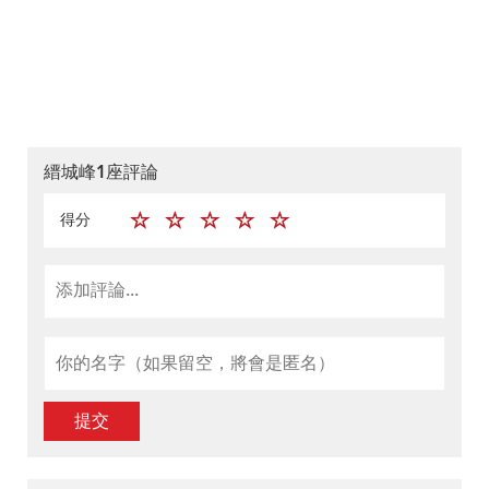
縉城峰1座評論
得分
提交