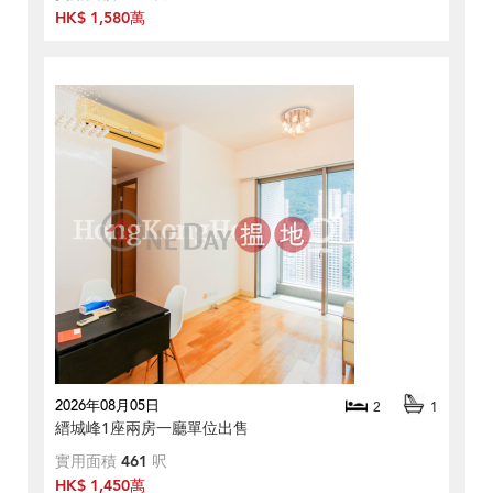
HK$ 1,580萬
2026年08月05日
2
1
縉城峰1座兩房一廳單位出售
實用面積
461
呎
HK$ 1,450萬