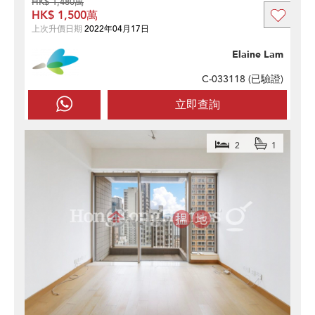
HK$ 1,480萬
HK$ 1,500萬
上次升價日期
2022年04月17日
Elaine Lam
C-033118 (
已驗證
)
立即查詢
2
1