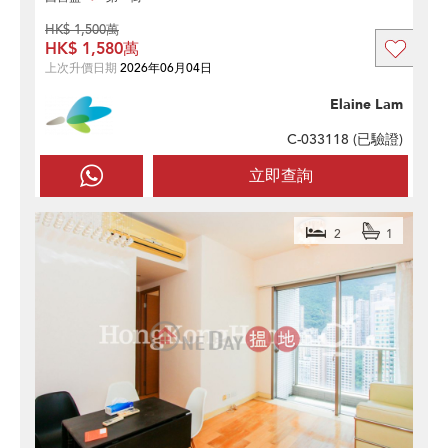
HK$ 1,500萬
HK$ 1,580萬
上次升價日期
2026年06月04日
Elaine Lam
C-033118 (
已驗證
)
立即查詢
2
1