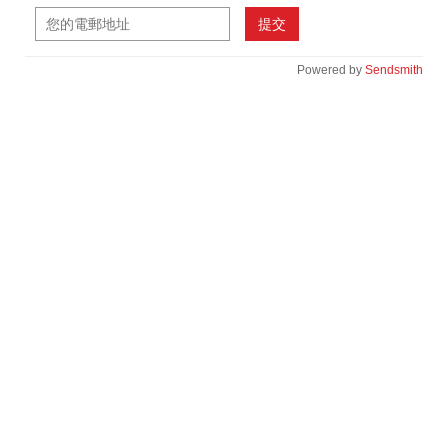
提交
Powered by
Sendsmith