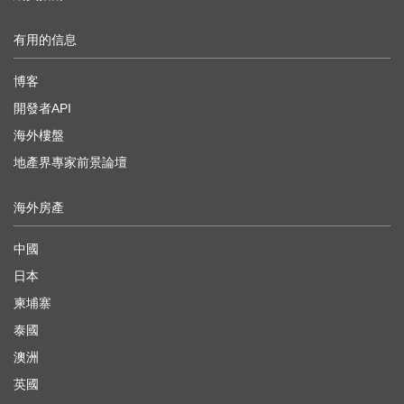
有用的信息
博客
開發者API
海外樓盤
地產界專家前景論壇
海外房產
中國
日本
柬埔寨
泰國
澳洲
英國