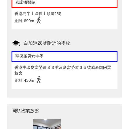
嘉諾撒醫院
香港島半山區舊山頂道1號
距離
690m
白加道28號附近的學校
聖保羅男女中學
香港中環麥當勞道３３號及麥當勞道３５號威豪閣附翼
校舍
距離
430m
同類物業放盤