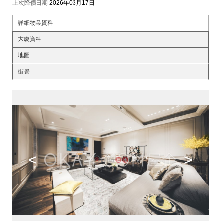
上次降價日期
2026年03月17日
詳細物業資料
大廈資料
地圖
街景
<
>