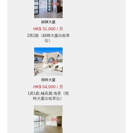
錦輝大廈
HK$ 31,000 / 月
2房2廁《錦輝大廈出租單
位》
雨時大廈
HK$ 54,000 / 月
1房1廁,極高層,海景《雨
時大廈出租單位》