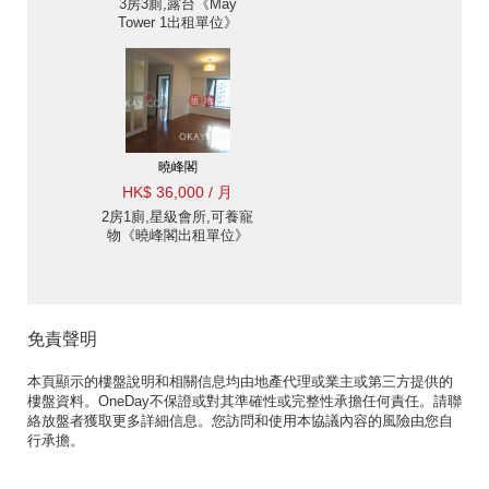
3房3廁,露台《May
Tower 1出租單位》
曉峰閣
HK$ 36,000 / 月
2房1廁,星級會所,可養寵
物《曉峰閣出租單位》
免責聲明
本頁顯示的樓盤說明和相關信息均由地產代理或業主或第三方提供的
樓盤資料。OneDay不保證或對其準確性或完整性承擔任何責任。請聯
絡放盤者獲取更多詳細信息。您訪問和使用本協議內容的風險由您自
行承擔。