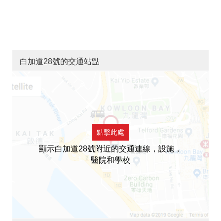
白加道28號的交通站點
點擊此處
顯示白加道28號附近的交通連線，設施，
醫院和學校