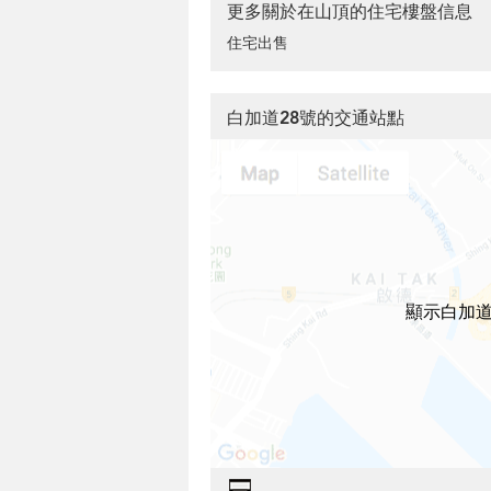
更多關於在山頂的住宅樓盤信息
住宅出售
白加道28號的交通站點
顯示白加道