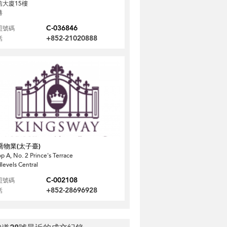
信大廈15樓
港
C-036846
照號碼
+852-21020888
話
喬物業(太子臺)
p A, No. 2 Prince's Terrace
levels Central
C-002108
照號碼
+852-28696928
話