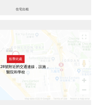
住宅出租
點擊此處
28號附近的交通連線，設施，
醫院和學校