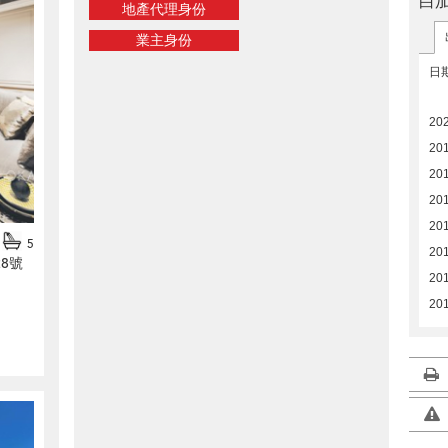
白
地產代理身份
業主身份
日
20
201
20
20
20
5
20
8號
20
20