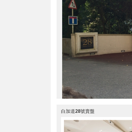
白加道28號賣盤