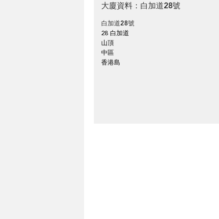
大廈資料：白加道28號
白加道28號
28 白加道
山頂
中區
香港島