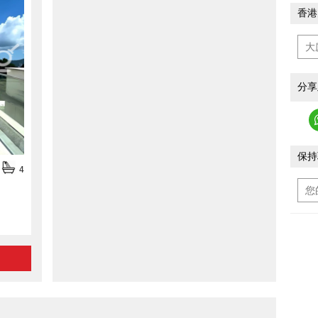
香港
分享
保持
4