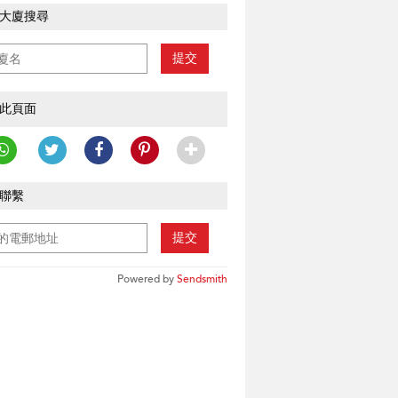
大廈搜尋
提交
此頁面
聯繫
提交
Powered by
Sendsmith