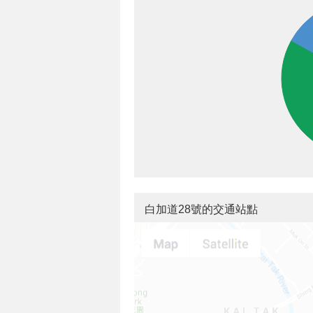
白加道28號的交通站點