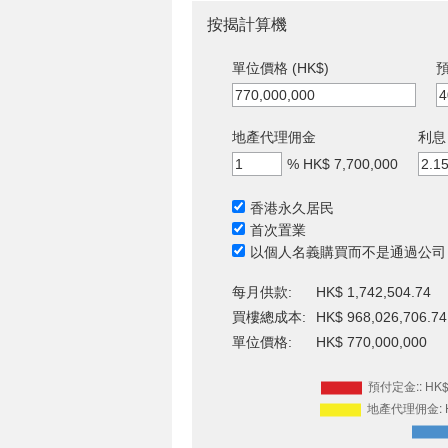
按揭計算機
單位價格 (HK$)
預
地產代理佣金
利息
%
HK$ 7,700,000
香港永久居民
首次置業
以個人名義購買而不是通過公司
每月供款:
HK$ 1,742,504.74
買樓總成本:
HK$ 968,026,706.74
單位價格:
HK$ 770,000,000