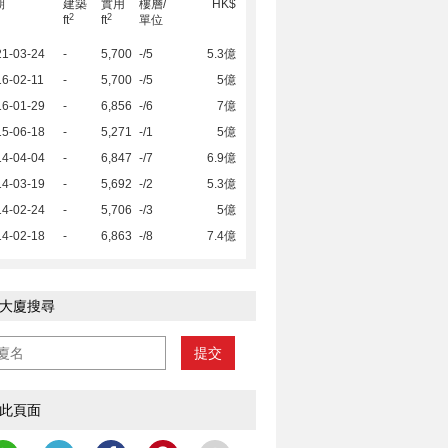
期
建築
實用
樓層/
HK$
2
2
ft
ft
單位
21-03-24
-
5,700
-/5
5.3億
6-02-11
-
5,700
-/5
5億
16-01-29
-
6,856
-/6
7億
15-06-18
-
5,271
-/1
5億
14-04-04
-
6,847
-/7
6.9億
14-03-19
-
5,692
-/2
5.3億
14-02-24
-
5,706
-/3
5億
14-02-18
-
6,863
-/8
7.4億
大廈搜尋
提交
此頁面