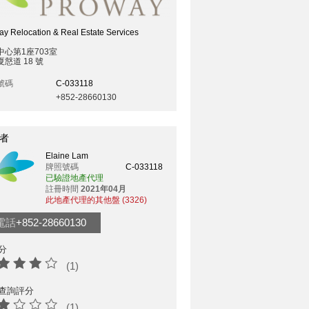
y Relocation & Real Estate Services
中心第1座703室
慤道 18 號
號碼
C-033118
+852-28660130
者
Elaine Lam
牌照號碼
C-033118
已驗證地產代理
註冊時間
2021年04月
此地產代理的其他盤 (3326)
電話
+852-28660130
分
(1)
查詢評分
(1)