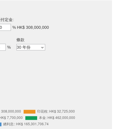
付定金:
%
HK$ 308,000,000
條款
%