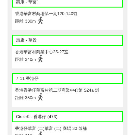
惠康 - 華富1
香港華富村商場第一期120-140號
距離
330m
惠康 - 華景
香港華富村商業中心25-27室
距離
340m
7-11 香港仔
香港香港仔華富村第二期商業中心第 S24a 舖
距離
350m
CircleK - 香港仔 (473)
香港仔華富 (二)華富 (二) 商場 30 號舖