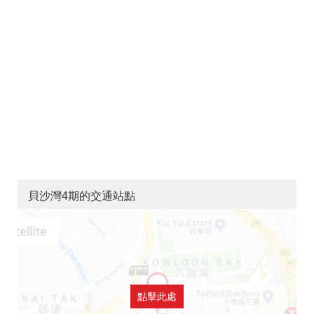
貝沙灣4期的交通站點
點擊此處