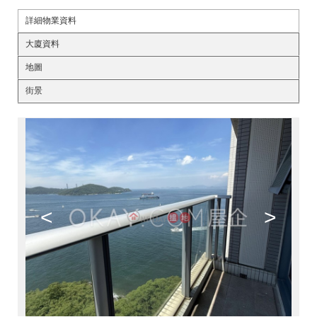
詳細物業資料
大廈資料
地圖
街景
<
>