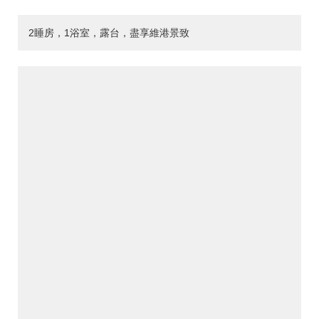
2睡房，1浴室，露台，盡享維港景致