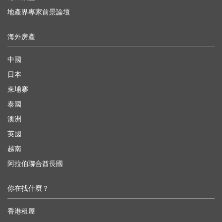
地產界專家前景論壇
海外房產
中國
日本
柬埔寨
泰國
澳洲
英國
越南
阿拉伯聯合酋長國
你在找什麼？
香港租屋