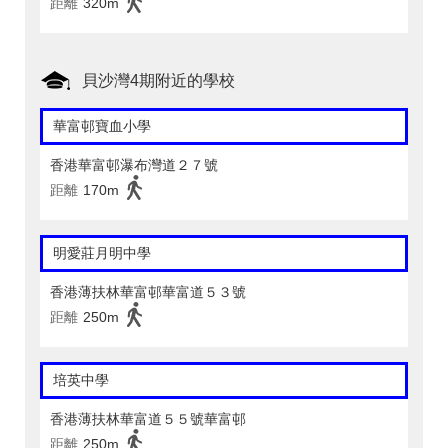
距離
320m
貝沙灣4期附近的學校
華富邨寶血小學
香港華富邨瀑布灣道２７號
距離
170m
明愛莊月明中學
香港薄扶林華富邨華富道５３號
距離
250m
培英中學
香港薄扶林華富道５５號華富邨
距離
250m