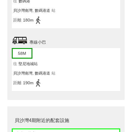
往
數碼港
貝沙灣南灣, 數碼港道
站
距離
180m
專線小巴
58M
往
堅尼地城站
貝沙灣南灣, 數碼港道
站
距離
190m
貝沙灣4期附近的配套設施