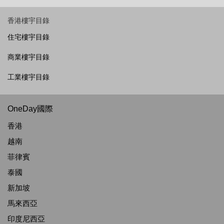
香港樓宇目錄
住宅樓宇目錄
商業樓宇目錄
工業樓宇目錄
OneDay國際
香港
越南
菲律賓
泰國
新加坡
馬來西亞
印度尼西亞