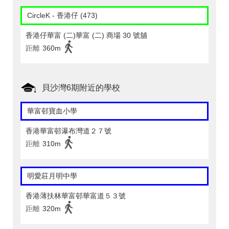
CircleK - 香港仔 (473)
香港仔華富 (二)華富 (二) 商場 30 號舖
距離
360m
貝沙灣6期附近的學校
華富邨寶血小學
香港華富邨瀑布灣道２７號
距離
310m
明愛莊月明中學
香港薄扶林華富邨華富道５３號
距離
320m