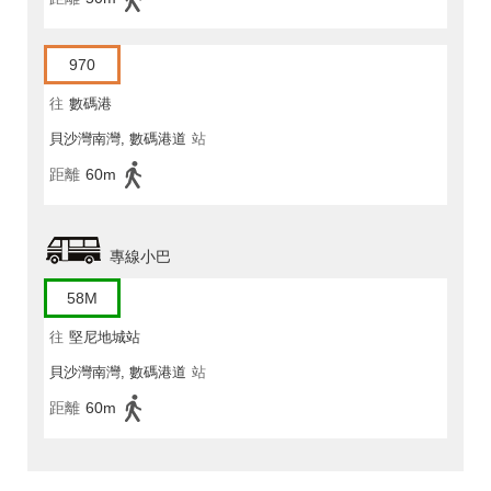
970
往
數碼港
貝沙灣南灣, 數碼港道
站
距離
60m
專線小巴
58M
往
堅尼地城站
貝沙灣南灣, 數碼港道
站
距離
60m