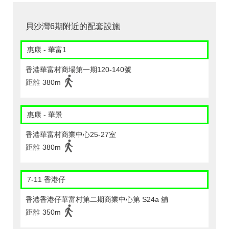
貝沙灣6期附近的配套設施
惠康 - 華富1
香港華富村商場第一期120-140號
距離
380m
惠康 - 華景
香港華富村商業中心25-27室
距離
380m
7-11 香港仔
香港香港仔華富村第二期商業中心第 S24a 舖
距離
350m