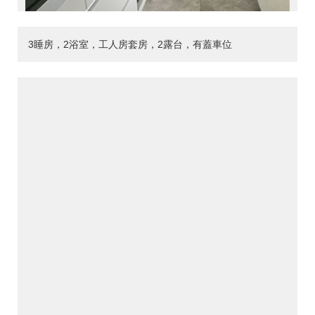
3睡房，2浴室，工人房套房，2露台，有蓋車位