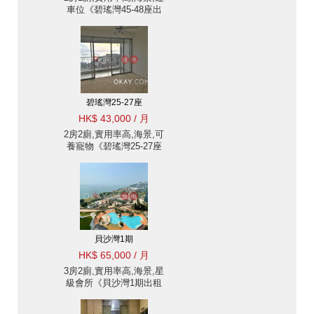
車位《碧瑤灣45-48座出
租單位》
碧瑤灣25-27座
HK$ 43,000 / 月
2房2廁,實用率高,海景,可
養寵物《碧瑤灣25-27座
出租單位》
貝沙灣1期
HK$ 65,000 / 月
3房2廁,實用率高,海景,星
級會所《貝沙灣1期出租
單位》