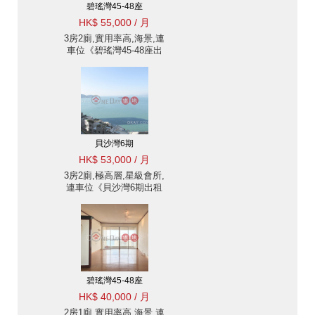
碧瑤灣45-48座
HK$ 55,000 / 月
3房2廁,實用率高,海景,連
車位《碧瑤灣45-48座出
租單位》
貝沙灣6期
HK$ 53,000 / 月
3房2廁,極高層,星級會所,
連車位《貝沙灣6期出租
單位》
碧瑤灣45-48座
HK$ 40,000 / 月
2房1廁,實用率高,海景,連