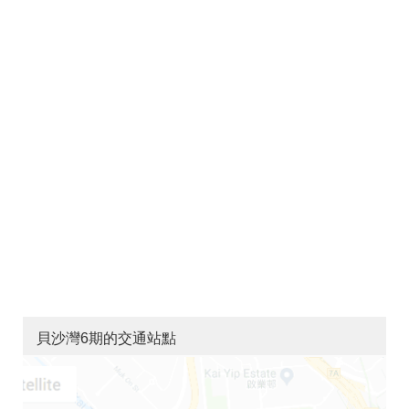
貝沙灣6期的交通站點