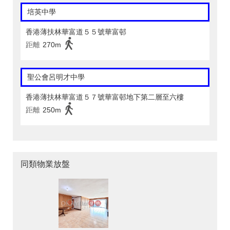
培英中學
香港薄扶林華富道５５號華富邨
距離
270m
聖公會呂明才中學
香港薄扶林華富道５７號華富邨地下第二層至六樓
距離
250m
同類物業放盤