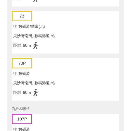
73
往
數碼港/華富(北)
貝沙灣南灣, 數碼港道
站
距離
60m
73P
往
數碼港
貝沙灣南灣, 數碼港道
站
距離
60m
九巴/城巴
107P
往
數碼港