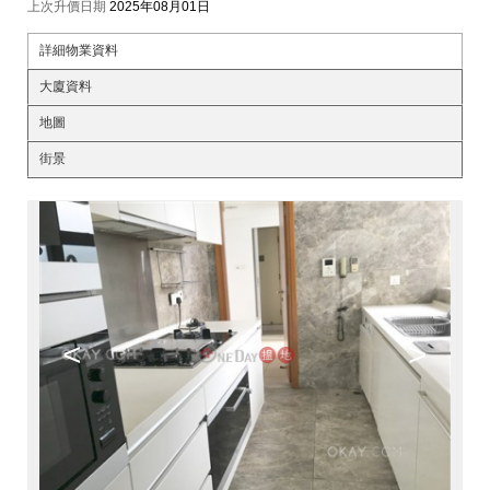
上次升價日期
2025年08月01日
詳細物業資料
大廈資料
地圖
街景
<
>