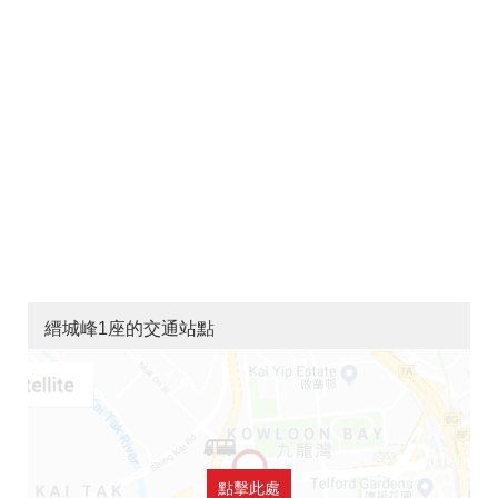
縉城峰1座的交通站點
點擊此處