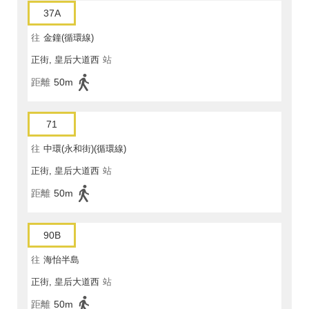
37A
往
金鐘(循環線)
正街, 皇后大道西
站
距離
50m
71
往
中環(永和街)(循環線)
正街, 皇后大道西
站
距離
50m
90B
往
海怡半島
正街, 皇后大道西
站
距離
50m