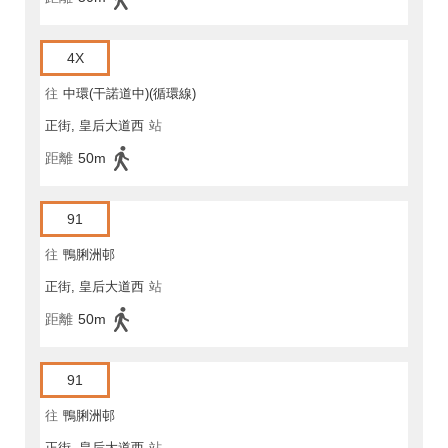
4X
往
中環(干諾道中)(循環線)
正街, 皇后大道西
站
距離
50m
91
往
鴨脷洲邨
正街, 皇后大道西
站
距離
50m
91
往
鴨脷洲邨
正街, 皇后大道西
站