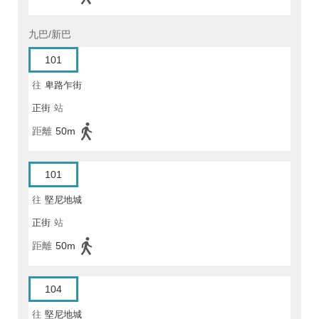
九巴/新巴
101
往
卑路乍街
正街
站
距離
50m
101
往
堅尼地城
正街
站
距離
50m
104
往
堅尼地城