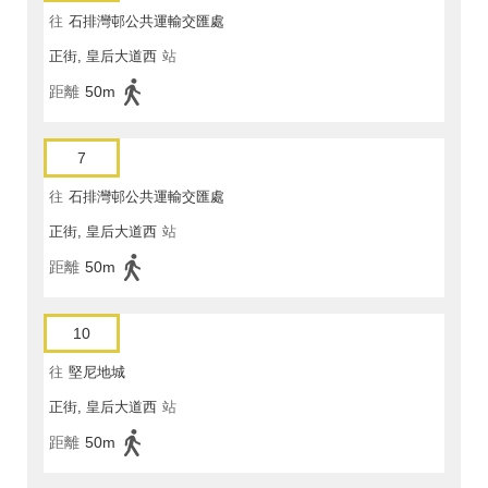
往
石排灣邨公共運輸交匯處
正街, 皇后大道西
站
距離
50m
7
往
石排灣邨公共運輸交匯處
正街, 皇后大道西
站
距離
50m
10
往
堅尼地城
正街, 皇后大道西
站
距離
50m