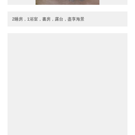
2睡房，1浴室，書房，露台，盡享海景