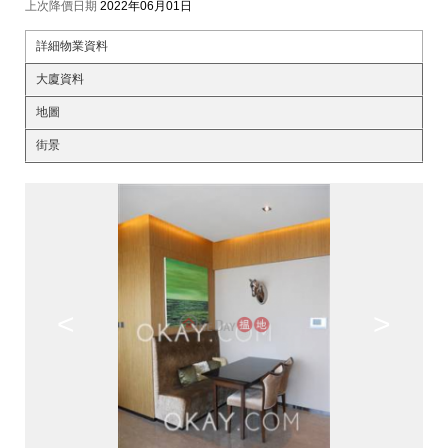
上次降價日期
2022年06月01日
詳細物業資料
大廈資料
地圖
街景
<
>