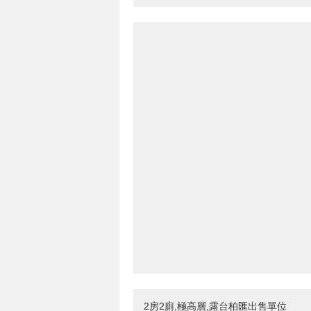
2房2廁,極高層,露台柏匯出售單位