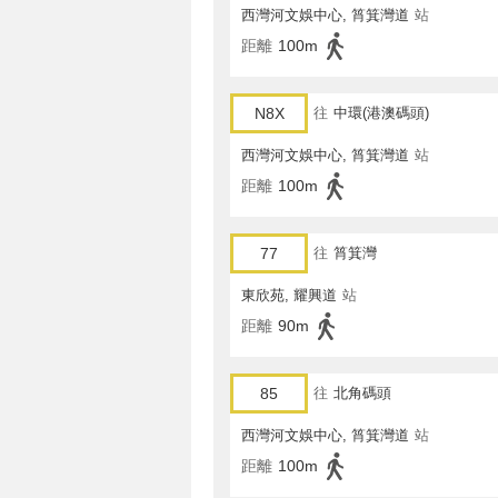
西灣河文娛中心, 筲箕灣道
站
距離
100m
N8X
往
中環(港澳碼頭)
西灣河文娛中心, 筲箕灣道
站
距離
100m
77
往
筲箕灣
東欣苑, 耀興道
站
距離
90m
85
往
北角碼頭
西灣河文娛中心, 筲箕灣道
站
距離
100m