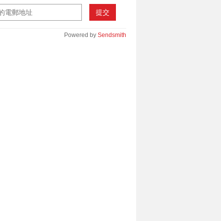
提交
Powered by
Sendsmith