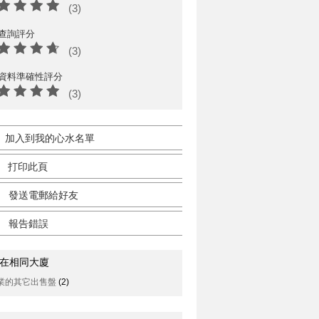
(3)
查詢評分
(3)
資料準確性評分
(3)
加入到我的心水名單
打印此頁
發送電郵給好友
報告錯誤
在相同大廈
業的其它出售盤
(2)