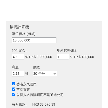
按揭計算機
單位價格 (HK$)
預付定金:
地產代理佣金
%
HK$ 6,200,000
%
HK$ 155,000
利息
條款
%
香港永久居民
首次置業
以個人名義購買而不是通過公司
每月供款:
HK$ 35,076.39