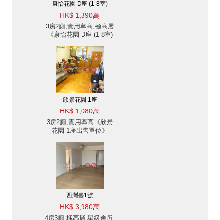
康怡花園 D座 (1-8室)
HK$ 1,390萬
3房2廁,實用率高,極高層
《康怡花園 D座 (1-8室)
出售單位》
欣景花園 1座
HK$ 1,080萬
3房2廁,實用率高《欣景
花園 1座出售單位》
西灣臺1號
HK$ 3,980萬
4房3廁,極高層,星級會所,