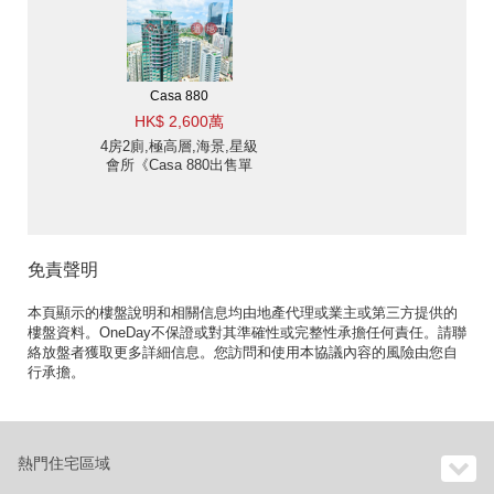
Casa 880
HK$ 2,600萬
4房2廁,極高層,海景,星級
會所《Casa 880出售單
位》
免責聲明
本頁顯示的樓盤說明和相關信息均由地產代理或業主或第三方提供的
樓盤資料。OneDay不保證或對其準確性或完整性承擔任何責任。請聯
絡放盤者獲取更多詳細信息。您訪問和使用本協議內容的風險由您自
行承擔。
熱門住宅區域