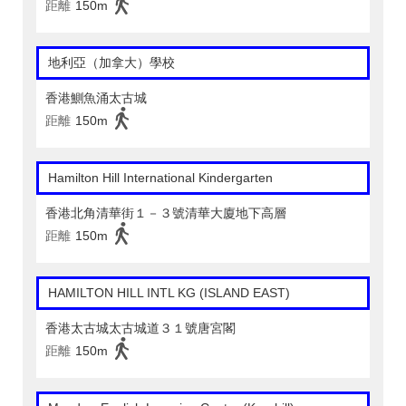
距離
150m
地利亞（加拿大）學校
香港鰂魚涌太古城
距離
150m
Hamilton Hill International Kindergarten
香港北角清華街１－３號清華大廈地下高層
距離
150m
HAMILTON HILL INTL KG (ISLAND EAST)
香港太古城太古城道３１號唐宮閣
距離
150m