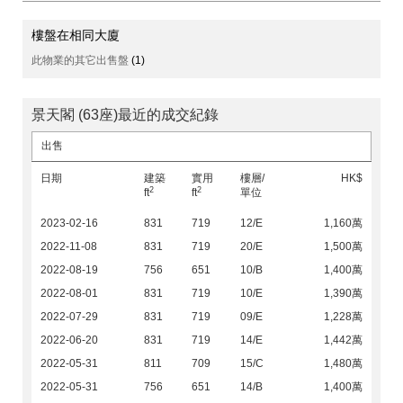
樓盤在相同大廈
此物業的其它出售盤
(1)
景天閣 (63座)最近的成交紀錄
出售
日期
建築
實用
樓層/
HK$
2
2
ft
ft
單位
2023-02-16
831
719
12/E
1,160萬
2022-11-08
831
719
20/E
1,500萬
2022-08-19
756
651
10/B
1,400萬
2022-08-01
831
719
10/E
1,390萬
2022-07-29
831
719
09/E
1,228萬
2022-06-20
831
719
14/E
1,442萬
2022-05-31
811
709
15/C
1,480萬
2022-05-31
756
651
14/B
1,400萬