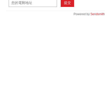
提交
Powered by
Sendsmith