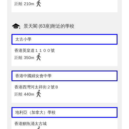
距離
210m
景天閣 (63座)附近的學校
太古小學
香港英皇道１１００號
距離
350m
香港中國婦女會中學
香港西灣河太祥街２號Ｂ
距離
440m
地利亞（加拿大）學校
香港鰂魚涌太古城