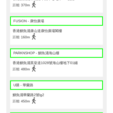
距離
370m
FUSION - 康怡廣場
香港鰂魚涌康山道康怡廣場閣樓
距離
160m
PARKNSHOP - 鰂魚涌海山樓
香港鰂魚涌英皇道1028號海山樓地下01鋪
距離
480m
U購 - 華蘭路
鰂魚涌華蘭路2號lg2
距離
450m