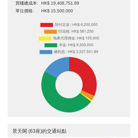
買樓總成本:
HK$ 19,408,751.89
單位價格:
HK$ 15,500,000
景天閣 (63座)的交通站點