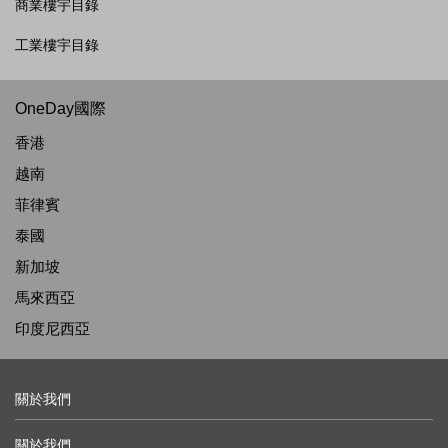
商業樓宇目錄
工業樓宇目錄
OneDay國際
香港
越南
菲律賓
泰國
新加坡
馬來西亞
印度尼西亞
關於我們
關於我們