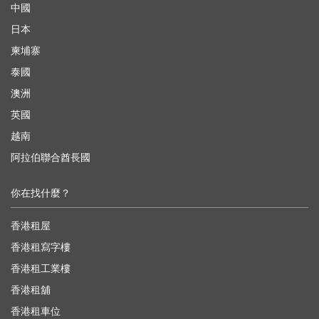
中國
日本
柬埔寨
泰國
澳洲
英國
越南
阿拉伯聯合酋長國
你在找什麼？
香港租屋
香港租寫字樓
香港租工業樓
香港租舖
香港租車位