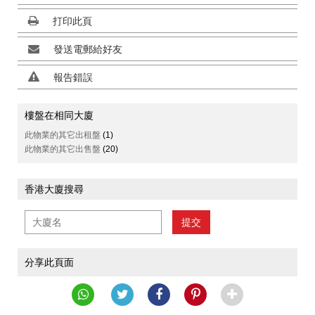
打印此頁
發送電郵給好友
報告錯誤
樓盤在相同大廈
此物業的其它出租盤
(1)
此物業的其它出售盤
(20)
香港大廈搜尋
提交
分享此頁面