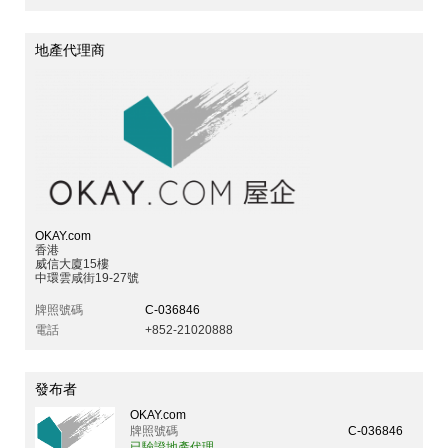
地產代理商
OKAY.com
香港
威信大廈15樓
中環雲咸街19-27號
牌照號碼
C-036846
電話
+852-21020888
發布者
OKAY.com
牌照號碼
C-036846
已驗證地產代理