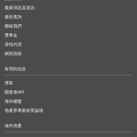
最新消息及資訊
廣告查詢
聯絡我們
獎學金
尋找代理
網頁指南
有用的信息
博客
開發者API
海外樓盤
地產界專家前景論壇
海外房產