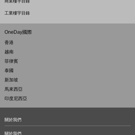
商業樓宇目錄
工業樓宇目錄
OneDay國際
香港
越南
菲律賓
泰國
新加坡
馬來西亞
印度尼西亞
關於我們
關於我們