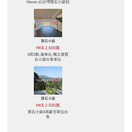
Haven 白沙灣寶石小築別
墅出售及出租-位置便利
出售單位
寶石小築
HK$ 2,500萬
4房3廁,連車位,獨立屋寶
石小築出售單位
寶石小築
HK$ 2,500萬
寶石小築4房豪宅單位出
售