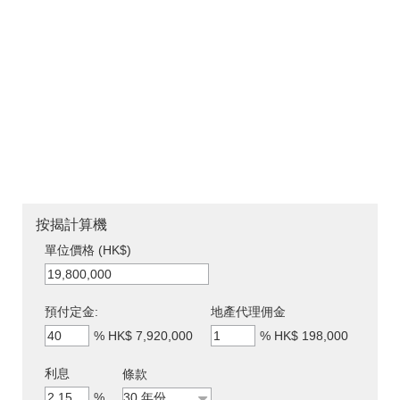
按揭計算機
單位價格 (HK$)
預付定金:
地產代理佣金
%
HK$ 7,920,000
%
HK$ 198,000
利息
條款
%