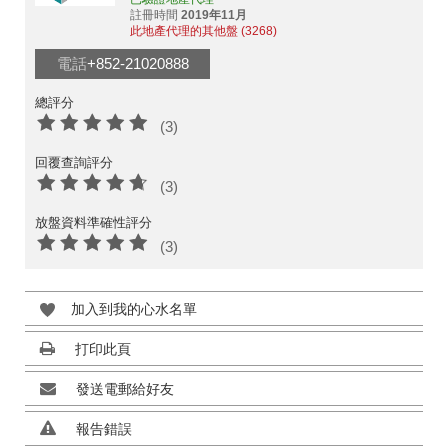
註冊時間
2019年11月
此地產代理的其他盤 (3268)
電話
+852-21020888
總評分
(3)
回覆查詢評分
(3)
放盤資料準確性評分
(3)
加入到我的心水名單
打印此頁
發送電郵給好友
報告錯誤