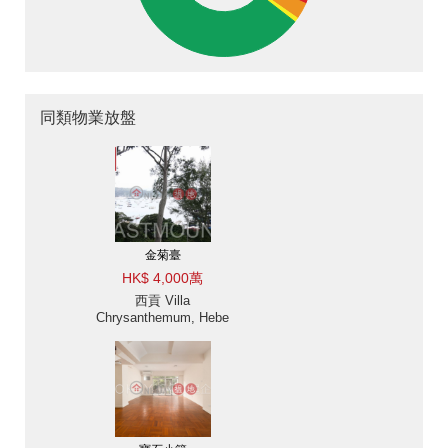
同類物業放盤
金菊臺
HK$ 4,000萬
西貢 Villa
Chrysanthemum, Hebe
Haven 白沙灣金菊臺別墅
出售及出租-海景, 高樓底
出售單位