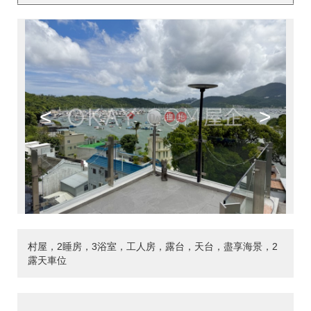
<
>
村屋，2睡房，3浴室，工人房，露台，天台，盡享海景，2
露天車位