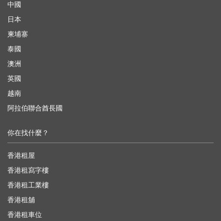
中國
日本
柬埔寨
泰國
澳洲
英國
越南
阿拉伯聯合酋長國
你在找什麼？
香港租屋
香港租寫字樓
香港租工業樓
香港租舖
香港租車位