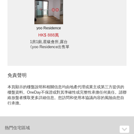
yoo Residence
HK$ 888萬
1房1廁,星級會所,露台
《yoo Residence出售單
位》
免責聲明
本頁顯示的樓盤說明和相關信息均由地產代理或業主或第三方提供的
樓盤資料。OneDay不保證或對其準確性或完整性承擔任何責任。請聯
絡放盤者獲取更多詳細信息。您訪問和使用本協議內容的風險由您自
行承擔。
熱門住宅區域