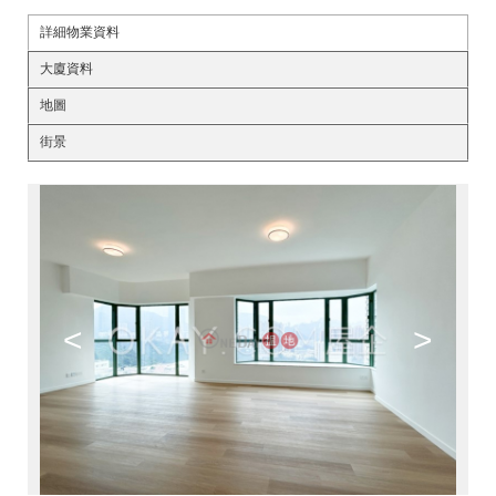
詳細物業資料
大廈資料
地圖
街景
<
>