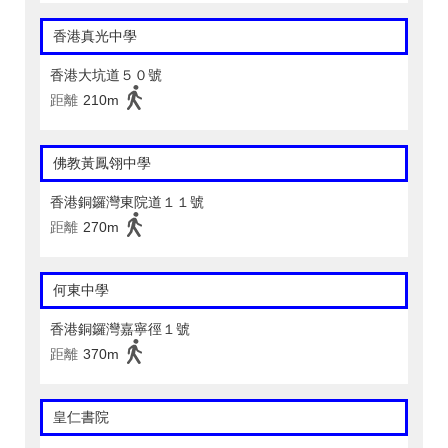
香港真光中學
香港大坑道５０號
距離
210m
佛教黃鳳翎中學
香港銅鑼灣東院道１１號
距離
270m
何東中學
香港銅鑼灣嘉寧徑１號
距離
370m
皇仁書院