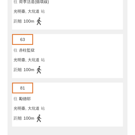
往
荷李活道(循環線)
光明臺, 大坑道
站
距離
100m
63
往
赤柱監獄
光明臺, 大坑道
站
距離
100m
81
往
勵德邨
光明臺, 大坑道
站
距離
100m