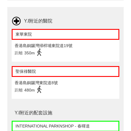
Y.I附近的醫院
東華東院
香港島銅鑼灣掃桿埔東院道19號
距離
350m
聖保祿醫院
香港島銅鑼灣東院道8號
距離
480m
Y.I附近的配套設施
INTERNATIONAL PARKNSHOP - 春暉道