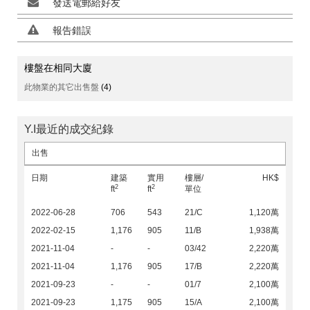
發送電郵給好友
報告錯誤
樓盤在相同大廈
此物業的其它出售盤
(4)
Y.I最近的成交紀錄
出售
日期
建築
實用
樓層/
HK$
2
2
ft
ft
單位
2022-06-28
706
543
21/C
1,120萬
2022-02-15
1,176
905
11/B
1,938萬
2021-11-04
-
-
03/42
2,220萬
2021-11-04
1,176
905
17/B
2,220萬
2021-09-23
-
-
01/7
2,100萬
2021-09-23
1,175
905
15/A
2,100萬