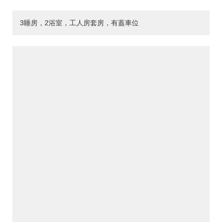
3睡房，2浴室，工人房套房，有蓋車位