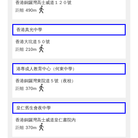
香港銅鑼灣高士威道１２０號
距離
490m
香港真光中學
香港大坑道５０號
距離
210m
港專成人教育中心（何東中學）
香港銅鑼灣東院道５號（夜校）
距離
370m
皇仁舊生會夜中學
香港銅鑼灣高士威道皇仁書院內
距離
370m