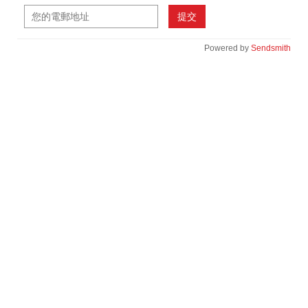
提交
Powered by
Sendsmith