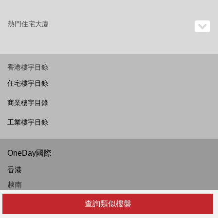
熱門住宅大廈
香港樓宇目錄
住宅樓宇目錄
商業樓宇目錄
工業樓宇目錄
OneDay國際
香港
越南
菲律賓
查詢類似樓盤
泰國