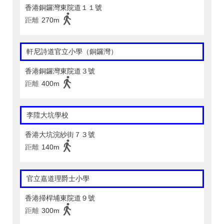
香港銅鑼灣東院道１１號
距離
270m
軒尼詩道官立小學（銅鑼灣）
香港銅鑼灣東院道３號
距離
400m
李陞大坑學校
香港大坑浣紗街７３號
距離
140m
官立嘉道理爵士小學
香港掃桿埔東院道９號
距離
300m