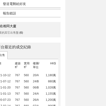
發送電郵給好友
報告錯誤
在相同大廈
業的其它出售盤
(6)
翠台最近的成交紀錄
出售
期
建築
實用
樓層/
HK$
2
2
ft
ft
單位
21-10-12
767
560
20/A
1,180萬
21-07-12
767
560
24/B
880萬
21-01-20
767
560
06/B
1,028萬
21-01-13
767
560
24/A
1,155萬
20-07-23
767
560
26/A
1,200萬