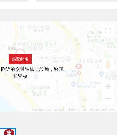
點擊此處
台附近的交通連線，設施，醫院
和學校