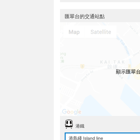
匯翠台的交通站點
顯示匯翠
港鐵
港島綫 Island line