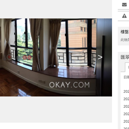
樓盤
此物
>
匯
日
20
20
20
20
20