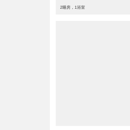
2睡房，1浴室