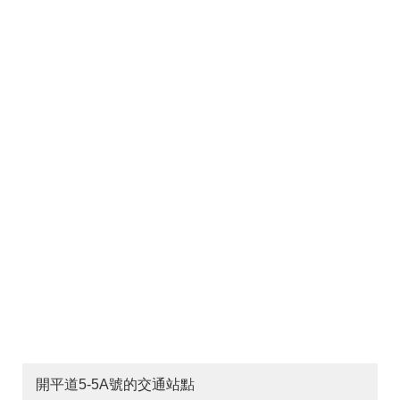
開平道5-5A號的交通站點