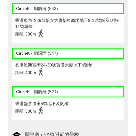
CircleK - 銅鑼灣 (543)
香港東角道26號怡安大廈怡東商場地下9-12號舖及1樓9-
11號單位
距離
380m
CircleK - 銅鑼灣 (547)
香港波斯富街24-30號寶漢大廈地下b號舖
距離
400m
CircleK - 銅鑼灣 (521)
香港堅拿道東5號地下及閣樓
距離
380m
開平道5-5A號附近的學校