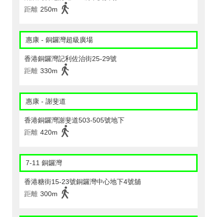
距離
250m
惠康 - 銅鑼灣超級廣場
香港銅鑼灣記利佐治街25-29號
距離
330m
惠康 - 謝斐道
香港銅鑼灣謝斐道503-505號地下
距離
420m
7-11 銅鑼灣
香港糖街15-23號銅鑼灣中心地下4號舖
距離
300m