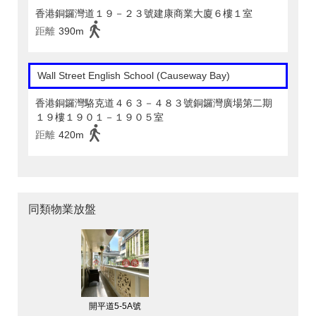
香港銅鑼灣道１９－２３號建康商業大廈６樓１室
距離
390m
Wall Street English School (Causeway Bay)
香港銅鑼灣駱克道４６３－４８３號銅鑼灣廣場第二期
１９樓１９０１－１９０５室
距離
420m
同類物業放盤
開平道5-5A號