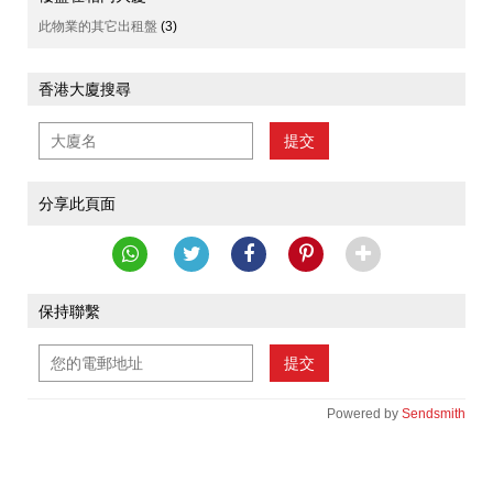
此物業的其它出租盤
(3)
香港大廈搜尋
提交
分享此頁面
保持聯繫
提交
Powered by
Sendsmith