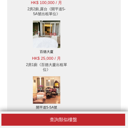
HK$ 100,000 / 月
2房2廁,露台《開平道5-
5A號出租單位》
百德大廈
HK$ 25,000 / 月
2房1廁《百德大廈出租單
位》
開平道5-5A號
HK$ 100,000 / 月
查詢類似樓盤
2房2廁,極高層《開平道
5-5A號出租單位》