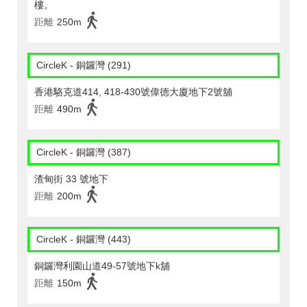
樓。
距離
250m
CircleK - 銅鑼灣 (291)
香港駱克道414, 418-430號偉德大廈地下2號舖
距離
490m
CircleK - 銅鑼灣 (387)
渣甸街 33 號地下
距離
200m
CircleK - 銅鑼灣 (443)
銅鑼灣利園山道49-57號地下k舖
距離
150m