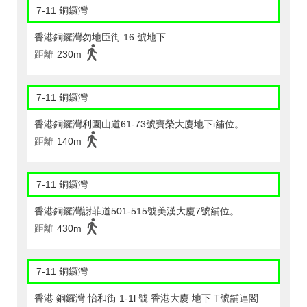
7-11 銅鑼灣
香港銅鑼灣勿地臣街 16 號地下
距離
230m
7-11 銅鑼灣
香港銅鑼灣利園山道61-73號寶榮大廈地下i舖位。
距離
140m
7-11 銅鑼灣
香港銅鑼灣謝菲道501-515號美漢大廈7號舖位。
距離
430m
7-11 銅鑼灣
香港 銅鑼灣 怡和街 1-1l 號 香港大廈 地下 T號舖連閣