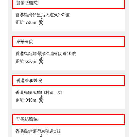
鄧肇堅醫院
香港島灣仔皇后大道東282號
距離
790m
東華東院
香港島銅鑼灣掃桿埔東院道19號
距離
650m
香港養和醫院
香港島跑馬地山村道二號
距離
940m
聖保祿醫院
香港島銅鑼灣東院道8號