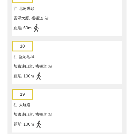
往
北角碼頭
雲翠大廈, 禮頓道
站
距離
60m
10
往
堅尼地城
加路連山道, 禮頓道
站
距離
100m
19
往
大坑道
加路連山道, 禮頓道
站
距離
100m