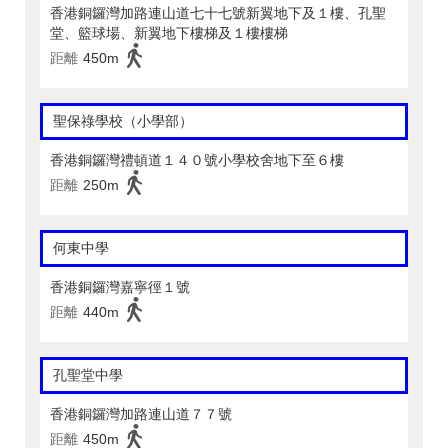
香港銅鑼灣加路連山道七十七號新翼地下及１樓、孔聖
堂、籃球場、新翼地下樓梯及１樓樓梯
距離
450m
聖保祿學校（小學部）
香港銅鑼灣禮頓道１４０號小學校舍地下至６樓
距離
250m
何東中學
香港銅鑼灣嘉寧徑１號
距離
440m
孔聖堂中學
香港銅鑼灣加路連山道７７號
距離
450m