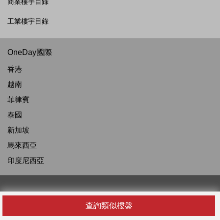
商業樓宇目錄
工業樓宇目錄
OneDay國際
香港
越南
菲律賓
泰國
新加坡
馬來西亞
印度尼西亞
關於我們
查詢類似樓盤
關於我們