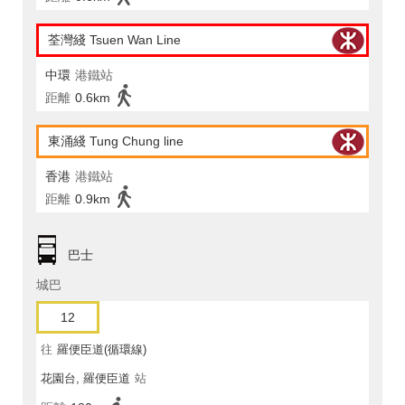
荃灣綫 Tsuen Wan Line
中環
港鐵站
距離
0.6km
東涌綫 Tung Chung line
香港
港鐵站
距離
0.9km
巴士
城巴
12
往
羅便臣道(循環線)
花園台, 羅便臣道
站