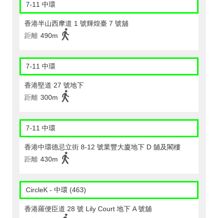
7-11 中環
香港半山西摩道 1 號輝煌臺 7 號舖
距離
490m
7-11 中環
香港堅道 27 號地下
距離
300m
7-11 中環
香港中環德忌立街 8-12 號業豐大廈地下 D 舖及閣樓
距離
430m
CircleK - 中環 (463)
香港羅便臣道 28 號 Lily Court 地下 A 號舖