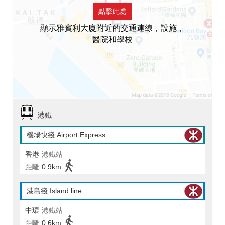
點擊此處
顯示雅賓利大廈附近的交通連線，設施，
醫院和學校
港鐵
機場快綫 Airport Express
香港
港鐵站
距離
0.9km
港島綫 Island line
中環
港鐵站
距離
0.6km