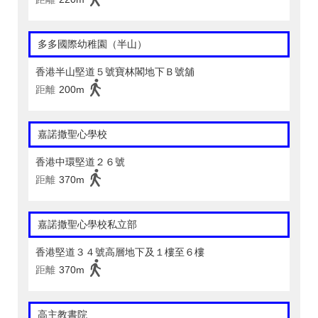
多多國際幼稚園（半山）
香港半山堅道５號寶林閣地下Ｂ號舖
距離
200m
嘉諾撒聖心學校
香港中環堅道２６號
距離
370m
嘉諾撒聖心學校私立部
香港堅道３４號高層地下及１樓至６樓
距離
370m
高主教書院