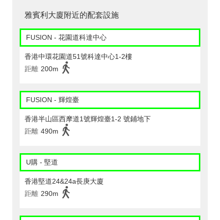
雅賓利大廈附近的配套設施
FUSION - 花園道科達中心
香港中環花園道51號科達中心1-2樓
距離
200m
FUSION - 輝煌臺
香港半山區西摩道1號輝煌臺1-2 號鋪地下
距離
490m
U購 - 堅道
香港堅道24&24a長庚大廈
距離
290m