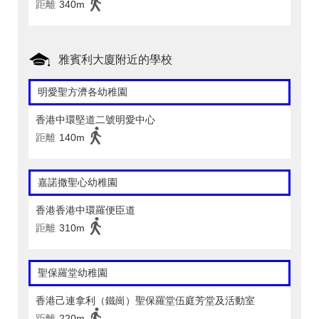
距離
340m
雅賓利大廈附近的學校
明愛聖方濟各幼稚園
香港中環堅道二號明愛中心
距離
140m
嘉諾撒聖心幼稚園
香港香港中環羅便臣道
距離
310m
聖保羅堂幼稚園
香港己連拿利（鐵崗）聖保羅堂伍庭芳堂及活動室
距離
220m