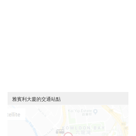
雅賓利大廈的交通站點