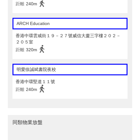
距離
240m
ARCH Education
香港中環雲咸街１９－２７號威信大廈三字樓２０２－
２０５室
距離
320m
明愛徐誠斌書院夜校
香港中環堅道１１號
距離
240m
同類物業放盤