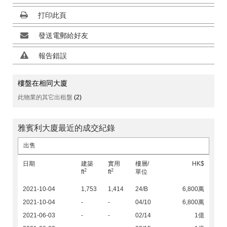
打印此頁
發送電郵給好友
報告錯誤
樓盤在相同大廈
此物業的其它出租盤
(2)
雅賓利大廈最近的成交紀錄
出售
日期
建築
實用
樓層/
HK$
2
2
ft
ft
單位
2021-10-04
1,753
1,414
24/B
6,800萬
2021-10-04
-
-
04/10
6,800萬
2021-06-03
-
-
02/14
1億