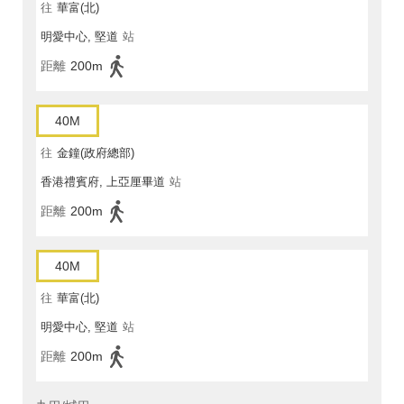
往
華富(北)
明愛中心, 堅道
站
距離
200m
40M
往
金鐘(政府總部)
香港禮賓府, 上亞厘畢道
站
距離
200m
40M
往
華富(北)
明愛中心, 堅道
站
距離
200m